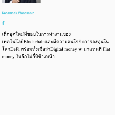
Kasamsak Wongsanin
เด็กยุคใหม่ที่ชอบในการทำงานของ
เทคโนโลยีBlockchainและมีความสนใจกับการลงทุนใน
โลกDeFi พร้อมทั้งเชื่อว่าDigital money จะมาแทนที่ Fiat
money ในอีกไม่กี่ปีข้างหน้า