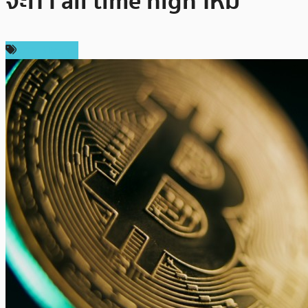
จะทำ all time high ใหม่
ข่าว Bitcoin