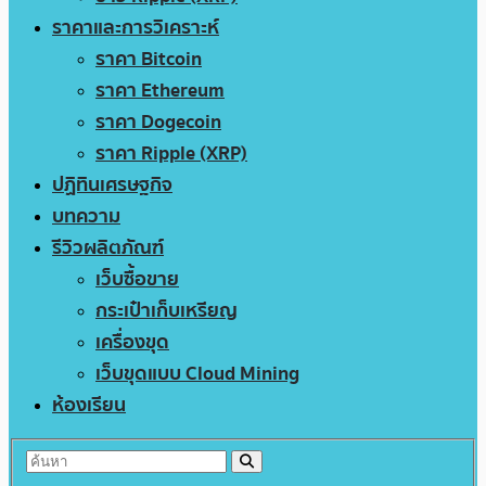
ราคาและการวิเคราะห์
ราคา Bitcoin
ราคา Ethereum
ราคา Dogecoin
ราคา Ripple (XRP)
ปฏิทินเศรษฐกิจ
บทความ
รีวิวผลิตภัณฑ์
เว็บซื้อขาย
กระเป๋าเก็บเหรียญ
เครื่องขุด
เว็บขุดแบบ Cloud Mining
ห้องเรียน