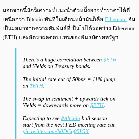
นอกจากนี้นักวิเคราะห์แนะนำตัวหนึ่งอาจทำราคาได้ดี
เหนือกว่า Bitcoin ทันทีในเดือนหน้านั่นก็คือ
Ethereum
อัน
เป็นผลมาจากความสัมพันธ์ที่เป็นไปได้ระหว่าง Ethereum
(ETH) และอัตราผลตอบแทนของพันธบัตรสหรัฐฯ
There's a huge correlation between
$ETH
and Yields on Treasury bonds.
The initial rate cut of 50bps = 11% jump
on
$ETH
.
The swap in sentiment + upwards tick on
Yields = downwards move on
$ETH
.
Expecting to see
#Altcoin
bull season
start from the next FED meeting rate cut.
pic.twitter.com/h0DGq05IGX