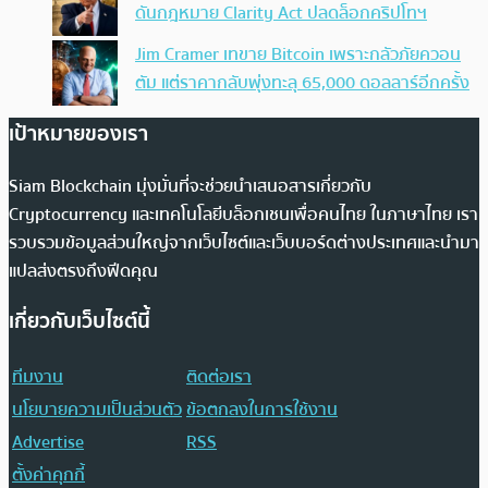
ดันกฎหมาย Clarity Act ปลดล็อกคริปโทฯ
Jim Cramer เทขาย Bitcoin เพราะกลัวภัยควอน
ตัม แต่ราคากลับพุ่งทะลุ 65,000 ดอลลาร์อีกครั้ง
เป้าหมายของเรา
Siam Blockchain มุ่งมั่นที่จะช่วยนำเสนอสารเกี่ยวกับ
Cryptocurrency และเทคโนโลยีบล็อกเชนเพื่อคนไทย ในภาษาไทย เรา
รวบรวมข้อมูลส่วนใหญ่จากเว็บไซต์และเว็บบอร์ดต่างประเทศและนำมา
แปลส่งตรงถึงฟีดคุณ
เกี่ยวกับเว็บไซต์นี้
ทีมงาน
ติดต่อเรา
นโยบายความเป็นส่วนตัว
ข้อตกลงในการใช้งาน
Advertise
RSS
ตั้งค่าคุกกี้