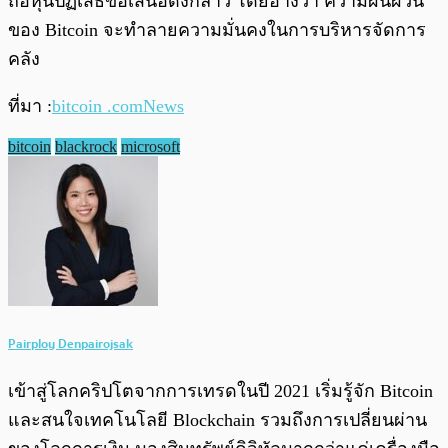
ถือหุ้นปฏิเสธข้อเสนอดังกล่าว โดยอ้างว่า ความผันผวน
ของ Bitcoin จะทำลายความมั่นคงในการบริหารจัดการ
คลัง
ที่มา :
bitcoin .comNews
bitcoin
blackrock
microsoft
Pairploy Denpairojsak
เข้าสู่โลกคริปโตจากการเทรดในปี 2021 เริ่มรู้จัก Bitcoin
และสนใจเทคโนโลยี Blockchain รวมถึงการเปลี่ยนผ่าน