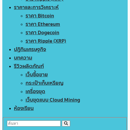
ราคาและการวิเคราะห์
ราคา Bitcoin
ราคา Ethereum
ราคา Dogecoin
ราคา Ripple (XRP)
ปฏิทินเศรษฐกิจ
บทความ
รีวิวผลิตภัณฑ์
เว็บซื้อขาย
กระเป๋าเก็บเหรียญ
เครื่องขุด
เว็บขุดแบบ Cloud Mining
ห้องเรียน