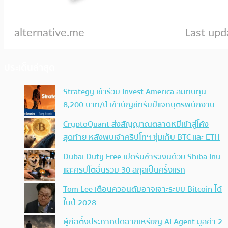
ประเด็นล่าสุด
Strategy เข้าร่วม Invest America สมทบทุน
8,200 บาท/ปี เข้าบัญชีทรัมป์แจกบุตรพนักงาน
CryptoQuant ส่งสัญญาณตลาดหมีเข้าสู่โค้ง
สุดท้าย หลังพบเจ้าคริปโทฯ ซุ่มเก็บ BTC และ ETH
Dubai Duty Free เปิดรับชำระเงินด้วย Shiba Inu
และคริปโตอื่นรวม 30 สกุลเป็นครั้งแรก
Tom Lee เตือนควอนตัมอาจเจาะระบบ Bitcoin ได้
ในปี 2028
ผู้ก่อตั้งประกาศปิดฉากเหรียญ AI Agent มูลค่า 2