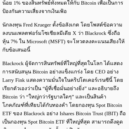
น้อย 1% ของสินทรัพย์ทั้งหมดให้กับ Bitcoin เพื่อเป็นการ
ป้องกันความเสี่ยงจากเงินเฟ้อ
นักลงทุน Fred Krueger ตั้งข้อสังเกต โดยโพสต์ข้อความ
ลงบนแพลตฟอร์มโซเชียลมีเดีย X ว่า Blackrock ซึ่งถือ
หุ้น 7% ใน Microsoft (MSFT) จะโหวตลงคะแนนเสียงให้
กับข้อเสนอนี้
Blackrock ผู้จัดการสินทรัพย์ที่ใหญ่ที่สุดในโลก ได้แสดง
การสนับสนุน Bitcoin อย่างแข็งแกร่ง โดย CEO อย่าง
Larry Fink แสดงความมั่นใจในคริปโตเคอร์เรนซีนี้ โดย
เรียกตัวเองว่าเป็น “ผู้ที่เชื่อมั่นอย่างยิ่ง” และอธิบายถึง
Bitcoin ว่า “ใหญ่กว่ารัฐบาลใดๆ” และเป็นสินค้า
โภคภัณฑ์ที่เทียบได้กับทองคำ โดยกองทุน Spot Bitcoin
ETF ของ Blackrock อย่าง Ishares Bitcoin Trust (IBIT) ถือ
เป็นกองทุน Spot Bitcoin ETF ที่ใหญ่ที่สุด สามารถดึงดูด