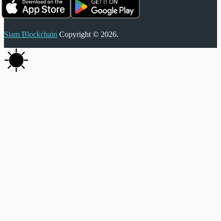
Siam Blockchain
Copyright © 2026.