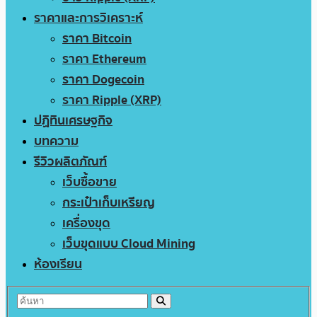
ราคาและการวิเคราะห์
ราคา Bitcoin
ราคา Ethereum
ราคา Dogecoin
ราคา Ripple (XRP)
ปฏิทินเศรษฐกิจ
บทความ
รีวิวผลิตภัณฑ์
เว็บซื้อขาย
กระเป๋าเก็บเหรียญ
เครื่องขุด
เว็บขุดแบบ Cloud Mining
ห้องเรียน