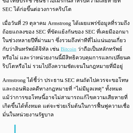
ขอโทษประชาชนชาวอเมริกันสำหรับความเสียหายที่
SEC ได้ก่อขึ้นต่อวงการคริปโต
เมื่อวันที่ 29 ตุลาคม Armstrong ได้เผยแพร่ข้อมูลที่รวมถึง
ถ้อยแถลงของ SEC ที่ขัดแย้งกันของ SEC ที่เคยมีออกมา
ในช่วงหลายปีที่ผ่านมา ซึ่งรวมถึงท่าทีที่ไม่แน่นอนเกี่ยว
กับว่าสินทรัพย์ดิจิทัล เช่น
Bitcoin
ว่าถือเป็นหลักทรัพย์
หรือไม่ และว่าหน่วยงานนี้มีสิทธิควบคุมการแลกเปลี่ยนค
ริปโตหรือไม่ รวมไปถึงความชัดเจนในกฎหมายที่มีอยู่
Armstrong ได้ชี้ว่า ประธาน SEC คนถัดไปควรจะขอโทษ
และถอนฟ้องคดีทางกฎหมายที่ “ไม่มีมูลเหตุ” ทั้งหมด
แม้ว่าการขอโทษนี้อาจไม่สามารถแก้ไขความเสียหายที่
เกิดขึ้นได้ทั้งหมด แต่จะช่วยเริ่มต้นในการฟื้นฟูความเชื่อ
มั่นในหน่วยงานรัฐบาล