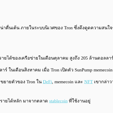
ี่น่าตื่นเต้น ภายในระบบนิเวศของ Tron ซึ่งดึงดูดความสนใ
ยว่า รายได้ของเครือข่ายในเดือนตุลาคม สูงถึง 205 ล้านดอลลาร
ลลาร์ ในเดือนสิงหาคม เมื่อ Tron เปิดตัว SunPump memecoin
การขยายตัวของ Tron ใน
DeFi
, memecoin และ
NFT
เขากล่าวว
นุนรายได้หลัก มาจากตลาด
stablecoin
ที่ใช้งานอยู่