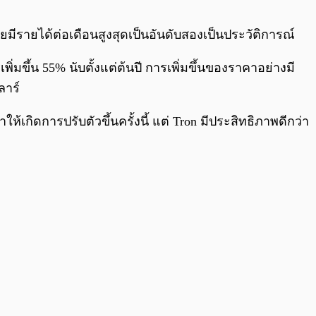
0:00
/
0:00
่ายมีรายได้ต่อเดือนสูงสุดเป็นอันดับสองเป็นประวัติการณ์
่มขึ้น 55% นับตั้งแต่ต้นปี การเพิ่มขึ้นของราคาอย่างมี
ลาร์
ห้เกิดการปรับตัวขึ้นครั้งนี้ แต่ Tron มีประสิทธิภาพดีกว่า