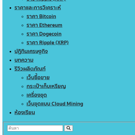
ราคาและการวิเคราะห์
ราคา Bitcoin
ราคา Ethereum
ราคา Dogecoin
ราคา Ripple (XRP)
ปฏิทินเศรษฐกิจ
บทความ
รีวิวผลิตภัณฑ์
เว็บซื้อขาย
กระเป๋าเก็บเหรียญ
เครื่องขุด
เว็บขุดแบบ Cloud Mining
ห้องเรียน