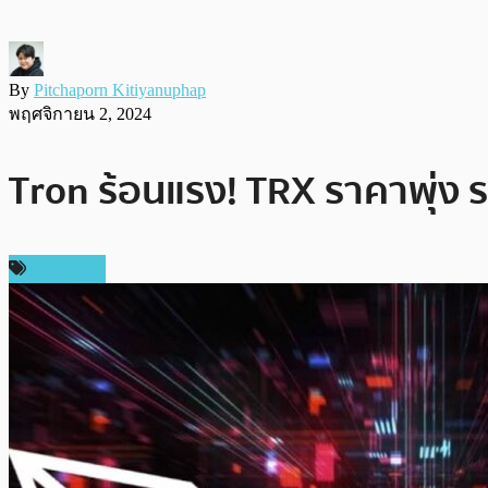
By
Pitchaporn Kitiyanuphap
พฤศจิกายน 2, 2024
Tron ร้อนแรง! TRX ราคาพุ่ง ร
ข่าว Tron