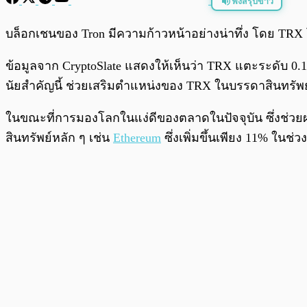
ฟังสรุปข่าว
พร้อมเล่น
บล็อกเชนของ Tron มีความก้าวหน้าอย่างน่าทึ่ง โดย TRX โทเ
ข้อมูลจาก CryptoSlate แสดงให้เห็นว่า TRX แตะระดับ 0.17 
นัยสำคัญนี้ ช่วยเสริมตำแหน่งของ TRX ในบรรดาสินทรัพย์
ในขณะที่การมองโลกในแง่ดีของตลาดในปัจจุบัน ซึ่งช่ว
สินทรัพย์หลัก ๆ เช่น
Ethereum
ซึ่งเพิ่มขึ้นเพียง 11% ในช่