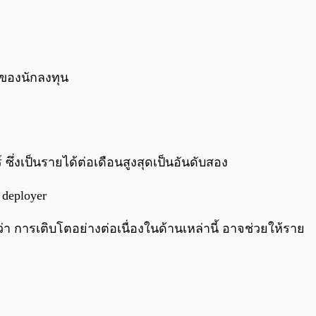
จของนักลงทุน
์ ซึ่งเป็นรายได้ต่อเดือนสูงสุดเป็นอันดับสอง
 deployer
่า การเติบโตอย่างต่อเนื่องในด้านเหล่านี้ อาจช่วยให้ราย