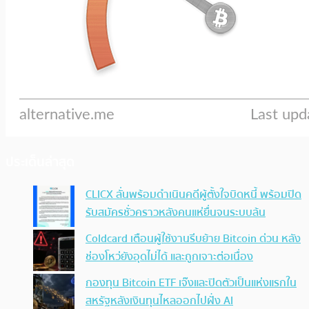
ประเด็นล่าสุด
CLICX ลั่นพร้อมดำเนินคดีผู้ตั้งใจบิดหนี้ พร้อมปิด
รับสมัครชั่วคราวหลังคนแห่ยื่นจนระบบล้น
Coldcard เตือนผู้ใช้งานรีบย้าย Bitcoin ด่วน หลัง
ช่องโหว่ยังอุดไม่ได้ และถูกเจาะต่อเนื่อง
กองทุน Bitcoin ETF เจ๊งและปิดตัวเป็นแห่งแรกใน
สหรัฐหลังเงินทุนไหลออกไปฝั่ง AI