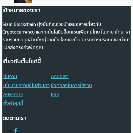
เป้าหมายของเรา
Siam Blockchain มุ่งมั่นที่จะช่วยนำเสนอสารเกี่ยวกับ
Cryptocurrency และเทคโนโลยีบล็อกเชนเพื่อคนไทย ในภาษาไทย เรา
รวบรวมข้อมูลส่วนใหญ่จากเว็บไซต์และเว็บบอร์ดต่างประเทศและนำมา
แปลส่งตรงถึงฟีดคุณ
เกี่ยวกับเว็บไซต์นี้
ทีมงาน
ติดต่อเรา
นโยบายความเป็นส่วนตัว
ข้อตกลงในการใช้งาน
Advertise
RSS
ตั้งค่าคุกกี้
ติดตามเรา