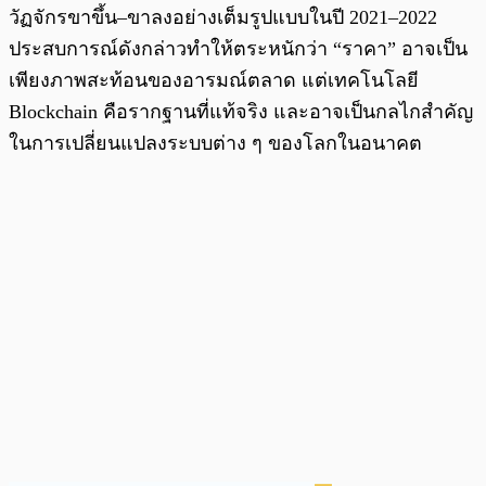
วัฏจักรขาขึ้น–ขาลงอย่างเต็มรูปแบบในปี 2021–2022
ประสบการณ์ดังกล่าวทำให้ตระหนักว่า “ราคา” อาจเป็น
เพียงภาพสะท้อนของอารมณ์ตลาด แต่เทคโนโลยี
Blockchain คือรากฐานที่แท้จริง และอาจเป็นกลไกสำคัญ
ในการเปลี่ยนแปลงระบบต่าง ๆ ของโลกในอนาคต