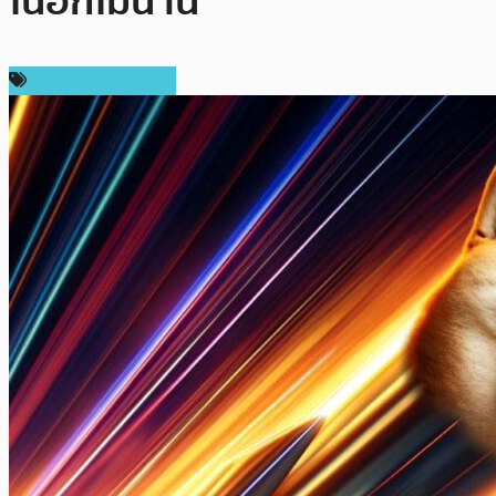
ในอีกไม่นาน
ข่าวคริปโตเคอเรนซี่