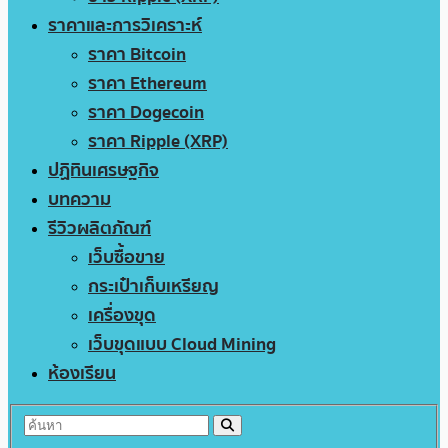
ราคาและการวิเคราะห์
ราคา Bitcoin
ราคา Ethereum
ราคา Dogecoin
ราคา Ripple (XRP)
ปฏิทินเศรษฐกิจ
บทความ
รีวิวผลิตภัณฑ์
เว็บซื้อขาย
กระเป๋าเก็บเหรียญ
เครื่องขุด
เว็บขุดแบบ Cloud Mining
ห้องเรียน