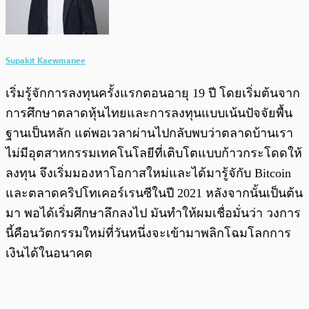
Supakit Kaewmanee
เริ่มรู้จักการลงทุนครั้งแรกตอนอายุ 19 ปี โดยเริ่มต้นจาก
การศึกษาตลาดหุ้นไทยและการลงทุนแบบเน้นปัจจัยพื้น
ฐานเป็นหลัก แต่พอเวลาผ่านไปกลับพบว่าตลาดบ้านเรา
ไม่มีอุตสาหกรรมเทคโนโลยีที่เติบโตแบบก้าวกระโดดให้
ลงทุน จึงเริ่มมองหาโอกาสใหม่และได้มารู้จักับ Bitcoin
และตลาดคริปโทเคอร์เรนซีในปี 2021 หลังจากนั้นเป็นต้น
มา พอได้เริ่มศึกษาลึกลงไป มันทำให้ผมเชื่อมั่นว่า วงการ
นี้คือนวัตกรรมใหม่ที่วันหนึ่งจะเข้ามาพลิกโฉมโลกการ
เงินได้ในอนาคต