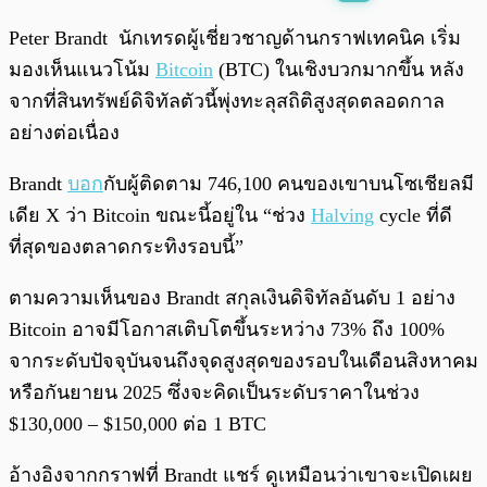
พร้อมเล่น
0:00
/
0:00
Peter Brandt นักเทรดผู้เชี่ยวชาญด้านกราฟเทคนิค เริ่ม
มองเห็นแนวโน้ม
Bitcoin
(BTC) ในเชิงบวกมากขึ้น หลัง
จากที่สินทรัพย์ดิจิทัลตัวนี้พุ่งทะลุสถิติสูงสุดตลอดกาล
อย่างต่อเนื่อง
Brandt
บอก
กับผู้ติดตาม 746,100 คนของเขาบนโซเชียลมี
เดีย X ว่า Bitcoin ขณะนี้อยู่ใน “ช่วง
Halving
cycle ที่ดี
ที่สุดของตลาดกระทิงรอบนี้”
ตามความเห็นของ Brandt สกุลเงินดิจิทัลอันดับ 1 อย่าง
Bitcoin อาจมีโอกาสเติบโตขึ้นระหว่าง 73% ถึง 100%
จากระดับปัจจุบันจนถึงจุดสูงสุดของรอบในเดือนสิงหาคม
หรือกันยายน 2025 ซึ่งจะคิดเป็นระดับราคาในช่วง
$130,000 – $150,000 ต่อ 1 BTC
อ้างอิงจากกราฟที่ Brandt แชร์ ดูเหมือนว่าเขาจะเปิดเผย