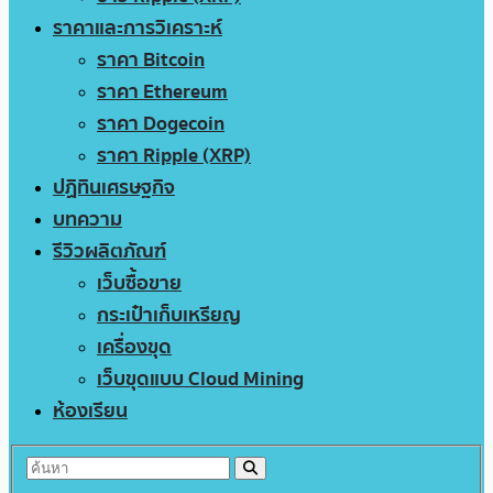
ราคาและการวิเคราะห์
ราคา Bitcoin
ราคา Ethereum
ราคา Dogecoin
ราคา Ripple (XRP)
ปฏิทินเศรษฐกิจ
บทความ
รีวิวผลิตภัณฑ์
เว็บซื้อขาย
กระเป๋าเก็บเหรียญ
เครื่องขุด
เว็บขุดแบบ Cloud Mining
ห้องเรียน