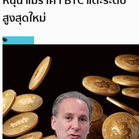
หนุน แม้ราคา BTC แตะระดับ
สูงสุดใหม่
ต่างประเทศ