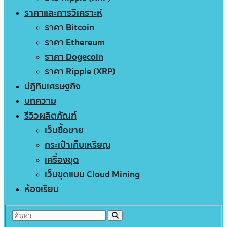
ราคาและการวิเคราะห์
ราคา Bitcoin
ราคา Ethereum
ราคา Dogecoin
ราคา Ripple (XRP)
ปฏิทินเศรษฐกิจ
บทความ
รีวิวผลิตภัณฑ์
เว็บซื้อขาย
กระเป๋าเก็บเหรียญ
เครื่องขุด
เว็บขุดแบบ Cloud Mining
ห้องเรียน