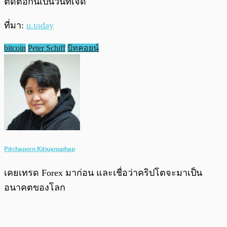
ติดต่อกันเป็นวันที่เจ็ด
ที่มา:
u.today
bitcoin
Peter Schiff
บิทคอยน์
Pitchaporn Kitiyanuphap
เคยเทรด Forex มาก่อน และเชื่อว่าคริปโตจะมาเป็น
อนาคตของโลก