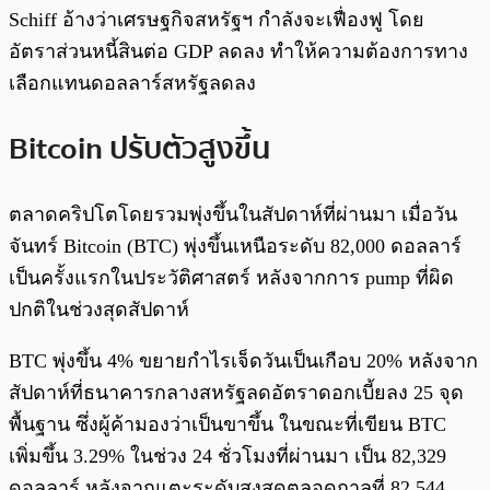
Schiff อ้างว่าเศรษฐกิจสหรัฐฯ กำลังจะเฟื่องฟู โดย
อัตราส่วนหนี้สินต่อ GDP ลดลง ทำให้ความต้องการทาง
เลือกแทนดอลลาร์สหรัฐลดลง
Bitcoin ปรับตัวสูงขึ้น
ตลาดคริปโตโดยรวมพุ่งขึ้นในสัปดาห์ที่ผ่านมา เมื่อวัน
จันทร์ Bitcoin (BTC) พุ่งขึ้นเหนือระดับ 82,000 ดอลลาร์
เป็นครั้งแรกในประวัติศาสตร์ หลังจากการ pump ที่ผิด
ปกติในช่วงสุดสัปดาห์
BTC พุ่งขึ้น 4% ขยายกำไรเจ็ดวันเป็นเกือบ 20% หลังจาก
สัปดาห์ที่ธนาคารกลางสหรัฐลดอัตราดอกเบี้ยลง 25 จุด
พื้นฐาน ซึ่งผู้ค้ามองว่าเป็นขาขึ้น ในขณะที่เขียน BTC
เพิ่มขึ้น 3.29% ในช่วง 24 ชั่วโมงที่ผ่านมา เป็น 82,329
ดอลลาร์ หลังจากแตะระดับสูงสุดตลอดกาลที่ 82,544