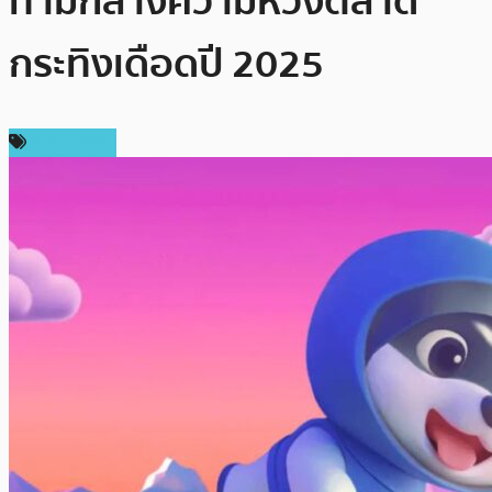
ท่ามกลางความหวังตลาด
กระทิงเดือดปี 2025
สปอนเซอร์