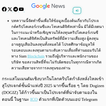
พร้อมเล่น
0:00
/
0:00
บทความนี้จัดทำขึ้นเพื่อให้ข้อมูลเบื้องต้นเกี่ยวกับโปรเจ
กต์คริปโตเคอร์เรนซีและโทเคนดิจิทัลเท่านั้น มิได้มีเจตนา
ในการแนะนำหรือเชิญชวนให้ลงทุนคริปโตเคอร์เรนซี
และโทเคนดิจิทัลเป็นสินทรัพย์ที่มีความเสี่ยงสูง ผู้ลงทุน
อาจสูญเสียเงินลงทุนทั้งหมดได้ โปรดศึกษาข้อมูลให้
รอบคอบและลงทุนตามระดับความเสี่ยงที่ท่านยอมรับได้
ทาง Siam
Blockchain
รวมถึงผู้บริหารและพนักงานของ
บริษัท ขอสงวนสิทธิ์ที่จะไม่รับผิดชอบในทุกกรณีหากเกิด
ความเสียหายจากการลงทุนของท่าน
กระแสโมเมนตัมเชิงบวกในโลกคริปโตกำลังหลั่งไหลเข้า
สู่โปรเจกต์ชั้นนำแห่งปี 2025 มากขึ้นเรื่อย ๆ โดย Dogizen
(DOGIZ) ได้ก้าวขึ้นมาเป็นโปรเจกต์ที่น่าจับตามองใน
ตอนนี้ ในฐานะ
ICO
ตัวแรกที่เปิดตัวบนแอป Telegram