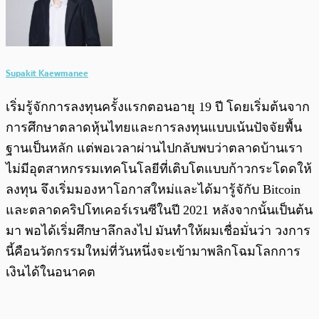
Supakit Kaewmanee
เริ่มรู้จักการลงทุนครั้งแรกตอนอายุ 19 ปี โดยเริ่มต้นจาก
การศึกษาตลาดหุ้นไทยและการลงทุนแบบเน้นปัจจัยพื้น
ฐานเป็นหลัก แต่พอเวลาผ่านไปกลับพบว่าตลาดบ้านเรา
ไม่มีอุตสาหกรรมเทคโนโลยีที่เติบโตแบบก้าวกระโดดให้
ลงทุน จึงเริ่มมองหาโอกาสใหม่และได้มารู้จักับ Bitcoin
และตลาดคริปโทเคอร์เรนซีในปี 2021 หลังจากนั้นเป็นต้น
มา พอได้เริ่มศึกษาลึกลงไป มันทำให้ผมเชื่อมั่นว่า วงการ
นี้คือนวัตกรรมใหม่ที่วันหนึ่งจะเข้ามาพลิกโฉมโลกการ
เงินได้ในอนาคต