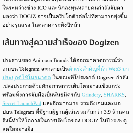
ในระหว่างช่วง ICO และนักลงทุนหลายคนกำลังจับตา
มองว่า DOGIZ อาจเป็นคริปโตตัวต่อไปที่สามารถพุ่งขึ้น
อย่างรุนแรง ในตลาดกระทิงปีหน้า
เส้นทางสู่ความสำเร็จของ Dogizen
ประธานของ Animoca Brands ได้ออกมาคาดการณ์ว่า
เกมบน Telegram จะกลายเป็น
ตัวเร่งสำคัญที่นำ Web3 มา
ประยุกต์ใช้ในอนาคต
ในขณะที่โปรเจกต์ Dogizen กำลัง
เปล่งประกายด้วยศักยภาพการเติบโตอย่างแข็งแกร่ง
พร้อมทั้งการจับมือเป็นพันธมิตรกับ
Grindery
,
SHARKS
,
Secret LaunchPad
และอีกมากมาย รวมถึงเกมและแอ
ปบน Telegram ที่มีฐานผู้ฐานผู้เล่นรวมกันกว่า 3.9 ล้านคน
สิ่งนี้ทำให้โอกาสในการเติบโตของ DOGIZ ในปี 2025 ดู
สดใสอย่างยิ่ง