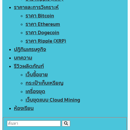
ราคาและการวิเคราะห์
ราคา Bitcoin
ราคา Ethereum
ราคา Dogecoin
ราคา Ripple (XRP)
ปฏิทินเศรษฐกิจ
บทความ
รีวิวผลิตภัณฑ์
เว็บซื้อขาย
กระเป๋าเก็บเหรียญ
เครื่องขุด
เว็บขุดแบบ Cloud Mining
ห้องเรียน