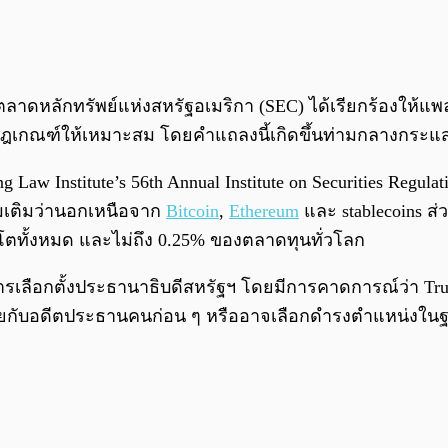
ดหลักทรัพย์แห่งสหรัฐอเมริกา (SEC) ได้เรียกร้องให้แพล
ตามกฎเกณฑ์ให้เหมาะสม โดยคำแถลงนี้เกิดขึ้นท่ามกลางกระ
 Law Institute’s 56th Annual Institute on Securities Regul
่มเติมว่านอกเหนือจาก
Bitcoin
,
Ethereum
และ stablecoins ส่
ปโตทั้งหมด และไม่ถึง 0.25% ของตลาดทุนทั่วโลก
การเลือกตั้งประธานาธิบดีสหรัฐฯ โดยมีการคาดการณ์ว่า Tr
ยกับอดีตประธานคนก่อน ๆ หรืออาจเลือกดำรงตำแหน่งใน