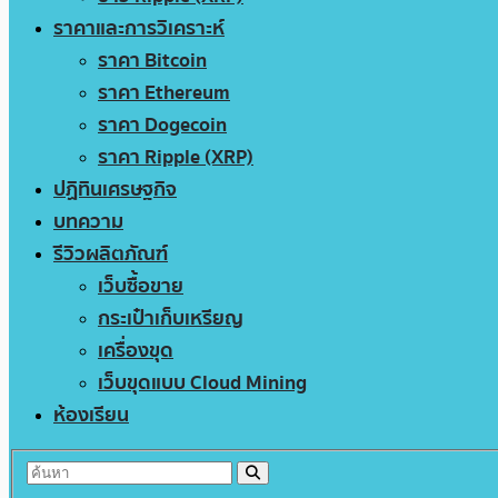
ราคาและการวิเคราะห์
ราคา Bitcoin
ราคา Ethereum
ราคา Dogecoin
ราคา Ripple (XRP)
ปฏิทินเศรษฐกิจ
บทความ
รีวิวผลิตภัณฑ์
เว็บซื้อขาย
กระเป๋าเก็บเหรียญ
เครื่องขุด
เว็บขุดแบบ Cloud Mining
ห้องเรียน