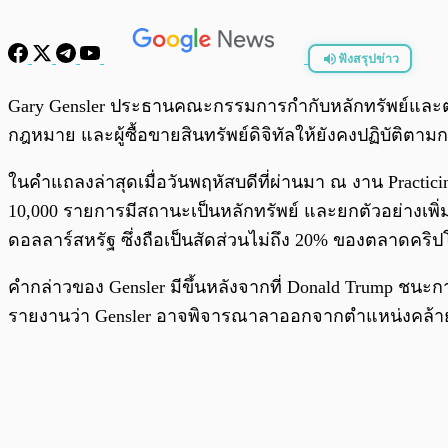
ฟังสรุปข่าว
พร้อมเล่น
Gary Gensler ประธานคณะกรรมการกำกับหลักทรัพย์และตลา
กฎหมาย และผู้ซื้อขายสินทรัพย์ดิจิทัลให้ยังคงปฏิบัติ
ในคำแถลงล่าสุดเมื่อวันพฤหัสบดีที่ผ่านมา ณ งาน Practicing
10,000 รายการมีสถานะเป็นหลักทรัพย์ และยกตัวอย่างเพิ
ดอลลาร์สหรัฐ ซึ่งถือเป็นสัดส่วนไม่ถึง 20% ของตลาดคริ
คำกล่าวของ Gensler มีขึ้นหลังจากที่ Donald Trump ชนะ
รายงานว่า Gensler อาจพิจารณาลาออกจากตำแหน่งคล้า