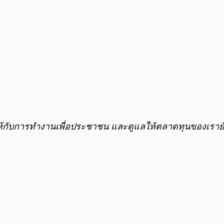
มเทให้กับการทำงานเพื่อประชาชน และดูแลให้ตลาดทุนของเรายั