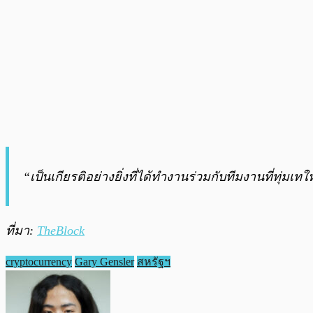
“เป็นเกียรติอย่างยิ่งที่ได้ทำงานร่วมกับทีมงานที่ทุ่
ที่มา:
TheBlock
cryptocurrency
Gary Gensler
สหรัฐฯ