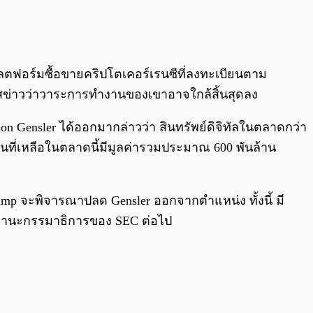
0:00
/
0:00
ตฟอร์มซื้อขายคริปโตเคอร์เรนซีที่ลงทะเบียนตาม
แสข่าวว่าวาระการทำงานของเขาอาจใกล้สิ้นสุดลง
ation Gensler ได้ออกมากล่าวว่า สินทรัพย์ดิจิทัลในตลาดกว่า
วนที่เหลือในตลาดนี้มีมูลค่ารวมประมาณ 600 พันล้าน
ump จะพิจารณาปลด Gensler ออกจากตำแหน่ง ทั้งนี้ มี
ฐานะกรรมาธิการของ SEC ต่อไป