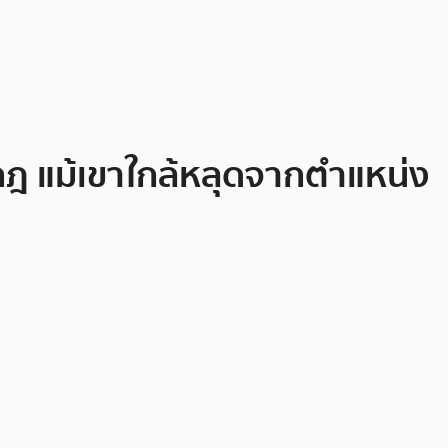
กฎ แม้เขาใกล้หลุดจากตำแหน่ง