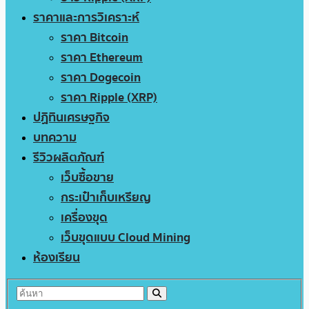
ราคาและการวิเคราะห์
ราคา Bitcoin
ราคา Ethereum
ราคา Dogecoin
ราคา Ripple (XRP)
ปฏิทินเศรษฐกิจ
บทความ
รีวิวผลิตภัณฑ์
เว็บซื้อขาย
กระเป๋าเก็บเหรียญ
เครื่องขุด
เว็บขุดแบบ Cloud Mining
ห้องเรียน