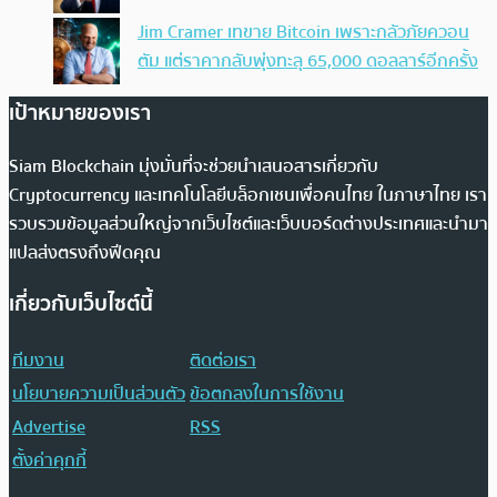
Jim Cramer เทขาย Bitcoin เพราะกลัวภัยควอน
ตัม แต่ราคากลับพุ่งทะลุ 65,000 ดอลลาร์อีกครั้ง
เป้าหมายของเรา
Siam Blockchain มุ่งมั่นที่จะช่วยนำเสนอสารเกี่ยวกับ
Cryptocurrency และเทคโนโลยีบล็อกเชนเพื่อคนไทย ในภาษาไทย เรา
รวบรวมข้อมูลส่วนใหญ่จากเว็บไซต์และเว็บบอร์ดต่างประเทศและนำมา
แปลส่งตรงถึงฟีดคุณ
เกี่ยวกับเว็บไซต์นี้
ทีมงาน
ติดต่อเรา
นโยบายความเป็นส่วนตัว
ข้อตกลงในการใช้งาน
Advertise
RSS
ตั้งค่าคุกกี้