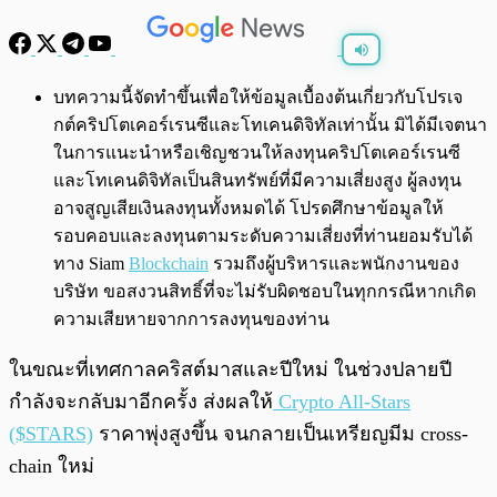
พร้อมเล่น
0:00
/
0:00
บทความนี้จัดทำขึ้นเพื่อให้ข้อมูลเบื้องต้นเกี่ยวกับโปรเจ
กต์คริปโตเคอร์เรนซีและโทเคนดิจิทัลเท่านั้น มิได้มีเจตนา
ในการแนะนำหรือเชิญชวนให้ลงทุนคริปโตเคอร์เรนซี
และโทเคนดิจิทัลเป็นสินทรัพย์ที่มีความเสี่ยงสูง ผู้ลงทุน
อาจสูญเสียเงินลงทุนทั้งหมดได้ โปรดศึกษาข้อมูลให้
รอบคอบและลงทุนตามระดับความเสี่ยงที่ท่านยอมรับได้
ทาง Siam
Blockchain
รวมถึงผู้บริหารและพนักงานของ
บริษัท ขอสงวนสิทธิ์ที่จะไม่รับผิดชอบในทุกกรณีหากเกิด
ความเสียหายจากการลงทุนของท่าน
ในขณะที่เทศกาลคริสต์มาสและปีใหม่ ในช่วงปลายปี
กำลังจะกลับมาอีกครั้ง ส่งผลให้
Crypto All-Stars
($STARS)
ราคาพุ่งสูงขึ้น จนกลายเป็นเหรียญมีม cross-
chain ใหม่