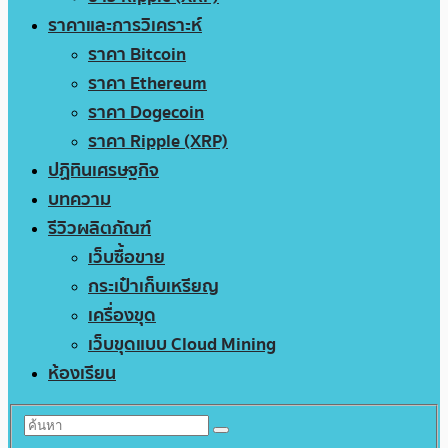
ราคาและการวิเคราะห์
ราคา Bitcoin
ราคา Ethereum
ราคา Dogecoin
ราคา Ripple (XRP)
ปฏิทินเศรษฐกิจ
บทความ
รีวิวผลิตภัณฑ์
เว็บซื้อขาย
กระเป๋าเก็บเหรียญ
เครื่องขุด
เว็บขุดแบบ Cloud Mining
ห้องเรียน