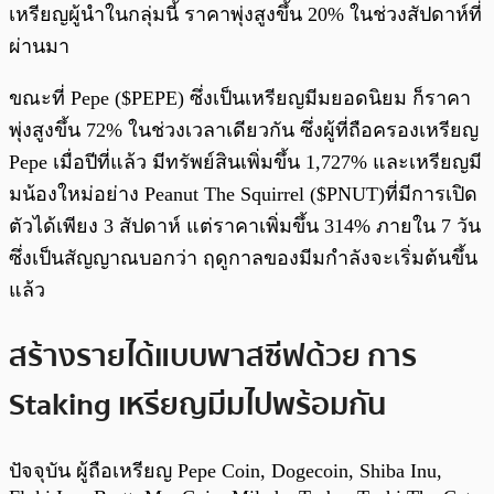
เหรียญผู้นำในกลุ่มนี้ ราคาพุ่งสูงขึ้น 20% ในช่วงสัปดาห์ที่
ผ่านมา
ขณะที่ Pepe ($PEPE) ซึ่งเป็นเหรียญมีมยอดนิยม ก็ราคา
พุ่งสูงขึ้น 72% ในช่วงเวลาเดียวกัน ซึ่งผู้ที่ถือครองเหรียญ
Pepe เมื่อปีที่แล้ว มีทรัพย์สินเพิ่มขึ้น 1,727% และเหรียญมี
มน้องใหม่อย่าง Peanut The Squirrel ($PNUT)ที่มีการเปิด
ตัวได้เพียง 3 สัปดาห์ แต่ราคาเพิ่มขึ้น 314% ภายใน 7 วัน
ซึ่งเป็นสัญญาณบอกว่า ฤดูกาลของมีมกำลังจะเริ่มต้นขึ้น
แล้ว
สร้างรายได้แบบพาสซีฟด้วย การ
Staking เหรียญมีมไปพร้อมกัน
ปัจจุบัน ผู้ถือเหรียญ Pepe Coin, Dogecoin, Shiba Inu,