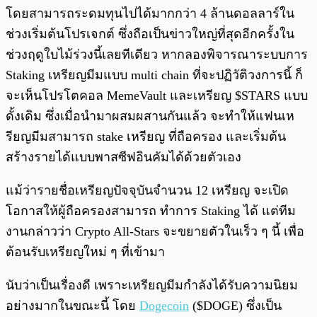
โดยสามารถระดมทุนไปได้มากกว่า 4 ล้านดอลลาร์ใน
ช่วงเริ่มต้นโปรเจกต์ ซึ่งถือเป็นข่าวใหญ่ที่สุดอีกครั้งใน
ช่วงฤดูใบไม้ร่วงนี้เลยทีเดียว หากลองพิจารณาระบบการ
Staking เหรียญมีมแบบ multi chain ที่จะปฏิวัติวงการนี้ ก็
จะเห็นโปรโตคอล MemeVault และเหรียญ $STARS แบบ
ดั้งเดิม ซึ่งเมื่อนำมาผสมผสานกันแล้ว จะทำให้แฟนเห
รียญมีมสามารถ stake เหรียญ ที่ถือครอง และเริ่มต้น
สร้างรายได้แบบพาสซีฟอินคัมได้ด้วยตัวเอง
แม้ว่ารายชื่อเหรียญปัจจุบันจำนวน 12 เหรียญ จะเปิด
โอกาสให้ผู้ถือครองสามารถ ทำการ Staking ได้ แต่ทีม
งานกล่าวว่า Crypto All-Stars จะขยายตัวในเร็ว ๆ นี้ เพื่อ
ต้อนรับเหรียญใหม่ ๆ ที่เข้ามา
นับว่าเป็นเรื่องดี เพราะเหรียญมีมกำลังได้รับความนิยม
อย่างมากในขณะนี้ โดย
Dogecoin
($DOGE) ซึ่งเป็น