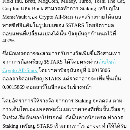
Floki Inu, Brett, MogCoin, Milady, Turbo, Toshi The Cat,
Coq Inu และ Bonk สามารถทำการ Staking เหรียญใน
MemeVault ของ Crypto All-Stars และสร้างรายได้แบบ
พาสซีฟอินคัมในรูปแบบของ $STARS โดยอัตราผล
ตอบแทนที่เปลี่ยนแปลงได้นั้น ปัจจุบันถูกกำหนดไว้ที่
407%
ซึ่งนักเทรดอาจจะสามารถรับรางวัลเพิ่มขึ้นถึงสามเท่า
จากการถือเหรียญ $STARS ได้โดยตรงผ่าน
เว็บไซต์
Crypto All-Stars
โดยราคาปัจจุบันอยู่ที่ 0.0015806
ดอลลาร์ต่อเหรียญ STARS แต่ราคาอาจจะเพิ่มขึ้นเป็น
0.0015869 ดอลลาร์ในอีกสองวันข้างหน้า
โดยอัตราการให้รางวัล จากการ Staking จะลดลง ตาม
การเติบโตของแพลตฟอร์มและราคาคงที่เพิ่มขึ้นเรื่อย ๆ
ในช่วงเริ่มต้นของโปรเจกต์ ดังนั้นหากนักเทรด ทำการ
Staking เหรียญ STARS เร็วมากเท่าไร อาจจะทำให้ได้รับ