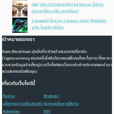
S&P 500 ทำจุดสูงสุดใหม่ แต่ Bitcoin ไม่ตาม
ตลาดเปลี่ยน หรือ คนเปลี่ยน?
3 เหตุผลทำไมราคา Cardano (Ada) ถึงพุ่งแรง
22% ในสัปดาห์เดียว
เป้าหมายของเรา
Siam Blockchain มุ่งมั่นที่จะช่วยนำเสนอสารเกี่ยวกับ
Cryptocurrency และเทคโนโลยีบล็อกเชนเพื่อคนไทย ในภาษาไทย เรา
รวบรวมข้อมูลส่วนใหญ่จากเว็บไซต์และเว็บบอร์ดต่างประเทศและนำมา
แปลส่งตรงถึงฟีดคุณ
เกี่ยวกับเว็บไซต์นี้
ทีมงาน
ติดต่อเรา
นโยบายความเป็นส่วนตัว
ข้อตกลงในการใช้งาน
Advertise
RSS