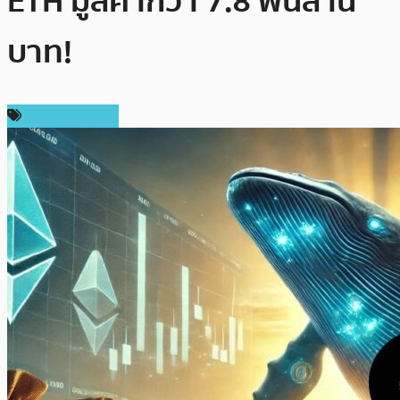
ETH มูลค่ากว่า 7.8 พันล้าน
บาท!
ข่าว Ethereum