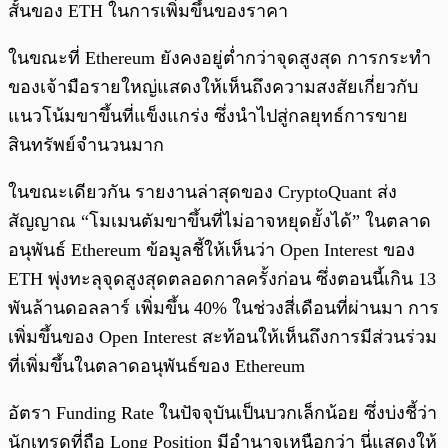
สั้นของ ETH ในการเพิ่มขึ้นของราคา
ในขณะที่ Ethereum ยังคงอยู่ต่ำกว่าจุดสูงสุด การกระทำ
ของเจ้ามือรายใหญ่แสดงให้เห็นถึงความสงสัยเกี่ยวกับ
แนวโน้มขาขึ้นที่แข็งแกร่ง ซึ่งนำไปสู่กลยุทธ์การขาย
สินทรัพย์จำนวนมาก
ในขณะเดียวกัน รายงานล่าสุดของ CryptoQuant ส่ง
สัญญาณ “โมเมนตัมขาขึ้นที่ไม่อาจหยุดยั้งได้” ในตลาด
อนุพันธ์ Ethereum ข้อมูลชี้ให้เห็นว่า Open Interest ของ
ETH พุ่งทะลุจุดสูงสุดตลอดกาลครั้งก่อน ซึ่งตอนนี้เกิน 13
พันล้านดอลลาร์ เพิ่มขึ้น 40% ในช่วงสี่เดือนที่ผ่านมา การ
เพิ่มขึ้นของ Open Interest สะท้อนให้เห็นถึงการมีส่วนร่วม
ที่เพิ่มขึ้นในตลาดอนุพันธ์ของ Ethereum
อัตรา Funding Rate ในปัจจุบันเป็นบวกเล็กน้อย ซึ่งบ่งชี้ว่า
นักเทรดที่ถือ Long Position มีอำนาจเหนือกว่า นี่แสดงให้