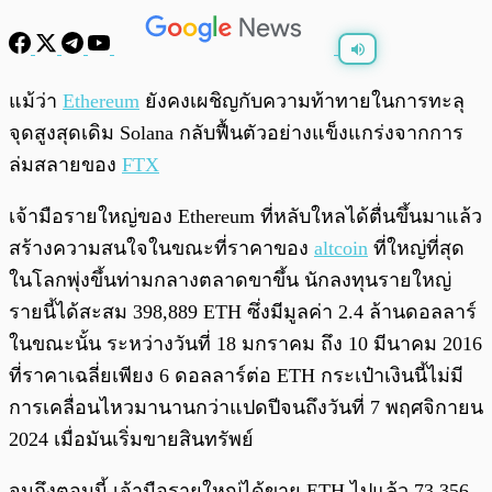
พร้อมเล่น
0:00
/
0:00
แม้ว่า
Ethereum
ยังคงเผชิญกับความท้าทายในการทะลุ
จุดสูงสุดเดิม Solana กลับฟื้นตัวอย่างแข็งแกร่งจากการ
ล่มสลายของ
FTX
เจ้ามือรายใหญ่ของ Ethereum ที่หลับใหลได้ตื่นขึ้นมาแล้ว
สร้างความสนใจในขณะที่ราคาของ
altcoin
ที่ใหญ่ที่สุด
ในโลกพุ่งขึ้นท่ามกลางตลาดขาขึ้น นักลงทุนรายใหญ่
รายนี้ได้สะสม 398,889 ETH ซึ่งมีมูลค่า 2.4 ล้านดอลลาร์
ในขณะนั้น ระหว่างวันที่ 18 มกราคม ถึง 10 มีนาคม 2016
ที่ราคาเฉลี่ยเพียง 6 ดอลลาร์ต่อ ETH กระเป๋าเงินนี้ไม่มี
การเคลื่อนไหวมานานกว่าแปดปีจนถึงวันที่ 7 พฤศจิกายน
2024 เมื่อมันเริ่มขายสินทรัพย์
จนถึงตอนนี้ เจ้ามือรายใหญ่ได้ขาย ETH ไปแล้ว 73,356