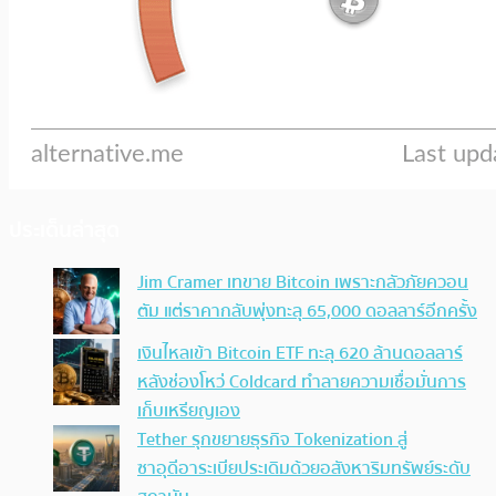
ประเด็นล่าสุด
Jim Cramer เทขาย Bitcoin เพราะกลัวภัยควอน
ตัม แต่ราคากลับพุ่งทะลุ 65,000 ดอลลาร์อีกครั้ง
เงินไหลเข้า Bitcoin ETF ทะลุ 620 ล้านดอลลาร์
หลังช่องโหว่ Coldcard ทำลายความเชื่อมั่นการ
เก็บเหรียญเอง
Tether รุกขยายธุรกิจ Tokenization สู่
ซาอุดีอาระเบียประเดิมด้วยอสังหาริมทรัพย์ระดับ