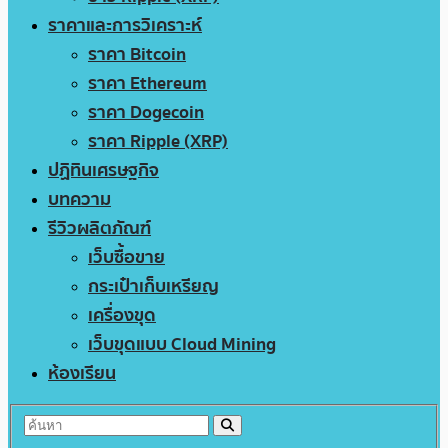
ราคาและการวิเคราะห์
ราคา Bitcoin
ราคา Ethereum
ราคา Dogecoin
ราคา Ripple (XRP)
ปฏิทินเศรษฐกิจ
บทความ
รีวิวผลิตภัณฑ์
เว็บซื้อขาย
กระเป๋าเก็บเหรียญ
เครื่องขุด
เว็บขุดแบบ Cloud Mining
ห้องเรียน