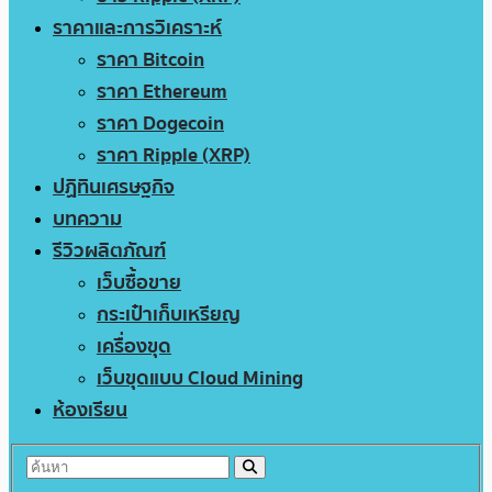
ราคาและการวิเคราะห์
ราคา Bitcoin
ราคา Ethereum
ราคา Dogecoin
ราคา Ripple (XRP)
ปฏิทินเศรษฐกิจ
บทความ
รีวิวผลิตภัณฑ์
เว็บซื้อขาย
กระเป๋าเก็บเหรียญ
เครื่องขุด
เว็บขุดแบบ Cloud Mining
ห้องเรียน