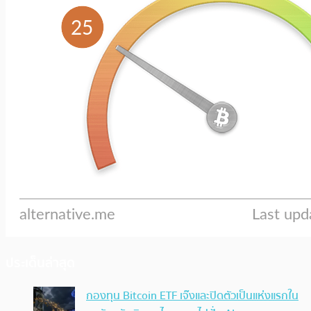
ประเด็นล่าสุด
กองทุน Bitcoin ETF เจ๊งและปิดตัวเป็นแห่งแรกใน