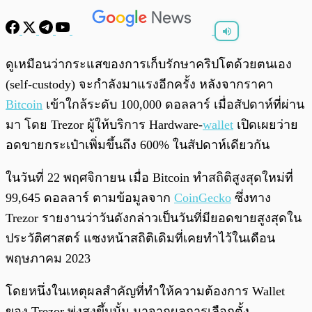
พร้อมเล่น
0:00
/
0:00
ดูเหมือนว่ากระแสของการเก็บรักษาคริปโตด้วยตนเอง
(self-custody) จะกำลังมาแรงอีกครั้ง หลังจากราคา
Bitcoin
เข้าใกล้ระดับ 100,000 ดอลลาร์ เมื่อสัปดาห์ที่ผ่าน
มา โดย Trezor ผู้ให้บริการ Hardware-
wallet
เปิดเผยว่าย
อดขายกระเป๋าเพิ่มขึ้นถึง 600% ในสัปดาห์เดียวกัน
ในวันที่ 22 พฤศจิกายน เมื่อ Bitcoin ทำสถิติสูงสุดใหม่ที่
99,645 ดอลลาร์ ตามข้อมูลจาก
CoinGecko
ซึ่งทาง
Trezor รายงานว่าวันดังกล่าวเป็นวันที่มียอดขายสูงสุดใน
ประวัติศาสตร์ แซงหน้าสถิติเดิมที่เคยทำไว้ในเดือน
พฤษภาคม 2023
โดยหนึ่งในเหตุผลสำคัญที่ทำให้ความต้องการ Wallet
ของ Trezor พุ่งสูงขึ้นนั้น มาจากผลการเลือกตั้ง