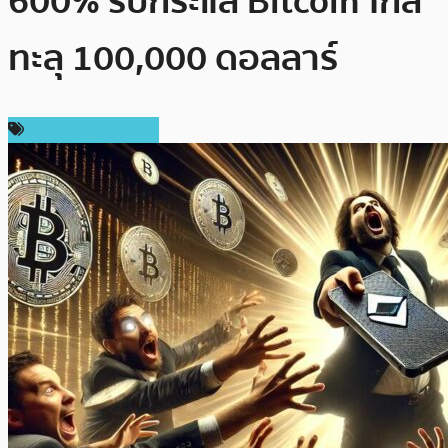
600% รับกระแส Bitcoin ใกล้
ทะลุ 100,000 ดอลลาร์
ข่าวคริปโตเคอเรนซี่