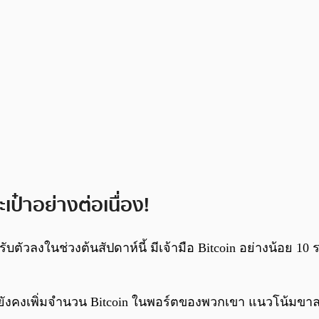
เป๋าอย่างต่อเนื่อง!
ัวลงในช่วงต้นสัปดาห์นี้ มีเจ้ามือ Bitcoin อย่างน้อย 10 รา
หล่านี้ยังคงเพิ่มจำนวน Bitcoin ในพอร์ตของพวกเขา แนวโน้ม