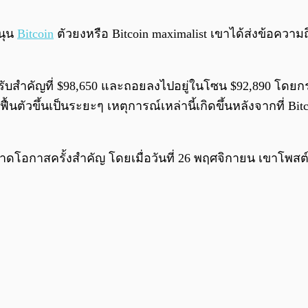
สนุน
Bitcoin
ตัวยงหรือ Bitcoin maximalist เขาได้ส่งข้อความ
กแนวรับสำคัญที่ $98,650 และถอยลงไปอยู่ในโซน $92,890 โดย
วขึ้นเป็นระยะๆ เหตุการณ์เหล่านี้เกิดขึ้นหลังจากที่ Bitco
ดโอกาสครั้งสำคัญ โดยเมื่อวันที่ 26 พฤศจิกายน เขาโพสต์