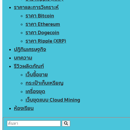
ราคาและการวิเคราะห์
ราคา Bitcoin
ราคา Ethereum
ราคา Dogecoin
ราคา Ripple (XRP)
ปฏิทินเศรษฐกิจ
บทความ
รีวิวผลิตภัณฑ์
เว็บซื้อขาย
กระเป๋าเก็บเหรียญ
เครื่องขุด
เว็บขุดแบบ Cloud Mining
ห้องเรียน