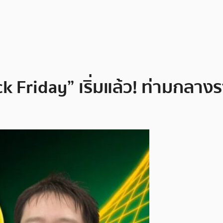
 Friday” เริ่มแล้ว! ท่ามกลางร