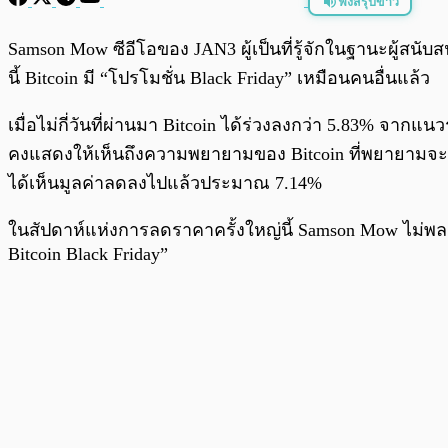
ฟังสรุปข่าว
พร้อมเล่น
Samson Mow ซีอีโอของ JAN3 ผู้เป็นที่รู้จักในฐานะผู้สนับ
นี้ Bitcoin มี “โปรโมชั่น Black Friday” เหมือนคนอื่นแล้ว
เมื่อไม่กี่วันที่ผ่านมา Bitcoin ได้ร่วงลงกว่า 5.83% จา
คงแสดงให้เห็นถึงความพยายามของ Bitcoin ที่พยายามจะฟื้นตั
ได้เห็นมูลค่าลดลงไปแล้วประมาณ 7.14%
ในสัปดาห์แห่งการลดราคาครั้งใหญ่นี้ Samson Mow ไม่พลา
Bitcoin Black Friday”