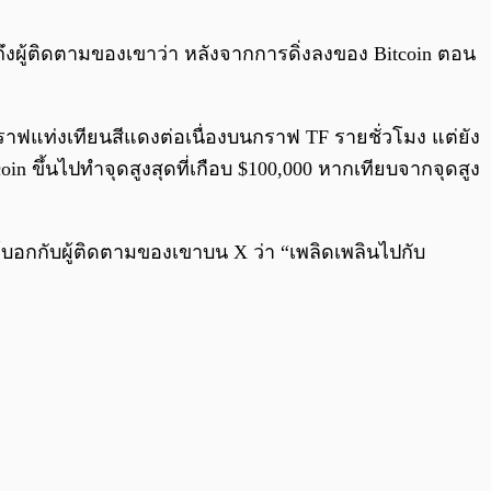
0:00
/
0:00
ถึงผู้ติดตามของเขาว่า หลังจากการดิ่งลงของ Bitcoin ตอน
กราฟแท่งเทียนสีแดงต่อเนื่องบนกราฟ TF รายชั่วโมง แต่ยัง
in ขึ้นไปทำจุดสูงสุดที่เกือบ $100,000 หากเทียบจากจุดสูง
บอกกับผู้ติดตามของเขาบน X ว่า “เพลิดเพลินไปกับ