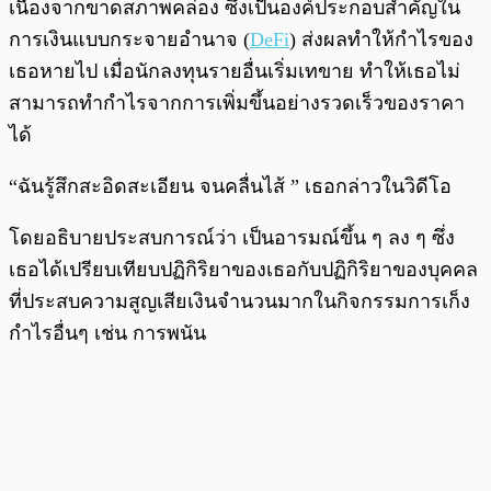
เนื่องจากขาดสภาพคล่อง ซึ่งเป็นองค์ประกอบสำคัญใน
การเงินแบบกระจายอำนาจ (
DeFi
) ส่งผลทำให้กำไรของ
เธอหายไป เมื่อนักลงทุนรายอื่นเริ่มเทขาย ทำให้เธอไม่
สามารถทำกำไรจากการเพิ่มขึ้นอย่างรวดเร็วของราคา
ได้
“ฉันรู้สึกสะอิดสะเอียน จนคลื่นไส้ ” เธอกล่าวในวิดีโอ
โดยอธิบายประสบการณ์ว่า เป็นอารมณ์ขึ้น ๆ ลง ๆ ซึ่ง
เธอได้เปรียบเทียบปฏิกิริยาของเธอกับปฏิกิริยาของบุคคล
ที่ประสบความสูญเสียเงินจำนวนมากในกิจกรรมการเก็ง
กำไรอื่นๆ เช่น การพนัน