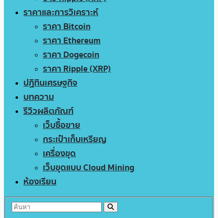
ราคาและการวิเคราะห์
ราคา Bitcoin
ราคา Ethereum
ราคา Dogecoin
ราคา Ripple (XRP)
ปฏิทินเศรษฐกิจ
บทความ
รีวิวผลิตภัณฑ์
เว็บซื้อขาย
กระเป๋าเก็บเหรียญ
เครื่องขุด
เว็บขุดแบบ Cloud Mining
ห้องเรียน