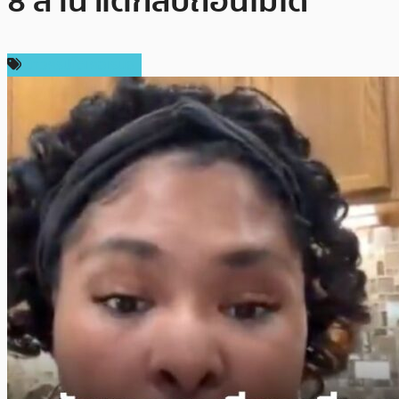
8 ล้าน แต่กลับถอนไม่ได้
ข่าวคริปโตเคอเรนซี่