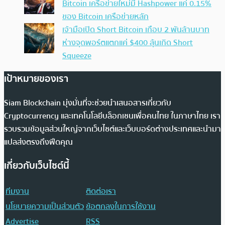
Bitcoin เครือข่ายใหม่มี Hashpower แค่ 0.15%
ของ Bitcoin เครือข่ายหลัก
เจ้ามือเปิด Short Bitcoin เกือบ 2 พันล้านบาท
ห่างจุดพอร์ตแตกแค่ $400 ลุ้นเกิด Short
Squeeze
เป้าหมายของเรา
Siam Blockchain มุ่งมั่นที่จะช่วยนำเสนอสารเกี่ยวกับ
Cryptocurrency และเทคโนโลยีบล็อกเชนเพื่อคนไทย ในภาษาไทย เรา
รวบรวมข้อมูลส่วนใหญ่จากเว็บไซต์และเว็บบอร์ดต่างประเทศและนำมา
แปลส่งตรงถึงฟีดคุณ
เกี่ยวกับเว็บไซต์นี้
ทีมงาน
ติดต่อเรา
นโยบายความเป็นส่วนตัว
ข้อตกลงในการใช้งาน
Advertise
RSS