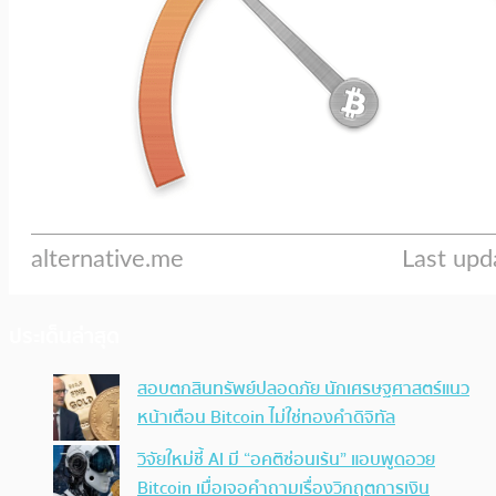
ประเด็นล่าสุด
สอบตกสินทรัพย์ปลอดภัย นักเศรษฐศาสตร์แนว
หน้าเตือน Bitcoin ไม่ใช่ทองคำดิจิทัล
วิจัยใหม่ชี้ AI มี “อคติซ่อนเร้น” แอบพูดอวย
Bitcoin เมื่อเจอคำถามเรื่องวิกฤตการเงิน