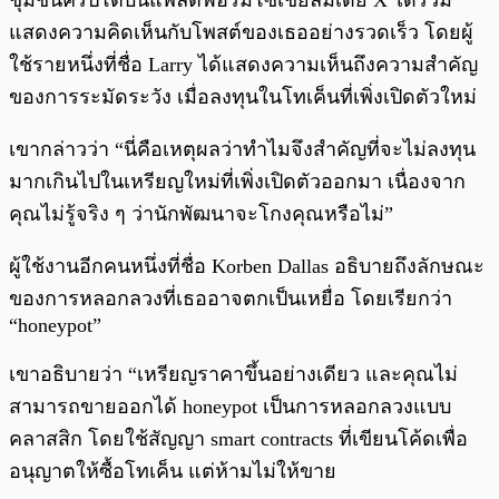
ชุมชนคริปโตบนแพลตฟอร์มโซเชียลมีเดีย X ได้ร่วม
แสดงความคิดเห็นกับโพสต์ของเธออย่างรวดเร็ว โดยผู้
ใช้รายหนึ่งที่ชื่อ Larry ได้แสดงความเห็นถึงความสำคัญ
ของการระมัดระวัง เมื่อลงทุนในโทเค็นที่เพิ่งเปิดตัวใหม่
เขากล่าวว่า “นี่คือเหตุผลว่าทำไมจึงสำคัญที่จะไม่ลงทุน
มากเกินไปในเหรียญใหม่ที่เพิ่งเปิดตัวออกมา เนื่องจาก
คุณไม่รู้จริง ๆ ว่านักพัฒนาจะโกงคุณหรือไม่”
ผู้ใช้งานอีกคนหนึ่งที่ชื่อ Korben Dallas อธิบายถึงลักษณะ
ของการหลอกลวงที่เธออาจตกเป็นเหยื่อ โดยเรียกว่า
“honeypot”
เขาอธิบายว่า “เหรียญราคาขึ้นอย่างเดียว และคุณไม่
สามารถขายออกได้ honeypot เป็นการหลอกลวงแบบ
คลาสสิก โดยใช้สัญญา smart contracts ที่เขียนโค้ดเพื่อ
อนุญาตให้ซื้อโทเค็น แต่ห้ามไม่ให้ขาย