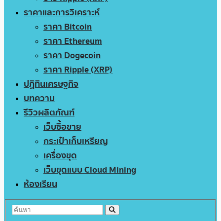
ราคาและการวิเคราะห์
ราคา Bitcoin
ราคา Ethereum
ราคา Dogecoin
ราคา Ripple (XRP)
ปฏิทินเศรษฐกิจ
บทความ
รีวิวผลิตภัณฑ์
เว็บซื้อขาย
กระเป๋าเก็บเหรียญ
เครื่องขุด
เว็บขุดแบบ Cloud Mining
ห้องเรียน