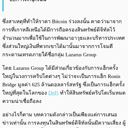
ซึ่งสาเหตุที่ทำให้ราคา Bitcoin ร่วงลงนั้น คาดว่ามาจาก
การที่เกาหลีเหนือได้มีการถือครองสินทรัพย์ดิจิทัลไว้
จำนวนมากเพื่อใช้ในการพัฒนาอาวุธและบริหารประเทศ
ซึ่งส่วนใหญ่เงินที่พวกเขาได้มานั้นมาจากการโจมตี
กระดานเทรดภายใต้ชื่อกลุ่ม Lazarus Group
โดย Lazarus Group ได้มีส่วนเกี่ยวข้องกับการแฮ็กครั้ง
ใหญ่ในวงการคริปโตต่างๆ ไม่ว่าจะเป็นการแฮ็ก Ronin
Bridge มูลค่า 625 ล้านดอลลาร์สหรัฐ ซึ่งเป็นการแฮ็กครั้ง
ใหญ่ที่สุดในโลกของ
DeFi
ทำให้สินทรัพย์คริปโตเริ่มหมด
ความน่าเชื่อถือลง
อย่างไรก็ตาม บทความดังกล่าวเป็นเพียงแค่การเสนอ
ข่าวเท่านั้น การลงทุนในสินทรัพย์ดิจิทัลนั้นมีความเสี่ยง ผู้