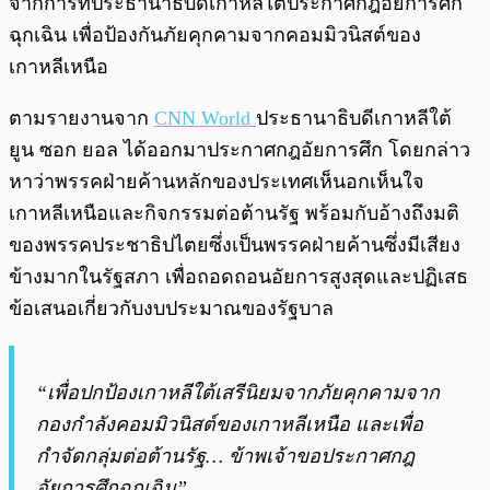
จากการที่ประธานาธิบดีเกาหลีใต้ประกาศกฎอัยการศึก
ฉุกเฉิน เพื่อป้องกันภัยคุกคามจากคอมมิวนิสต์ของ
เกาหลีเหนือ
ตามรายงานจาก
CNN World
ประธานาธิบดีเกาหลีใต้
ยูน ซอก ยอล ได้ออกมาประกาศกฎอัยการศึก โดยกล่าว
หาว่าพรรคฝ่ายค้านหลักของประเทศเห็นอกเห็นใจ
เกาหลีเหนือและกิจกรรมต่อต้านรัฐ พร้อมกับอ้างถึงมติ
ของพรรคประชาธิปไตยซึ่งเป็นพรรคฝ่ายค้านซึ่งมีเสียง
ข้างมากในรัฐสภา เพื่อถอดถอนอัยการสูงสุดและปฏิเสธ
ข้อเสนอเกี่ยวกับงบประมาณของรัฐบาล
“เพื่อปกป้องเกาหลีใต้เสรีนิยมจากภัยคุกคามจาก
กองกำลังคอมมิวนิสต์ของเกาหลีเหนือ และเพื่อ
กำจัดกลุ่มต่อต้านรัฐ… ข้าพเจ้าขอประกาศกฎ
อัยการศึกฉุกเฉิน”