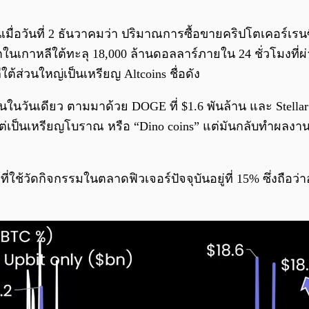
านเมื่อวันที่ 2 ธันวาคมว่า ปริมาณการซื้อขายคริปโตเคอร์เรนซ
ตในเกาหลีใต้ทะลุ 18,000 ล้านดอลลาร์ภายใน 24 ชั่วโมงที
ต้ส่วนใหญ่เป็นเหรียญ Altcoins ชื่อดัง
นในวันเดียว ตามมาด้วย DOGE ที่ $1.6 พันล้าน และ Stellar 
ต่เป็นเหรียญโบราณ หรือ “Dino coins” แต่มันกลับทำผลงานได้
ร์ที่ใช้วัดกิจกรรมในตลาดฟิวเจอร์ปัจจุบันอยู่ที่ 15% ซึ่งถือ