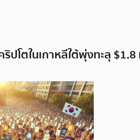
ิปโตในเกาหลีใต้พุ่งทะลุ $1.8 