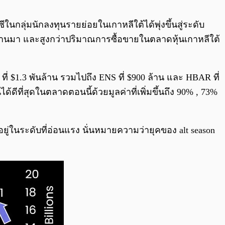
0:00
/
0:00
ีในกลุ่มนักลงทุนรายย่อยในเกาหลีใต้ได้พุ่งขึ้นสู่ระดับ
่ผ่านมา และสูงกว่าปริมาณการซื้อขายในตลาดหุ้นเกาหลีใต้
ที่ $1.3 พันล้าน รวมไปถึง ENS ที่ $900 ล้าน และ HBAR ที่
ดีที่สุดในตลาดตอนนี้ด้วยมูลค่าที่เพิ่มขึ้นถึง 90% , 73%
ว่าอยู่ในระดับที่อ่อนแรง นั่นหมายความว่ายุคของ alt season