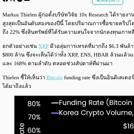
ฟังสรุปข่าว
พร้อมเล่น
Markus Thielen ผู้ก่อตั้งบริษัทวิจัย 10x Research ได้รายง
สูงสุดเป็นอันดับสองของปีนี้ โดยปริมาณการซื้อขายคริปโ
ถึง 22% ซึ่งสินทรัพย์ที่ได้รับความสนใจจากนักลงทุนเกาหลีใ
ยกตัวอย่างเช่น
XRP
มีวอลุ่มการเทรดที่มากถึง $6.3 พันล้า
$800 ล้าน ซึ่งจะเห็นได้ว่าทั้ง XRP, ENS, HBAR ล้วนแล้วแ
และ 168% ตามลำดับ ตลอดช่วงสัปดาห์ที่ผ่านมา
Thielen ชี้ให้เห็นว่า
Bitcoin
funding rate ซึ่งเป็นอินดิเคเตอ
ได้มาถึงแล้ว