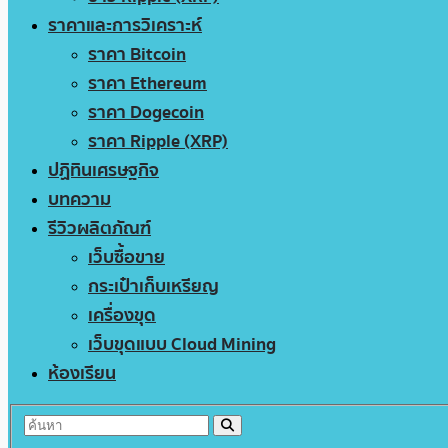
ราคาและการวิเคราะห์
ราคา Bitcoin
ราคา Ethereum
ราคา Dogecoin
ราคา Ripple (XRP)
ปฏิทินเศรษฐกิจ
บทความ
รีวิวผลิตภัณฑ์
เว็บซื้อขาย
กระเป๋าเก็บเหรียญ
เครื่องขุด
เว็บขุดแบบ Cloud Mining
ห้องเรียน