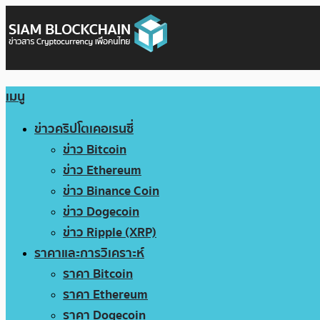
เมนู
ข่าวคริปโตเคอเรนซี่
ข่าว Bitcoin
ข่าว Ethereum
ข่าว Binance Coin
ข่าว Dogecoin
ข่าว Ripple (XRP)
ราคาและการวิเคราะห์
ราคา Bitcoin
ราคา Ethereum
ราคา Dogecoin