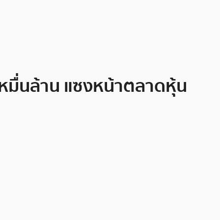
หมื่นล้าน แซงหน้าตลาดหุ้น