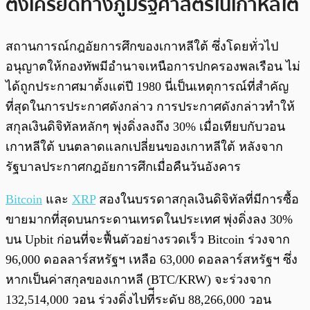
ตึงเครียดทางภูมิรัฐศาสตร์ในเกาหลีใต้
สถานการณ์กฎอัยการศึกของเกาหลีใต้ ซึ่งโดยทั่วไป
อนุญาตให้กองทัพมีอำนาจเหนือการปกครองพลเรือน ไม่
ได้ถูกประกาศมาตั้งแต่ปี 1980 นี่เป็นเหตุการณ์ที่สำคัญ
ที่สุดในการประกาศดังกล่าว การประกาศดังกล่าวทำให้
สกุลเงินดิจิทัลหลักๆ พุ่งดิ่งลงถึง 30% เมื่อเทียบกับวอน
เกาหลีใต้ บนตลาดแลกเปลี่ยนของเกาหลีใต้ หลังจาก
รัฐบาลประกาศกฎอัยการศึกเมื่อคืนวันอังคาร
Bitcoin
และ
XRP
สองในบรรดาสกุลเงินดิจิทัลที่มีการซื้อ
ขายมากที่สุดบนกระดานเทรดในประเทศ พุ่งดิ่งลง 30%
บน Upbit ก่อนที่จะฟื้นตัวอย่างรวดเร็ว Bitcoin ร่วงจาก
96,000 ดอลลาร์สหรัฐฯ เหลือ 63,000 ดอลลาร์สหรัฐฯ ซึ่ง
หากเป็นค่าสกุลของเกาหลี (BTC/KRW) จะร่วงจาก
132,514,000 วอน ร่วงดิ่งไปที่ีระดับ 88,266,000 วอน