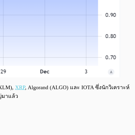
 (XLM),
XRP
, Algorand (ALGO) และ IOTA ซึ่งนักวิเคราะห์
ญ่มาแล้ว