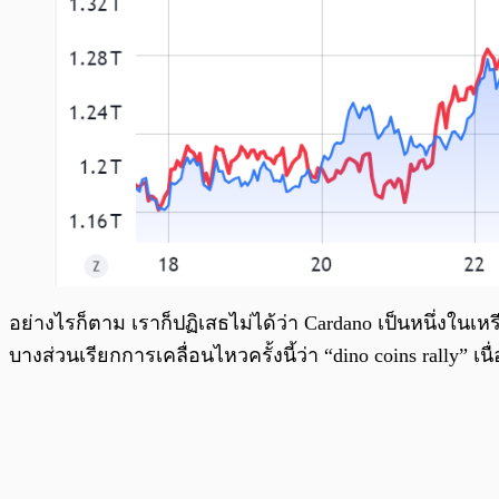
อย่างไรก็ตาม เราก็ปฏิเสธไม่ได้ว่า Cardano เป็นหนึ่งในเห
บางส่วนเรียกการเคลื่อนไหวครั้งนี้ว่า “dino coins rally”