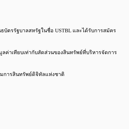
0:00
/
0:00
นธบัตรรัฐบาลสหรัฐในชื่อ USTBL และได้รับการสมัคร
ูลค่าเทียบเท่ากับสัดส่วนของสินทรัพย์ที่บริหารจัดการ
ารสินทรัพย์ดิจิทัลแห่งชาติ