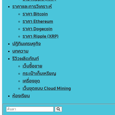
ราคาและการวิเคราะห์
ราคา Bitcoin
ราคา Ethereum
ราคา Dogecoin
ราคา Ripple (XRP)
ปฏิทินเศรษฐกิจ
บทความ
รีวิวผลิตภัณฑ์
เว็บซื้อขาย
กระเป๋าเก็บเหรียญ
เครื่องขุด
เว็บขุดแบบ Cloud Mining
ห้องเรียน