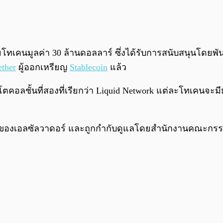
ทเคนมูลค่า 30 ล้านดอลลาร์ ซึ่งได้รับการสนับสนุนโดยพั
ether
ผู้ออกเหรียญ
Stablecoin
แล้ว
คอลชั้นที่สองที่เรียกว่า Liquid Network แต่ละโทเคนจะมีม
์ของเอลซัลวาดอร์ และถูกกำกับดูแลโดยสำนักงานคณะกรรมก