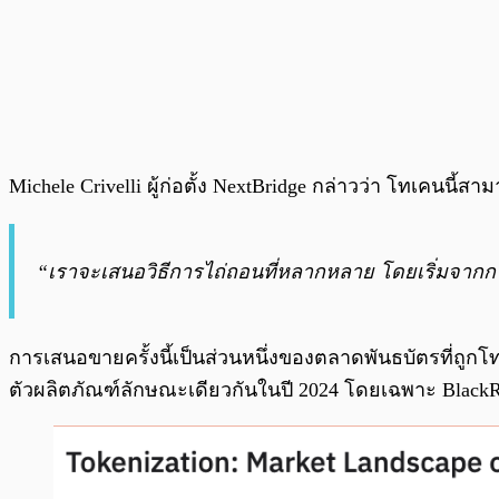
Michele Crivelli ผู้ก่อตั้ง NextBridge กล่าวว่า โทเคน
“เราจะเสนอวิธีการไถ่ถอนที่หลากหลาย โดยเริ่มจาก
การเสนอขายครั้งนี้เป็นส่วนหนึ่งของตลาดพันธบัตรที่ถูกโทเค
ตัวผลิตภัณฑ์ลักษณะเดียวกันในปี 2024 โดยเฉพาะ BlackRock 