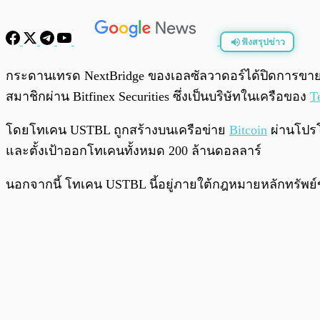
ฟังสรุปข่าว
พร้อมเล่น
กระดานเทรด NextBridge ของเอลซัลวาดอร์ได้ปิดการขายโ
สมาชิกผ่าน Bitfinex Securities ซึ่งเป็นบริษัทในเครือของ
T
โดยโทเคน USTBL ถูกสร้างบนเครือข่าย
Bitcoin
ผ่านโปรโต
และตั้งเป้าออกโทเคนทั้งหมด 200 ล้านดอลลาร์
นอกจากนี้ โทเคน USTBL นี้อยู่ภายใต้กฎหมายหลักทรัพย