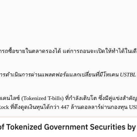
นี้สามารถซื้อขายในตลาดรองได้ แต่การถอนจะเปิดให้ทำได้ใน
การดำเนินการผ่านแพลตฟอร์มแลกเปลี่ยนที่มีโทเคน USTB
นไลซ์ (Tokenized T-bills) ที่กำลังเติบโต ซึ่งมีคู่แข่งสำคั
ที่ดึงดูดเงินทุนได้กว่า 447 ล้านดอลลาร์ผ่านกองทุน USD In