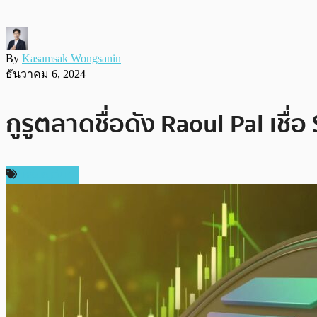
By
Kasamsak Wongsanin
ธันวาคม 6, 2024
กูรูตลาดชื่อดัง Raoul Pal เชื
เหรียญอื่นๆ