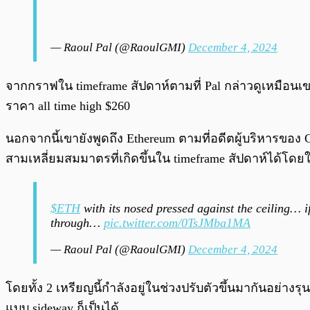
— Raoul Pal (@RaoulGMI)
December 4, 2024
จากกราฟใน timeframe สัปดาห์ตามที่ Pal กล่าวดูเหมือนเขา
ราคา all time high $260
นอกจากนี้เขายังพูดถึง Ethereum ตามที่อดีตผู้บริหารของ 
สามเหลี่ยมสมมาตรที่เกิดขึ้นใน timeframe สัปดาห์ได้โ
$ETH
with its nosed pressed against the ceiling… if
through…
pic.twitter.com/0TsJMba1MA
— Raoul Pal (@RaoulGMI)
December 4, 2024
โดยทั้ง 2 เหรียญนี้กำลังอยู่ในช่วงปรับตัวขึ้นมากันอย่าง
แบบ sideway ก็เป็นได้