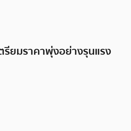
 เตรียมราคาพุ่งอย่างรุนแรง