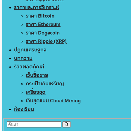
ราคาและการวิเคราะห์
ราคา Bitcoin
ราคา Ethereum
ราคา Dogecoin
ราคา Ripple (XRP)
ปฏิทินเศรษฐกิจ
บทความ
รีวิวผลิตภัณฑ์
เว็บซื้อขาย
กระเป๋าเก็บเหรียญ
เครื่องขุด
เว็บขุดแบบ Cloud Mining
ห้องเรียน