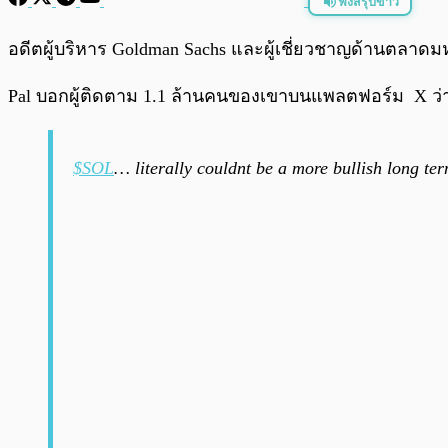
ฟังสรุปข่าว
พร้อมเล่น
อดีตผู้บริหาร Goldman Sachs และผู้เชี่ยวชาญด้านตลาดม
Pal บอกผู้ติดตาม 1.1 ล้านคนของเขาบนแพลตฟอร์ม X ว่า 
$SOL
… literally couldnt be a more bullish long 