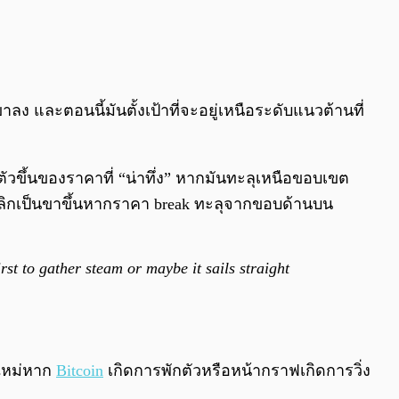
ลง และตอนนี้มันตั้งเป้าที่จะอยู่เหนือระดับแนวต้านที่
ตัวขึ้นของราคาที่ “น่าทึ่ง” หากมันทะลุเหนือขอบเขต
พลิกเป็นขาขึ้นหากราคา break ทะลุจากขอบด้านบน
rst to gather steam or maybe it sails straight
h ใหม่หาก
Bitcoin
เกิดการพักตัวหรือหน้ากราฟเกิดการวิ่ง