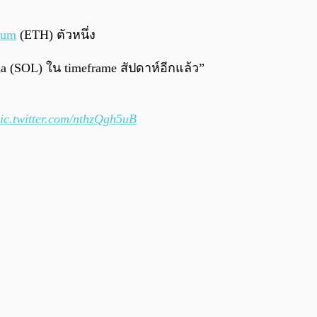
0:00
/
0:00
eum
(ETH) ตัวหนึ่ง
(SOL) ใน timeframe สัปดาห์อีกแล้ว”
ic.twitter.com/nthzQgh5uB