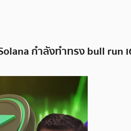
่อ Solana กำลังทำทรง bull run