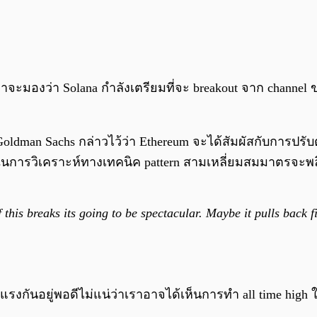
จะมองว่า Solana กำลังเตรียมที่จะ breakout จาก channel ขา
Goldman Sachs กล่าวไว้ว่า Ethereum จะได้สัมผัสกับการปรับ
ดยในการวิเคราะห์ทางเทคนิค pattern สามเหลี่ยมสมมาตรจะ
 this breaks its going to be spectacular. Maybe it pulls back fi
รุนแรงกันอยู่พอดีไม่แน่ว่าเราอาจได้เห็นการทำ all time hig