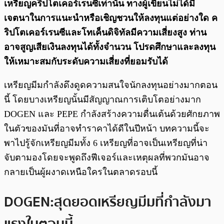
เหรียญคริปโตเคอร์เรนซีเท่านั้น ทางผู้เขียนไม่ได้มี
เจตนาในการแนะนำหรือเชิญชวนให้ลงทุนแต่อย่างใด ค
ริปโตเคอร์เรนซีและโทเค็นดิจิทัลมีความเสี่ยงสูง ท่าน
อาจสูญเสียเงินลงทุนได้ทั้งจํานวน โปรดศึกษาและลงทุน
ให้เหมาะสมกับระดับความเสี่ยงที่ยอมรับได้
เหรียญมีมกำลังดึงดูดความสนใจนักลงทุนอย่างมากตอน
นี้ โดยบางเหรียญนั้นมีสัญญาณการเติบโตอย่างมาก
DOGEN และ PEPE กำลังสร้างความตื่นเต้นด้วยศักยภาพ
ในตัวของมันที่อาจทำราคาได้ดีในปีหน้า บทความนี้จะ
พาไปรู้จักเหรียญมีมทั้ง 6 เหรียญที่อาจเป็นเหรียญที่น่า
จับตามองโดยจะพูดถึงฟีเจอร์และเหตุผลที่พวกมันอาจ
กลายเป็นผู้ผงาดเหนือใครในตลาดรอบนี้
DOGEN:สุดยอดเหรียญมีมที่กำลังมา
แรงในตอนนี้