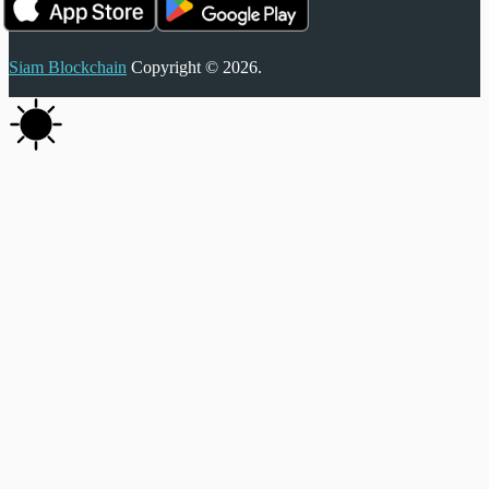
Siam Blockchain
Copyright © 2026.