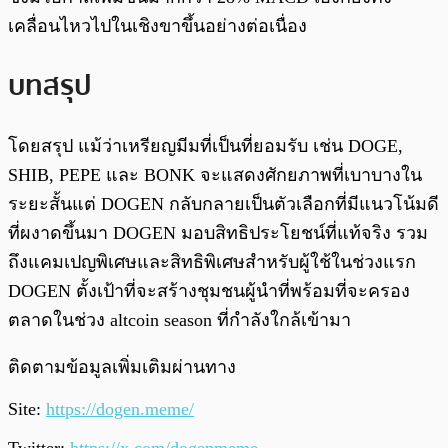
เคลื่อนไหวไปในเชิงขาขึ้นอย่างต่อเนื่อง
บทสรุป
โดยสรุป แม้ว่าเหรียญมีมที่เป็นที่ยอมรับ เช่น DOGE,
SHIB, PEPE และ BONK จะแสดงศักยภาพที่เบาบางใน
ระยะสั้นแต่ DOGEN กลับกลายเป็นตัวเลือกที่มีแนวโน้มดี
ที่ผงาดขึ้นมา DOGEN มอบสิทธิประโยชน์ที่แท้จริง รวม
ถึงแคมเปญพิเศษและสิทธิพิเศษสำหรับผู้ใช้ในช่วงแรก
DOGEN ตั้งเป้าที่จะสร้างชุมชนผู้นำที่พร้อมที่จะครอง
ตลาดในช่วง altcoin season ที่กำลังใกล้เข้ามา
ติดตามข้อมูลเพิ่มเติมผ่านทาง
Site:
https://dogen.meme/
Twitter:
https://x.com/dogenmeme