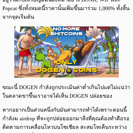
Popcat ซึ่งทั้งหมดนี้ราคานั้นเพิ่มขึ้นมาร่วม 1,000% ทั้งสิ้น
จากจุดเริ่มต้น
ขณะนี้ DOGEN กำลังถูกประเมินค่าต่ำเกินไปแต่ไม่แน่ว่า
ในตลาดขาขึ้นเราอาจได้เห็น DOGEN ปล่อยของ
หากอยากเป็นส่วนหนึ่งกับมันสามารถทำได้เพราะตอนนี้
กำลังม airdrop ที่จะถูกปล่อยออกมาสิ่งที่คุณต้องทำคือรอ
ติดตามการเคลื่อนไหวบนโซเชียล สะสมโทเค็นระหว่าง