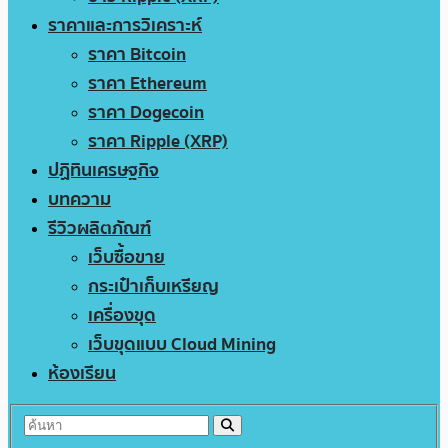
ราคาและการวิเคราะห์
ราคา Bitcoin
ราคา Ethereum
ราคา Dogecoin
ราคา Ripple (XRP)
ปฏิทินเศรษฐกิจ
บทความ
รีวิวผลิตภัณฑ์
เว็บซื้อขาย
กระเป๋าเก็บเหรียญ
เครื่องขุด
เว็บขุดแบบ Cloud Mining
ห้องเรียน