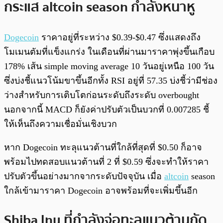
กระแส altcoin season กำลังหนาหู
Dogecoin
ราคาอยู่ที่ระหว่าง $0.39-$0.47 ซึ่งแสดงถึง
โมเมนตัมที่แข็งแกร่ง ในเดือนที่ผ่านมาราคาพุ่งขึ้นเกือบ
178% เส้น simple moving average 10 วันอยู่เหนือ 100 วัน
ซึ่งบ่งชี้แนวโน้มขาขึ้นอีกทั้ง RSI อยู่ที่ 57.35 บ่งชี้ว่ามีช่อง
ว่างสำหรับการเติบโตก่อนระดับถึงระดับ overbought
นอกจากนี้ MACD ก็ยังค่าปรับตัวเป็นบวกที่ 0.007285 ชี้
ให้เห็นถึงความเชื่อมั่นเชิงบวก
หาก Dogecoin ทะลุแนวต้านที่ใกล้ที่สุดที่ $0.50 ก็อาจ
พร้อมไปทดสอบแนวต้านที่ 2 ที่ $0.59 ซึ่งจะทำให้ราคา
ปรับตัวขึ้นอย่างมากจากระดับปัจจุบัน เมื่อ
altcoin
season
ใกล้เข้ามาราคา Dogecoin อาจพร้อมที่จะเพิ่มขึ้นอีก
Shiba Inu ที่กำลังจ่อทะลุแนวต้านถัด