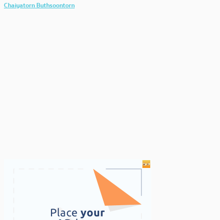
Chaiyatorn Buthsoontorn