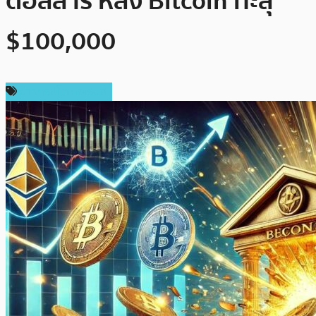
ดอลลาร์ หลัง Bitcoin ทะลุ
$100,000
ข่าวคริปโตเคอเรนซี่