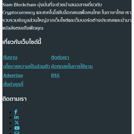
Siam Blockchain มุ่งมั่นที่จะช่วยนำเสนอสารเกี่ยวกับ
Cryptocurrency และเทคโนโลยีบล็อกเชนเพื่อคนไทย ในภาษาไทย เรา
รวบรวมข้อมูลส่วนใหญ่จากเว็บไซต์และเว็บบอร์ดต่างประเทศและนำมา
แปลส่งตรงถึงฟีดคุณ
เกี่ยวกับเว็บไซต์นี้
ทีมงาน
ติดต่อเรา
นโยบายความเป็นส่วนตัว
ข้อตกลงในการใช้งาน
Advertise
RSS
ตั้งค่าคุกกี้
ติดตามเรา