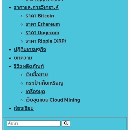
ราคาและการวิเคราะห์
ราคา Bitcoin
ราคา Ethereum
ราคา Dogecoin
ราคา Ripple (XRP)
ปฏิทินเศรษฐกิจ
บทความ
รีวิวผลิตภัณฑ์
เว็บซื้อขาย
กระเป๋าเก็บเหรียญ
เครื่องขุด
เว็บขุดแบบ Cloud Mining
ห้องเรียน