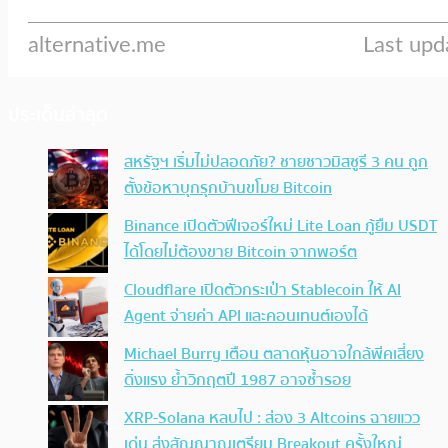
ประเด็นล่าสุด
สหรัฐฯ เริ่มไม่ปลอดภัย? ชายชาวมิสซูรี 3 คน ถูก
ตั้งข้อหาบุกรุกบ้านขโมย Bitcoin
Binance เปิดตัวฟีเจอร์ใหม่ Lite Loan กู้ยืม USDT
ได้โดยไม่ต้องขาย Bitcoin จากพอร์ต
Cloudflare เปิดตัวกระเป๋า Stablecoin ให้ AI
Agent จ่ายค่า API และคอนเทนต์เองได้
Michael Burry เตือน ตลาดหุ้นอาจใกล้พีคเสี่ยง
ดิ่งแรง ย้ำวิกฤตปี 1987 อาจซ้ำรอย
XRP-Solana หลบไป : ส่อง 3 Altcoins ฉายแวว
เด่น ส่งสัญญาณเตรียม Breakout ครั้งใหญ่