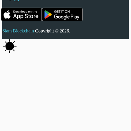
Siam Blockchain
Copyright © 2026.