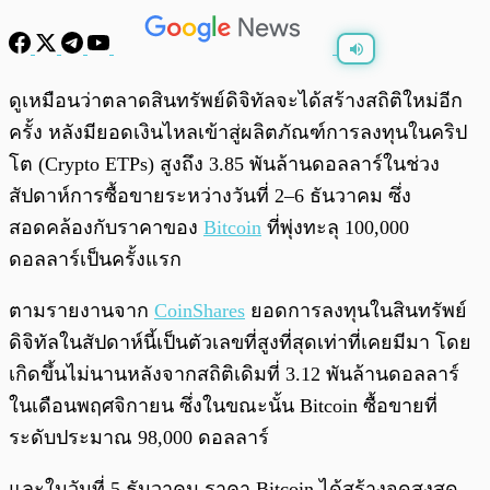
พร้อมเล่น
0:00
/
0:00
ดูเหมือนว่าตลาดสินทรัพย์ดิจิทัลจะได้สร้างสถิติใหม่อีก
ครั้ง หลังมียอดเงินไหลเข้าสู่ผลิตภัณฑ์การลงทุนในคริป
โต (Crypto ETPs) สูงถึง 3.85 พันล้านดอลลาร์ในช่วง
สัปดาห์การซื้อขายระหว่างวันที่ 2–6 ธันวาคม ซึ่ง
สอดคล้องกับราคาของ
Bitcoin
ที่พุ่งทะลุ 100,000
ดอลลาร์เป็นครั้งแรก
ตามรายงานจาก
CoinShares
ยอดการลงทุนในสินทรัพย์
ดิจิทัลในสัปดาห์นี้เป็นตัวเลขที่สูงที่สุดเท่าที่เคยมีมา โดย
เกิดขึ้นไม่นานหลังจากสถิติเดิมที่ 3.12 พันล้านดอลลาร์
ในเดือนพฤศจิกายน ซึ่งในขณะนั้น Bitcoin ซื้อขายที่
ระดับประมาณ 98,000 ดอลลาร์
และในวันที่ 5 ธันวาคม ราคา Bitcoin ได้สร้างจุดสูงสุด