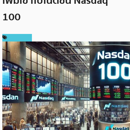
เพิ่มเข้าไปในดัชนี Nasdaq
100
ต่างประเทศ