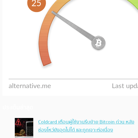
ประเด็นล่าสุด
Coldcard เตือนผู้ใช้งานรีบย้าย Bitcoin ด่วน หลัง
ช่องโหว่ยังอุดไม่ได้ และถูกเจาะต่อเนื่อง