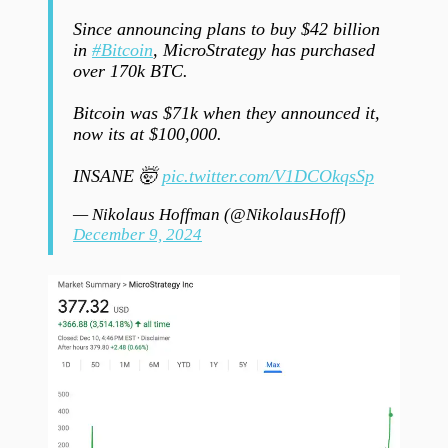
Since announcing plans to buy $42 billion
in
#Bitcoin
, MicroStrategy has purchased
over 170k BTC.
Bitcoin was $71k when they announced it,
now its at $100,000.
INSANE 🤯
pic.twitter.com/V1DCOkqsSp
— Nikolaus Hoffman (@NikolausHoff)
December 9, 2024