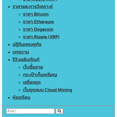
ราคาและการวิเคราะห์
ราคา Bitcoin
ราคา Ethereum
ราคา Dogecoin
ราคา Ripple (XRP)
ปฏิทินเศรษฐกิจ
บทความ
รีวิวผลิตภัณฑ์
เว็บซื้อขาย
กระเป๋าเก็บเหรียญ
เครื่องขุด
เว็บขุดแบบ Cloud Mining
ห้องเรียน