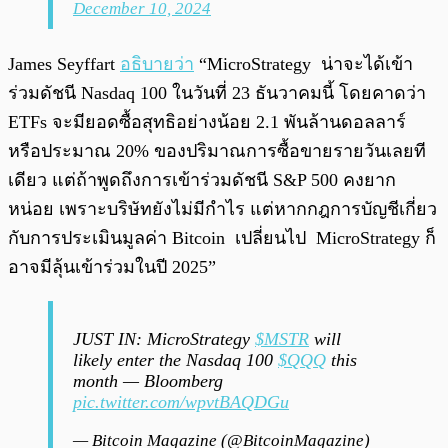
December 10, 2024
James Seyffart
อธิบายว่า
“MicroStrategy น่าจะได้เข้า
ร่วมดัชนี Nasdaq 100 ในวันที่ 23 ธันวาคมนี้ โดยคาดว่า
ETFs จะมียอดซื้อสุทธิอย่างน้อย 2.1 พันล้านดอลลาร์
หรือประมาณ 20% ของปริมาณการซื้อขายรายวันเลยที
เดียว แต่ถ้าพูดถึงการเข้าร่วมดัชนี S&P 500 คงยาก
หน่อย เพราะบริษัทยังไม่มีกำไร แต่หากกฎการบัญชีเกี่ยว
กับการประเมินมูลค่า Bitcoin เปลี่ยนไป MicroStrategy ก็
อาจมีลุ้นเข้าร่วมในปี 2025”
JUST IN: MicroStrategy
$MSTR
will
likely enter the Nasdaq 100
$QQQ
this
month — Bloomberg
pic.twitter.com/wpvtBAQDGu
— Bitcoin Magazine (@BitcoinMagazine)