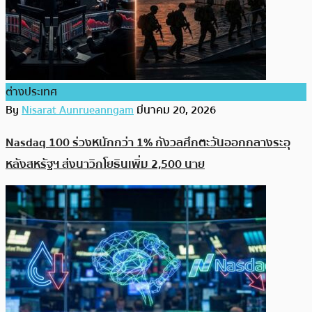
ต่างประเทศ
By
Nisarat Aunrueanngam
มีนาคม 20, 2026
Nasdaq 100 ร่วงหนักกว่า 1% กังวลศึกตะวันออกกลางระอุ
หลังสหรัฐฯ ส่งนาวิกโยธินเพิ่ม 2,500 นาย