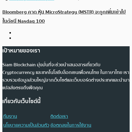
Bloomberg คาด หุ้น MicroStrategy (MSTR) จะถูกเพิ่มเข้าไป
ในดัชนี Nasdaq 100
เป้าหมายของเรา
Siam Blockchain มุ่งมั่นที่จะช่วยนำเสนอสารเกี่ยวกับ
Cryptocurrency และเทคโนโลยีบล็อกเชนเพื่อคนไทย ในภาษาไทย เรา
รวบรวมข้อมูลส่วนใหญ่จากเว็บไซต์และเว็บบอร์ดต่างประเทศและนำมา
แปลส่งตรงถึงฟีดคุณ
เกี่ยวกับเว็บไซต์นี้
ทีมงาน
ติดต่อเรา
นโยบายความเป็นส่วนตัว
ข้อตกลงในการใช้งาน