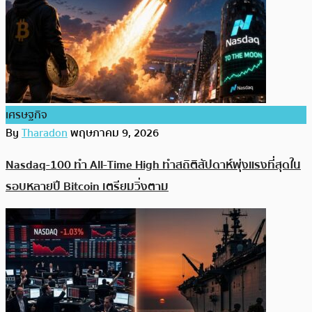
เศรษฐกิจ
By
Tharadon
พฤษภาคม 9, 2026
Nasdaq-100 ทำ All-Time High ทำสถิติสัปดาห์พุ่งแรงที่สุดใน
รอบหลายปี Bitcoin เตรียมวิ่งตาม