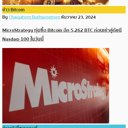
ข่าว Bitcoin
By
Chaiyatorn Buthsoontorn
ธันวาคม 23, 2024
MicroStrategy ทุ่มซื้อ Bitcoin อีก 5,262 BTC ก่อนเข้าสู่ดัชนี
Nasdaq-100 ในวันนี้