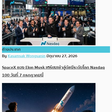
ต่างประเทศ
By
Kasamsak Wongsanin
มิถุนายน 27, 2026
SpaceX ของ Elon Musk เตรียมเข้าสู่ดัชนีระดับโลก Nasdaq
100 วันที่ 7 กรกฎาคมนี้