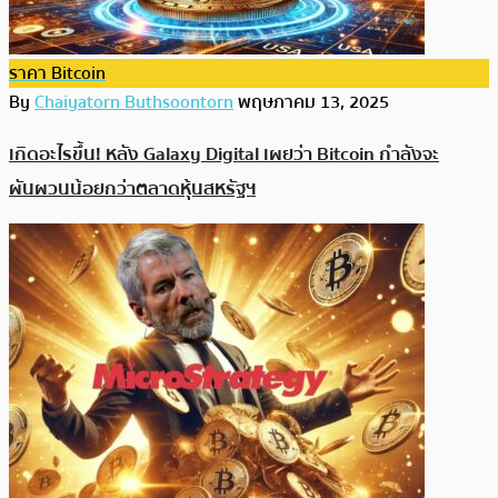
ราคา Bitcoin
By
Chaiyatorn Buthsoontorn
พฤษภาคม 13, 2025
เกิดอะไรขึ้น! หลัง Galaxy Digital เผยว่า Bitcoin กำลังจะ
ผันผวนน้อยกว่าตลาดหุ้นสหรัฐฯ