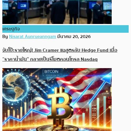
เศรษฐกิจ
By
Nisarat Aunrueanngam
มีนาคม 20, 2026
จับโป๊ะรายใหญ่! Jim Cramer แฉสูตรลับ Hedge Fund เมื่อ
“ราคาน้ำมัน” กลายเป็นรีโมตคอนโทรล Nasdaq