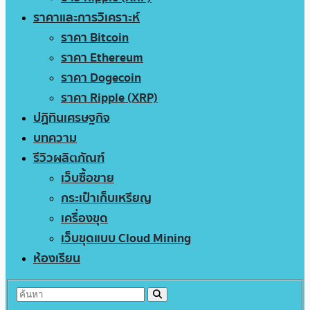
ราคาและการวิเคราะห์
ราคา Bitcoin
ราคา Ethereum
ราคา Dogecoin
ราคา Ripple (XRP)
ปฏิทินเศรษฐกิจ
บทความ
รีวิวผลิตภัณฑ์
เว็บซื้อขาย
กระเป๋าเก็บเหรียญ
เครื่องขุด
เว็บขุดแบบ Cloud Mining
ห้องเรียน