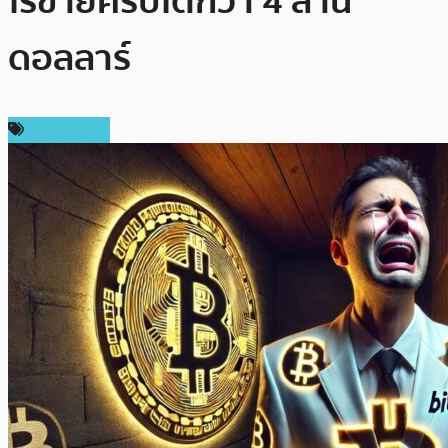
ไรขายคริปโตกว่า 4 ล้าน
ดอลลาร์
ต่างประเทศ