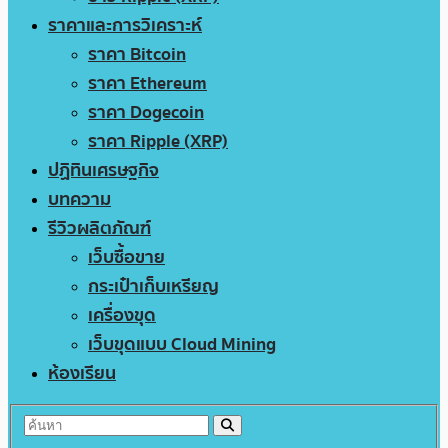
ราคาและการวิเคราะห์
ราคา Bitcoin
ราคา Ethereum
ราคา Dogecoin
ราคา Ripple (XRP)
ปฏิทินเศรษฐกิจ
บทความ
รีวิวผลิตภัณฑ์
เว็บซื้อขาย
กระเป๋าเก็บเหรียญ
เครื่องขุด
เว็บขุดแบบ Cloud Mining
ห้องเรียน