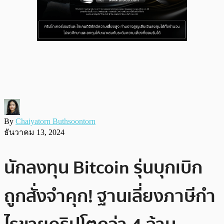
By
Chaiyatorn Buthsoontorn
ธันวาคม 13, 2024
นักลงทุน Bitcoin รุ่นบุกเบิก
ถูกสั่งจำคุก! ฐานเลี่ยงภาษีกำ