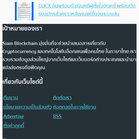
CLICX ลั่นพร้อมดำเนินคดีผู้ตั้งใจบิดหนี้ พร้อมปิด
รับสมัครชั่วคราวหลังคนแห่ยื่นจนระบบล้น
เป้าหมายของเรา
Siam Blockchain มุ่งมั่นที่จะช่วยนำเสนอสารเกี่ยวกับ
Cryptocurrency และเทคโนโลยีบล็อกเชนเพื่อคนไทย ในภาษาไทย เรา
รวบรวมข้อมูลส่วนใหญ่จากเว็บไซต์และเว็บบอร์ดต่างประเทศและนำมา
แปลส่งตรงถึงฟีดคุณ
เกี่ยวกับเว็บไซต์นี้
ทีมงาน
ติดต่อเรา
นโยบายความเป็นส่วนตัว
ข้อตกลงในการใช้งาน
Advertise
RSS
ตั้งค่าคุกกี้