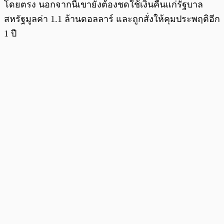
โดยตรง นอกจากนี้เขายังต้องชดใช้เงินคืนแก่รัฐบาล
สหรัฐมูลค่า 1.1 ล้านดอลลาร์ และถูกสั่งให้คุมประพฤติอีก
1 ปี