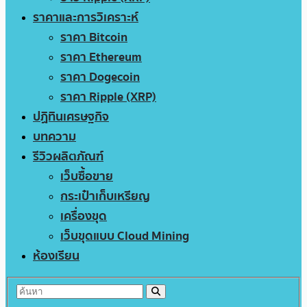
ราคาและการวิเคราะห์
ราคา Bitcoin
ราคา Ethereum
ราคา Dogecoin
ราคา Ripple (XRP)
ปฏิทินเศรษฐกิจ
บทความ
รีวิวผลิตภัณฑ์
เว็บซื้อขาย
กระเป๋าเก็บเหรียญ
เครื่องขุด
เว็บขุดแบบ Cloud Mining
ห้องเรียน