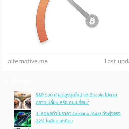
ประเด็นล่าสุด
S&P 500 ทำจุดสูงสุดใหม่ แต่ Bitcoin ไม่ตาม
ตลาดเปลี่ยน หรือ คนเปลี่ยน?
3 เหตุผลทำไมราคา Cardano (Ada) ถึงพุ่งแรง
22% ในสัปดาห์เดียว