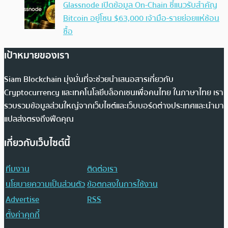
Glassnode เปิดข้อมูล On-Chain ชี้แนวรับสำคัญ
Bitcoin อยู่โซน $63,000 เจ้ามือ-รายย่อยแห่ช้อน
ซื้อ
เป้าหมายของเรา
Siam Blockchain มุ่งมั่นที่จะช่วยนำเสนอสารเกี่ยวกับ
Cryptocurrency และเทคโนโลยีบล็อกเชนเพื่อคนไทย ในภาษาไทย เรา
รวบรวมข้อมูลส่วนใหญ่จากเว็บไซต์และเว็บบอร์ดต่างประเทศและนำมา
แปลส่งตรงถึงฟีดคุณ
เกี่ยวกับเว็บไซต์นี้
ทีมงาน
ติดต่อเรา
นโยบายความเป็นส่วนตัว
ข้อตกลงในการใช้งาน
Advertise
RSS
ตั้งค่าคุกกี้