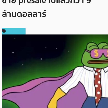
ขาย presale ไปแล้วกว่า 9
ล้านดอลลาร์
สปอนเซอร์