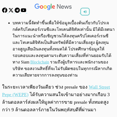
พร้อมเล่น
0:00
/
0:00
บทความนี้จัดทำขึ้นเพื่อให้ข้อมูลเบื้องต้นเกี่ยวกับโปรเจ
กต์คริปโตเคอร์เรนซีและโทเคนดิจิทัลเท่านั้น มิได้มีเจตนา
ในการแนะนำหรือเชิญชวนให้ลงทุนคริปโตเคอร์เรนซี
และโทเคนดิจิทัลเป็นสินทรัพย์ที่มีความเสี่ยงสูง ผู้ลงทุน
อาจสูญเสียเงินลงทุนทั้งหมดได้ โปรดศึกษาข้อมูลให้
รอบคอบและลงทุนตามระดับความเสี่ยงที่ท่านยอมรับได้
ทาง Siam
Blockchain
รวมถึงผู้บริหารและพนักงานของ
บริษัท ขอสงวนสิทธิ์ที่จะไม่รับผิดชอบในทุกกรณีหากเกิด
ความเสียหายจากการลงทุนของท่าน
ในระยะเวลาเพียงวันเดียว ช่วง presale ของ
Wall Street
Pepe (WEPE)
ได้รับความสนใจเข้ามาอย่างมากเกือบ 3
ล้านดอลลาร์ส่งผลให้มูลค่าการขาย presale ทั้งหมดสูง
กว่า 9 ล้านดอลลาร์ภายในวันพฤหัสบดีที่ผ่านมา