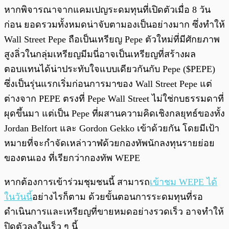
หากพิจารณาจากแคมเปญระดมทุนที่เปิดตัวเมื่อ 8 วัน
ก่อน ยอดรวมทั้งหมดน่าจับตามองเป็นอย่างมาก ซึ่งทำให้
Wall Street Pepe ถือเป็นเหรียญ Pepe ตัวใหม่ที่มีศักยภาพ
สูงลิ่วในกลุ่มเหรียญมีมนี่อาจเป็นเหรียญที่สร้างผล
ตอบแทนได้น่าประทับใจแบบเดียวกันกับ Pepe ($PEPE)
ซึ่งเป็นรุ่นแรกเริ่มก่อนการมาของ Wall Street Pepe แต่
ต่างจาก PEPE ตรงที่ Pepe Wall Street ไม่ใช่กบธรรมดาที่
ผุดขึ้นมา แต่เป็น Pepe ที่ผสานความคิดเชิงกลยุทธ์ของทั้ง
Jordan Belfort และ Gordon Gekko เข้าด้วยกัน โดยมีเป้า
หมายที่จะกำจัดเหล่าวาฬด้วยกองทัพนักลงทุนรายย่อย
ของตนเอง ที่เรียกว่ากองทัพ WEPE
หากต้องการเข้าร่วมชุมชนนี้ สามารถ
เข้าชม WEPE ได้
ในวันนี้
อย่างไรก็ตาม ด้วยขั้นตอนการระดมทุนที่รอ
ดำเนินการและเหรียญที่ขายหมดอย่างรวดเร็ว อาจทำให้
ปิดตัวลงในเร็ว ๆ นี้