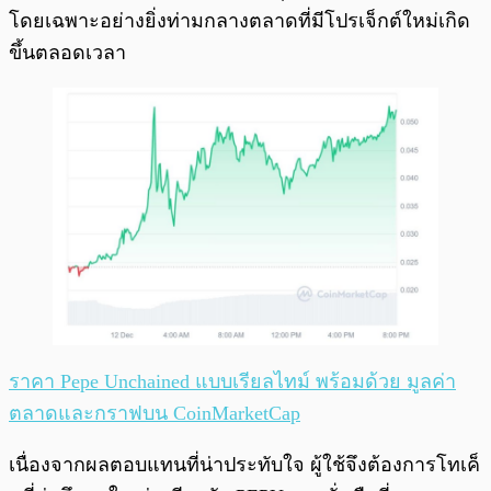
โดยเฉพาะอย่างยิ่งท่ามกลางตลาดที่มีโปรเจ็กต์ใหม่เกิด
ขึ้นตลอดเวลา
ราคา Pepe Unchained แบบเรียลไทม์ พร้อมด้วย มูลค่า
ตลาดและกราฟบน CoinMarketCap
เนื่องจากผลตอบแทนที่น่าประทับใจ ผู้ใช้จึงต้องการโทเค็