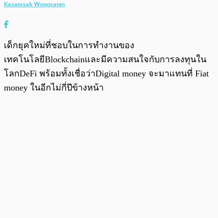
Kasamsak Wongsanin
เด็กยุคใหม่ที่ชอบในการทำงานของ
เทคโนโลยีBlockchainและมีความสนใจกับการลงทุนใน
โลกDeFi พร้อมทั้งเชื่อว่าDigital money จะมาแทนที่ Fiat
money ในอีกไม่กี่ปีข้างหน้า