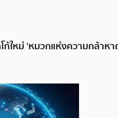
ก้ใหม่ ‘หมวกแห่งความกล้าหาญ’ 