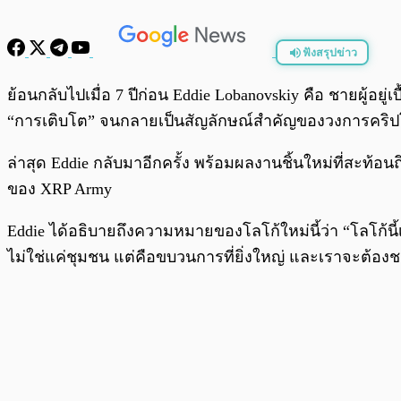
ฟังสรุปข่าว
พร้อมเล่น
ย้อนกลับไปเมื่อ 7 ปีก่อน Eddie Lobanovskiy คือ ชายผู้อย
“การเติบโต” จนกลายเป็นสัญลักษณ์สำคัญของวงการคริ
ล่าสุด Eddie กลับมาอีกครั้ง พร้อมผลงานชิ้นใหม่ที่สะท
ของ XRP Army
Eddie ได้อธิบายถึงความหมายของโลโก้ใหม่นี้ว่า “โลโก้น
ไม่ใช่แค่ชุมชน แต่คือขบวนการที่ยิ่งใหญ่ และเราจะต้อง