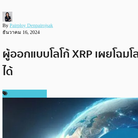
By
Pairploy Denpairojsak
ธันวาคม 16, 2024
ผู้ออกแบบโลโก้ XRP เผยโฉมโลโ
ได้
ข่าว Ripple (XRP)