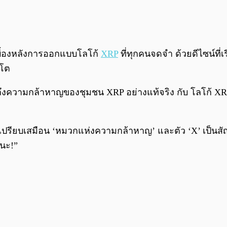
ู่เบื้องหลังการออกแบบโลโก้
XRP
ที่ทุกคนจดจำ ด้วยดีไซน์ที
ปโต
้อนถึงความกล้าหาญของชุมชน XRP อย่างแท้จริง กับ โลโก้ 
ี้เปรียบเสมือน ‘หมวกแห่งความกล้าหาญ’ และตัว ‘X’ เป็นสั
ชนะ!”