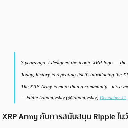
7 years ago, I designed the iconic XRP logo — the 
Today, history is repeating itself. Introducing the 
The XRP Army is more than a community—it’s a m
— Eddie Lobanovskiy (@lobanovskiy)
December 11,
XRP Army กับการสนับสนุน Ripple ในว