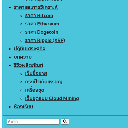
ราคาและการวิเคราะห์
ราคา Bitcoin
ราคา Ethereum
ราคา Dogecoin
ราคา Ripple (XRP)
ปฏิทินเศรษฐกิจ
บทความ
รีวิวผลิตภัณฑ์
เว็บซื้อขาย
กระเป๋าเก็บเหรียญ
เครื่องขุด
เว็บขุดแบบ Cloud Mining
ห้องเรียน