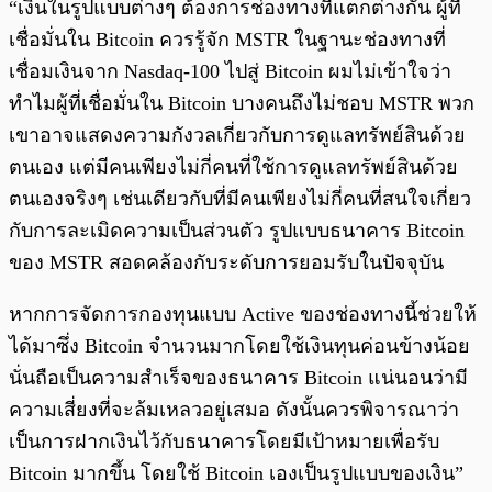
“เงินในรูปแบบต่างๆ ต้องการช่องทางที่แตกต่างกัน ผู้ที่
เชื่อมั่นใน Bitcoin ควรรู้จัก MSTR ในฐานะช่องทางที่
เชื่อมเงินจาก Nasdaq-100 ไปสู่ Bitcoin ผมไม่เข้าใจว่า
ทำไมผู้ที่เชื่อมั่นใน Bitcoin บางคนถึงไม่ชอบ MSTR พวก
เขาอาจแสดงความกังวลเกี่ยวกับการดูแลทรัพย์สินด้วย
ตนเอง แต่มีคนเพียงไม่กี่คนที่ใช้การดูแลทรัพย์สินด้วย
ตนเองจริงๆ เช่นเดียวกับที่มีคนเพียงไม่กี่คนที่สนใจเกี่ยว
กับการละเมิดความเป็นส่วนตัว รูปแบบธนาคาร Bitcoin
ของ MSTR สอดคล้องกับระดับการยอมรับในปัจจุบัน
หากการจัดการกองทุนแบบ Active ของช่องทางนี้ช่วยให้
ได้มาซึ่ง Bitcoin จำนวนมากโดยใช้เงินทุนค่อนข้างน้อย
นั่นถือเป็นความสำเร็จของธนาคาร Bitcoin แน่นอนว่ามี
ความเสี่ยงที่จะล้มเหลวอยู่เสมอ ดังนั้นควรพิจารณาว่า
เป็นการฝากเงินไว้กับธนาคารโดยมีเป้าหมายเพื่อรับ
Bitcoin มากขึ้น โดยใช้ Bitcoin เองเป็นรูปแบบของเงิน”