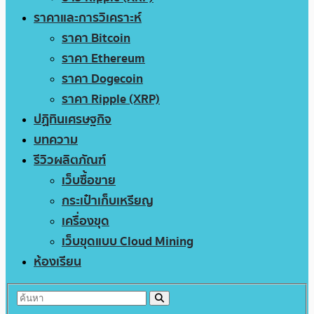
ราคาและการวิเคราะห์
ราคา Bitcoin
ราคา Ethereum
ราคา Dogecoin
ราคา Ripple (XRP)
ปฏิทินเศรษฐกิจ
บทความ
รีวิวผลิตภัณฑ์
เว็บซื้อขาย
กระเป๋าเก็บเหรียญ
เครื่องขุด
เว็บขุดแบบ Cloud Mining
ห้องเรียน