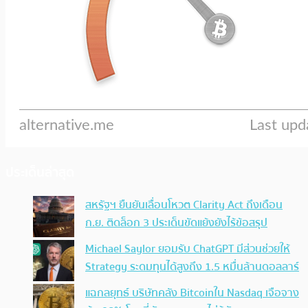
ประเด็นล่าสุด
สหรัฐฯ ยืนยันเลื่อนโหวต Clarity Act ถึงเดือน
ก.ย. ติดล็อก 3 ประเด็นขัดแย้งยังไร้ข้อสรุป
Michael Saylor ยอมรับ ChatGPT มีส่วนช่วยให้
Strategy ระดมทุนได้สูงถึง 1.5 หมื่นล้านดอลลาร์
แฉกลยุทธ์ บริษัทคลัง Bitcoinใน Nasdaq เจือจาง