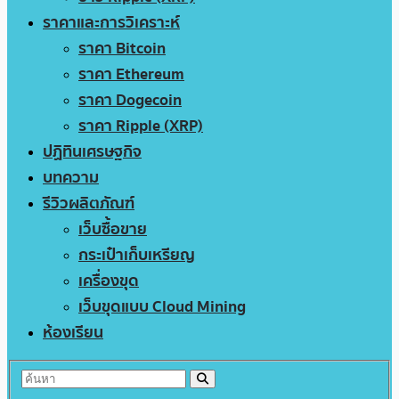
ราคาและการวิเคราะห์
ราคา Bitcoin
ราคา Ethereum
ราคา Dogecoin
ราคา Ripple (XRP)
ปฏิทินเศรษฐกิจ
บทความ
รีวิวผลิตภัณฑ์
เว็บซื้อขาย
กระเป๋าเก็บเหรียญ
เครื่องขุด
เว็บขุดแบบ Cloud Mining
ห้องเรียน