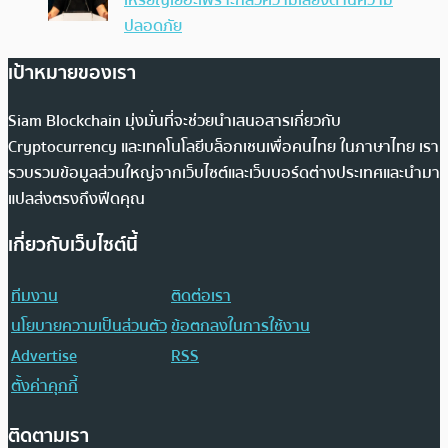
เหรียญเยอะเพราะกลัวความเสี่ยงด้านความ
ปลอดภัย
เป้าหมายของเรา
Siam Blockchain มุ่งมั่นที่จะช่วยนำเสนอสารเกี่ยวกับ
Cryptocurrency และเทคโนโลยีบล็อกเชนเพื่อคนไทย ในภาษาไทย เรา
รวบรวมข้อมูลส่วนใหญ่จากเว็บไซต์และเว็บบอร์ดต่างประเทศและนำมา
แปลส่งตรงถึงฟีดคุณ
เกี่ยวกับเว็บไซต์นี้
ทีมงาน
ติดต่อเรา
นโยบายความเป็นส่วนตัว
ข้อตกลงในการใช้งาน
Advertise
RSS
ตั้งค่าคุกกี้
ติดตามเรา