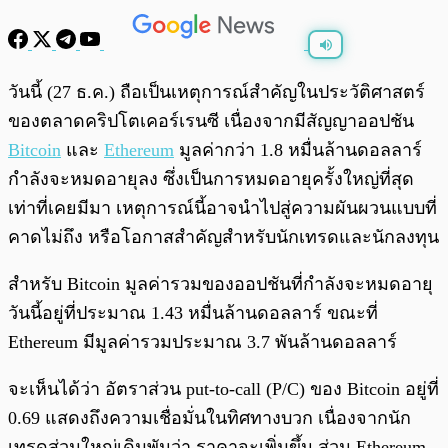
พร้อมเล่น
0:00
/
0:00
วันนี้ (27 ธ.ค.) ถือเป็นเหตุการณ์สำคัญในประวัติศาสตร์
ของตลาดคริปโตเคอร์เรนซี เนื่องจากมีสัญญาออปชัน
Bitcoin
และ
Ethereum
มูลค่ากว่า 1.8 หมื่นล้านดอลลาร์
กำลังจะหมดอายุลง ซึ่งเป็นการหมดอายุครั้งใหญ่ที่สุด
เท่าที่เคยมีมา เหตุการณ์นี้อาจนำไปสู่ความผันผวนแบบที่
คาดไม่ถึง หรือโอกาสสำคัญสำหรับนักเทรดและนักลงทุน
สำหรับ Bitcoin มูลค่ารวมของออปชันที่กำลังจะหมดอายุ
วันนี้อยู่ที่ประมาณ 1.43 หมื่นล้านดอลลาร์ ขณะที่
Ethereum มีมูลค่ารวมประมาณ 3.7 พันล้านดอลลาร์
จะเห็นได้ว่า อัตราส่วน put-to-call (P/C) ของ Bitcoin อยู่ที่
0.69 แสดงถึงความเชื่อมั่นในทิศทางบวก เนื่องจากนัก
เทรดส่วนใหญ่เดิมพันว่า ราคาจะเพิ่มขึ้น ส่วน Ethereum