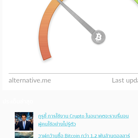
ประเด็นล่าสุด
กูรูชี้ การใช้งาน Crypto ในอนาคตจะราบรื่นจน
ผู้คนใช้อย่างไม่รู้ตัว
วาฬกว้านซื้อ Bitcoin กว่า 1.2 พันล้านดอลลาร์