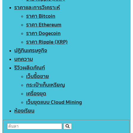
ราคาและการวิเคราะห์
ราคา Bitcoin
ราคา Ethereum
ราคา Dogecoin
ราคา Ripple (XRP)
ปฏิทินเศรษฐกิจ
บทความ
รีวิวผลิตภัณฑ์
เว็บซื้อขาย
กระเป๋าเก็บเหรียญ
เครื่องขุด
เว็บขุดแบบ Cloud Mining
ห้องเรียน