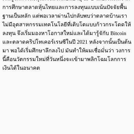
การศึกษาตลาดหุ้นไทยและการลงทุนแบบเน้นปัจจัยพื้น
ฐานเป็นหลัก แต่พอเวลาผ่านไปกลับพบว่าตลาดบ้านเรา
ไม่มีอุตสาหกรรมเทคโนโลยีที่เติบโตแบบก้าวกระโดดให้
ลงทุน จึงเริ่มมองหาโอกาสใหม่และได้มารู้จักับ Bitcoin
และตลาดคริปโทเคอร์เรนซีในปี 2021 หลังจากนั้นเป็นต้น
มา พอได้เริ่มศึกษาลึกลงไป มันทำให้ผมเชื่อมั่นว่า วงการ
นี้คือนวัตกรรมใหม่ที่วันหนึ่งจะเข้ามาพลิกโฉมโลกการ
เงินได้ในอนาคต