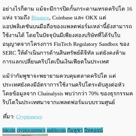
อย่างไรก็ตาม แม้จะมีการปิดกั้นกระดานเทรดคริปโต 16
แห่ง รวมถึง
Binance
, Coinbase และ OKX แต่
แอปพลิเคชันบนมือถือของแพลตฟอร์มเหล่านี้ยังสามารถ
ใช้งานได้ โดยในปัจจุบันมีเพียงสองบริษัทที่ได้รับใบ
อนุญาตจากโครงการ FinTech Regulatory Sandbox ของ
SERC ให้ดำเนินการด้านสินทรัพย์ดิจิทัล แต่ยังคงห้าม
การแลกเปลี่ยนคริปโตเป็นเงินเฟียตในประเทศ
แม้ว่ากัมพูชาจะพยายามควบคุมตลาดคริปโต แต่
ประเทศยังคงมีอัตราการใช้งานคริปโตระดับสูงต่อหัว
โดยข้อมูลจาก Chainalysis พบว่ากว่า 70% ของธุรกรรมค
ริปโตในประเทศมาจากแพลตฟอร์มแบบรวมศูนย์
ที่มา:
Cryptonews
bitcoin
cryptocurrency
stablecoin
กัมพูชา
บิทคอยน์