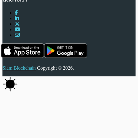
Siam Blockchain
Copyright © 2026.