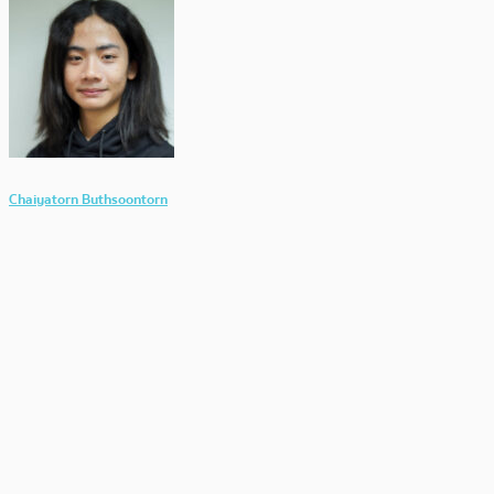
Chaiyatorn Buthsoontorn