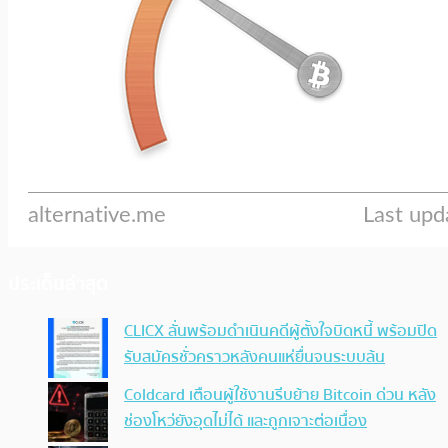
ประเด็นล่าสุด
CLICX ลั่นพร้อมดำเนินคดีผู้ตั้งใจบิดหนี้ พร้อมปิด
รับสมัครชั่วคราวหลังคนแห่ยื่นจนระบบล้น
Coldcard เตือนผู้ใช้งานรีบย้าย Bitcoin ด่วน หลัง
ช่องโหว่ยังอุดไม่ได้ และถูกเจาะต่อเนื่อง