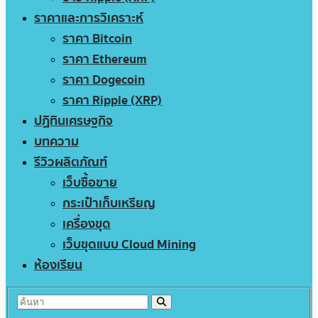
ราคาและการวิเคราะห์
ราคา Bitcoin
ราคา Ethereum
ราคา Dogecoin
ราคา Ripple (XRP)
ปฏิทินเศรษฐกิจ
บทความ
รีวิวผลิตภัณฑ์
เว็บซื้อขาย
กระเป๋าเก็บเหรียญ
เครื่องขุด
เว็บขุดแบบ Cloud Mining
ห้องเรียน