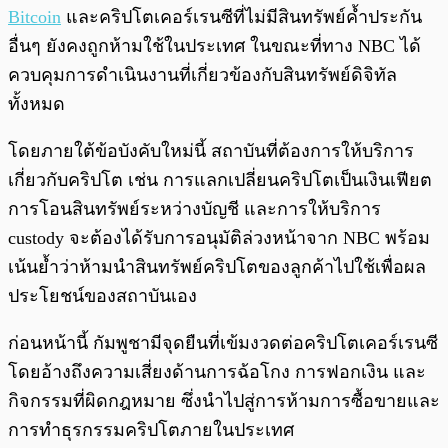
Bitcoin
และคริปโตเคอร์เรนซีที่ไม่มีสินทรัพย์ค้ำประกัน
อื่นๆ ยังคงถูกห้ามใช้ในประเทศ ในขณะที่ทาง NBC ได้
ควบคุมการดำเนินงานที่เกี่ยวข้องกับสินทรัพย์ดิจิทัล
ทั้งหมด
โดยภายใต้ข้อบังคับใหม่นี้ สถาบันที่ต้องการให้บริการ
เกี่ยวกับคริปโต เช่น การแลกเปลี่ยนคริปโตเป็นเงินเฟียต
การโอนสินทรัพย์ระหว่างบัญชี และการให้บริการ
custody จะต้องได้รับการอนุมัติล่วงหน้าจาก NBC พร้อม
เน้นย้ำว่าห้ามนำสินทรัพย์คริปโตของลูกค้าไปใช้เพื่อผล
ประโยชน์ของสถาบันเอง
ก่อนหน้านี้ กัมพูชามีจุดยืนที่เข้มงวดต่อคริปโตเคอร์เรนซี
โดยอ้างถึงความเสี่ยงด้านการฉ้อโกง การฟอกเงิน และ
กิจกรรมที่ผิดกฎหมาย ซึ่งนำไปสู่การห้ามการซื้อขายและ
การทำธุรกรรมคริปโตภายในประเทศ