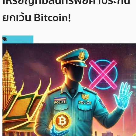
เหรียญที่มีสินทรัพย์ค้ำประกัน
ยกเว้น Bitcoin!
ต่างประเทศ