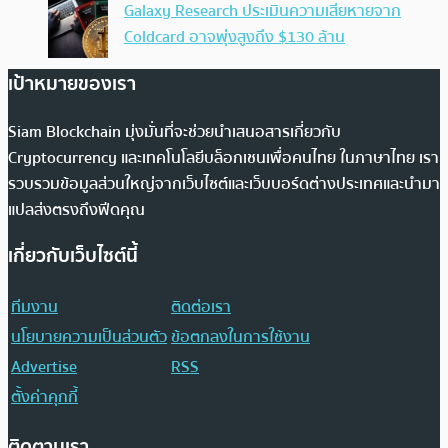
Galaxy Research ประเมินความเสียหายจาก
Coldcard อาจพุ่งสูงถึง $130 ล้าน
เป้าหมายของเรา
Siam Blockchain มุ่งมั่นที่จะช่วยนำเสนอสารเกี่ยวกับ
Cryptocurrency และเทคโนโลยีบล็อกเชนเพื่อคนไทย ในภาษาไทย เรา
รวบรวมข้อมูลส่วนใหญ่จากเว็บไซต์และเว็บบอร์ดต่างประเทศและนำมา
แปลส่งตรงถึงฟีดคุณ
เกี่ยวกับเว็บไซต์นี้
ทีมงาน
ติดต่อเรา
นโยบายความเป็นส่วนตัว
ข้อตกลงในการใช้งาน
Advertise
RSS
ตั้งค่าคุกกี้
ติดตามเรา