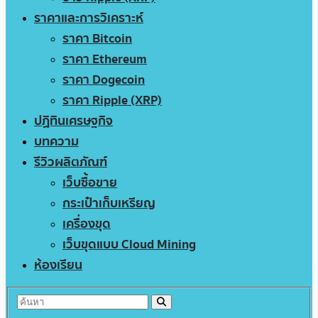
ราคาและการวิเคราะห์
ราคา Bitcoin
ราคา Ethereum
ราคา Dogecoin
ราคา Ripple (XRP)
ปฏิทินเศรษฐกิจ
บทความ
รีวิวผลิตภัณฑ์
เว็บซื้อขาย
กระเป๋าเก็บเหรียญ
เครื่องขุด
เว็บขุดแบบ Cloud Mining
ห้องเรียน