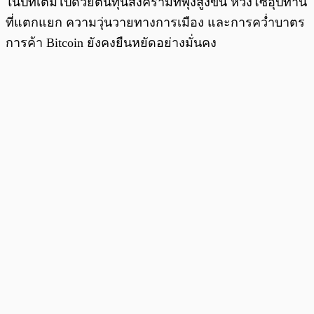
ในปีที่เต็มไปด้วยต้นทุนสงครามที่พุ่งสูงขึ้น ห่วงโซ่อุปทาน
ที่แตกแยก ความวุ่นวายทางการเมือง และการคว่ำบาตร
การค้า Bitcoin ยังคงยืนหยัดอย่างมั่นคง