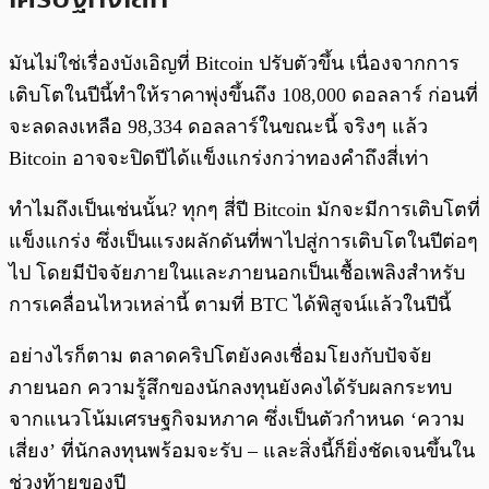
มันไม่ใช่เรื่องบังเอิญที่ Bitcoin ปรับตัวขึ้น เนื่องจากการ
เติบโตในปีนี้ทำให้ราคาพุ่งขึ้นถึง 108,000 ดอลลาร์ ก่อนที่
จะลดลงเหลือ 98,334 ดอลลาร์ในขณะนี้ จริงๆ แล้ว
Bitcoin อาจจะปิดปีได้แข็งแกร่งกว่าทองคำถึงสี่เท่า
ทำไมถึงเป็นเช่นนั้น? ทุกๆ สี่ปี Bitcoin มักจะมีการเติบโตที่
แข็งแกร่ง ซึ่งเป็นแรงผลักดันที่พาไปสู่การเติบโตในปีต่อๆ
ไป โดยมีปัจจัยภายในและภายนอกเป็นเชื้อเพลิงสำหรับ
การเคลื่อนไหวเหล่านี้ ตามที่ BTC ได้พิสูจน์แล้วในปีนี้
อย่างไรก็ตาม ตลาดคริปโตยังคงเชื่อมโยงกับปัจจัย
ภายนอก ความรู้สึกของนักลงทุนยังคงได้รับผลกระทบ
จากแนวโน้มเศรษฐกิจมหภาค ซึ่งเป็นตัวกำหนด ‘ความ
เสี่ยง’ ที่นักลงทุนพร้อมจะรับ – และสิ่งนี้ก็ยิ่งชัดเจนขึ้นใน
ช่วงท้ายของปี