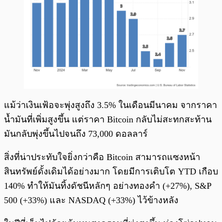
แม้ว่าเงินเฟ้อจะพุ่งสูงถึง 3.5% ในเดือนมีนาคม จากราคา
น้ำมันที่เพิ่มสูงขึ้น แต่ราคา Bitcoin กลับไม่สะทกสะท้าน
มันกลับพุ่งขึ้นไปจนถึง 73,000 ดอลลาร์
สิ่งที่น่าประทับใจยิ่งกว่าคือ Bitcoin สามารถแซงหน้า
สินทรัพย์ดั้งเดิมได้อย่างมาก โดยมีการเติบโต YTD เกือบ
140% ทำให้มันทิ้งดัชนีหลักๆ อย่างทองคำ (+27%), S&P
500 (+33%) และ NASDAQ (+33%) ไว้ข้างหลัง