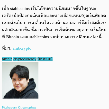
เมื่อ stablecoins เริ่มได้รับความนิยมมากขึ้นในฐานะ
เครื่องมือป้องกันเงินเฟ้อและทางเลือกแทนสกุลเงินฟียอด
แบบดั้งเดิม การเคลื่อนไหวต่อต้านดอลลาร์จึงกำลังมีแรง
ผลักดันมากขึ้น ซึ่งอาจเป็นการเริ่มต้นของยุคการเงินใหม่
ที่ Bitcoin และ stablecoins จะนำทางการเปลี่ยนแปลงนี้
ที่มา:
ambcrypto
bitcoin
cryptocurrency
บิทคอยน์
Pitchaporn Kitiyanuphap