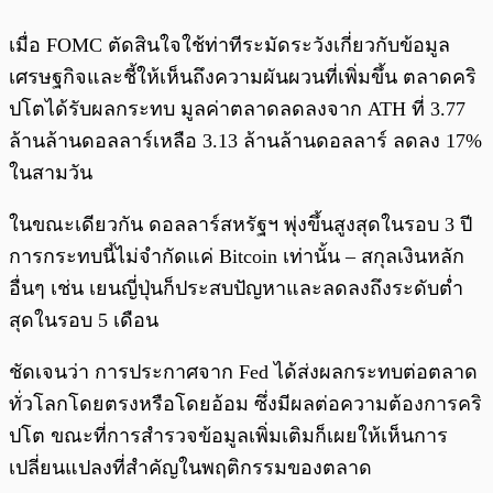
เมื่อ FOMC ตัดสินใจใช้ท่าทีระมัดระวังเกี่ยวกับข้อมูล
เศรษฐกิจและชี้ให้เห็นถึงความผันผวนที่เพิ่มขึ้น ตลาดคริ
ปโตได้รับผลกระทบ มูลค่าตลาดลดลงจาก ATH ที่ 3.77
ล้านล้านดอลลาร์เหลือ 3.13 ล้านล้านดอลลาร์ ลดลง 17%
ในสามวัน
ในขณะเดียวกัน ดอลลาร์สหรัฐฯ พุ่งขึ้นสูงสุดในรอบ 3 ปี
การกระทบนี้ไม่จำกัดแค่ Bitcoin เท่านั้น – สกุลเงินหลัก
อื่นๆ เช่น เยนญี่ปุ่นก็ประสบปัญหาและลดลงถึงระดับต่ำ
สุดในรอบ 5 เดือน
ชัดเจนว่า การประกาศจาก Fed ได้ส่งผลกระทบต่อตลาด
ทั่วโลกโดยตรงหรือโดยอ้อม ซึ่งมีผลต่อความต้องการคริ
ปโต ขณะที่การสำรวจข้อมูลเพิ่มเติมก็เผยให้เห็นการ
เปลี่ยนแปลงที่สำคัญในพฤติกรรมของตลาด