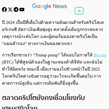
พร้อมเล่น
0:00
/
0:00
ปี 2024 เป็นปีที่เต็มไปด้วยความผันผวนสำหรับคริปโตเค
อร์เรนซี อัตราเงินเฟ้อพุ่งสูง ตลาดดั้งเดิมถูกกระทบจาก
เหตุการณ์ระดับโลก และผู้คนเริ่มมองหาคริปโตเป็น
“แผนสำรอง” ทางการเงินของพวกเขา
การเรียกขานว่า “Trump pump” ได้มอบโอกาสให้
Bitcoin
(BTC) ได้พิสูจน์ตัวเองในฐานะทองคำดิจิทัล และมันไม่
ทำให้ผิดหวัง ขณะนี้ เมื่อเรามองไปข้างหน้าในปี 2025
โลกคริปโตต่างจับตารอดูว่าอะไรจะเกิดขึ้นต่อไป การ
คาดการณ์สูงลิบ แต่การเดิมพันก็ยิ่งสูงขึ้น
ตลาดคริปโตยังคงเชื่อมโยงกับ
เศรษฐกิจโลก