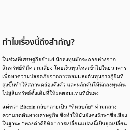
ทำไมเรื่องนี้ถึงสำคัญ?
ในช่วงที่เศรษฐกิจย่ำแย่ นักลงทุนมักจะถอยห่างจาก
สินทรัพย์ที่มีความเสี่ยง โดยเงินทุนไหลเข้าไปในธนาคาร
เพื่อหาความปลอดภัยจากการออมและต้นทุนการกู้ยืมที่
สูงขึ้นทำให้สภาพคล่องตึงตัว และผลักดันให้นักลงทุนหัน
ไปสู่สินทรัพย์ดั้งเดิมที่ให้ผลตอบแทนที่มั่นคง
แต่ทว่า Bitcoin กลับกลายเป็น “ที่หลบภัย” ท่ามกลาง
ความกดดันทางเศรษฐกิจ ซึ่งทำให้มันยังคงรักษาชื่อเสียง
ในฐานะ “ทองคำดิจิทัล” การเปลี่ยนแปลงนี้เป็นจุดเปลี่ยน