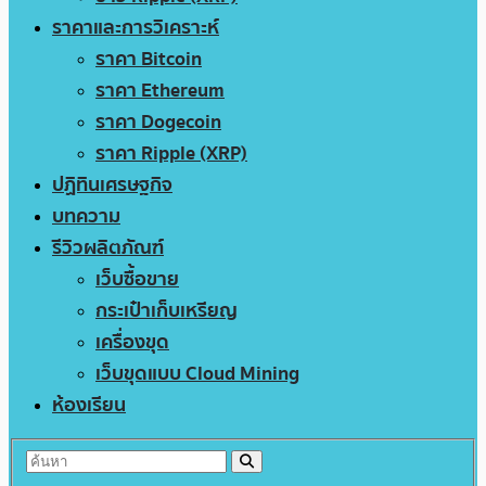
ราคาและการวิเคราะห์
ราคา Bitcoin
ราคา Ethereum
ราคา Dogecoin
ราคา Ripple (XRP)
ปฏิทินเศรษฐกิจ
บทความ
รีวิวผลิตภัณฑ์
เว็บซื้อขาย
กระเป๋าเก็บเหรียญ
เครื่องขุด
เว็บขุดแบบ Cloud Mining
ห้องเรียน