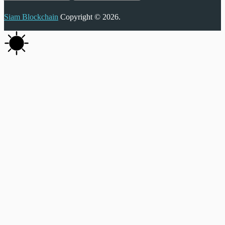
Siam Blockchain
Copyright © 2026.