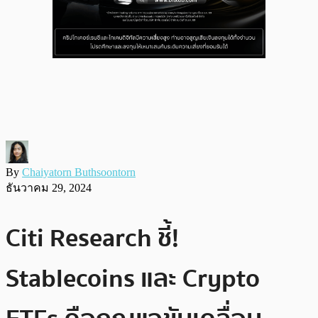
By
Chaiyatorn Buthsoontorn
ธันวาคม 29, 2024
Citi Research ชี้!
Stablecoins และ Crypto