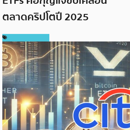
ETFs คือกุญแจขับเคลื่อน
ตลาดคริปโตปี 2025
ราคาและการวิเคราะห์