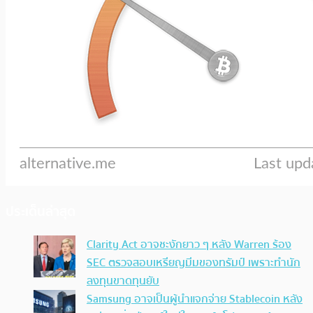
ประเด็นล่าสุด
Clarity Act อาจชะงักยาว ๆ หลัง Warren ร้อง
SEC ตรวจสอบเหรียญมีมของทรัมป์ เพราะทำนัก
ลงทุนขาดทุนยับ
Samsung อาจเป็นผู้นำแจกจ่าย Stablecoin หลัง