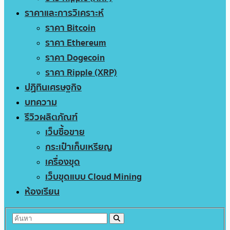
ราคาและการวิเคราะห์
ราคา Bitcoin
ราคา Ethereum
ราคา Dogecoin
ราคา Ripple (XRP)
ปฏิทินเศรษฐกิจ
บทความ
รีวิวผลิตภัณฑ์
เว็บซื้อขาย
กระเป๋าเก็บเหรียญ
เครื่องขุด
เว็บขุดแบบ Cloud Mining
ห้องเรียน