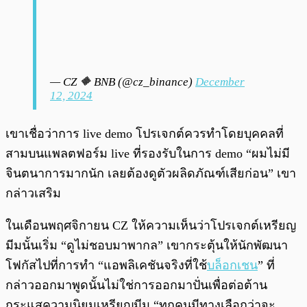
— CZ 🔶 BNB (@cz_binance)
December
12, 2024
เขาเชื่อว่าการ live demo โปรเจกต์ควรทำโดยบุคคลที่
สามบนแพลตฟอร์ม live ที่รองรับในการ demo “ผมไม่มี
จินตนาการมากนัก เลยต้องดูตัวผลิดภัณฑ์เสียก่อน” เขา
กล่าวเสริม
ในเดือนพฤศจิกายน CZ ให้ความเห็นว่าโปรเจกต์เหรียญ
มีมนั้นเริ่ม “ดูไม่ชอบมาพากล” เขากระตุ้นให้นักพัฒนา
โฟกัสไปที่การทำ “แอพลิเคชันจริงที่ใช้
บล็อกเชน
” ที่
กล่าวออกมาพูดนั้นไม่ใช่การออกมาปั่นเพื่อต่อต้าน
กระแสความนิยมเหรียญมีม “ทุกคนมีทางเลือกว่าจะ