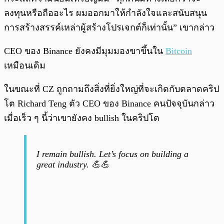
ลงทุนหรือถืออะไร ผมออกมาให้กำลังใจและสนับสนุน
การสร้างสรรค์เหล่าผู้สร้างโปรเจกต์ก็เท่านั้น” เขากล่าว
CEO ของ Binance ยังคงมีมุมมองขาขึ้นใน
Bitcoin
เหมือนเดิม
ในขณะที่ CZ ถูกถามถึงสิ่งที่ยิ่งใหญ่ที่จะเกิดกับตลาดคริป
โต Richard Teng ตัว CEO ของ Binance คนปัจจุบันกล่าว
เมื่อเร็ว ๆ นี้ว่าเขายังคง bullish ในคริปโต
I remain bullish. Let’s focus on building a
great industry. 💪💪