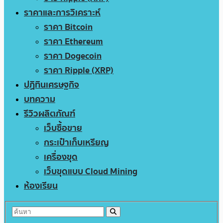
ราคาและการวิเคราะห์
ราคา Bitcoin
ราคา Ethereum
ราคา Dogecoin
ราคา Ripple (XRP)
ปฏิทินเศรษฐกิจ
บทความ
รีวิวผลิตภัณฑ์
เว็บซื้อขาย
กระเป๋าเก็บเหรียญ
เครื่องขุด
เว็บขุดแบบ Cloud Mining
ห้องเรียน