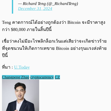
— Richard Teng (@_RichardTeng)
December 31, 2024
Teng คาดการณ์ได้อย่างถูกต้องว่า Bitcoin จะมีราคาสูง
กว่า $80,000 ภายในสิ้นปีนี้
เชื่อว่าคงไม่มีอะไรพลิกล็อกเว้นแต่เสียว่าจะเกิดข่าวร้าย
ที่จุดชนวนให้เกิดการเทขาย Bitcoin อย่างรุนแรงส่งท้าย
ปีนี้
ที่มา :
U.Today
Changpeng Zhao
cryptocurrency
CZ