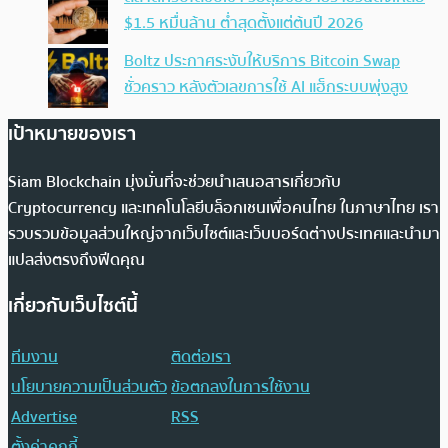
$1.5 หมื่นล้าน ต่ำสุดตั้งแต่ต้นปี 2026
Boltz ประกาศระงับให้บริการ Bitcoin Swap
ชั่วคราว หลังตัวเลขการใช้ AI แฮ็กระบบพุ่งสูง
เป้าหมายของเรา
Siam Blockchain มุ่งมั่นที่จะช่วยนำเสนอสารเกี่ยวกับ
Cryptocurrency และเทคโนโลยีบล็อกเชนเพื่อคนไทย ในภาษาไทย เรา
รวบรวมข้อมูลส่วนใหญ่จากเว็บไซต์และเว็บบอร์ดต่างประเทศและนำมา
แปลส่งตรงถึงฟีดคุณ
เกี่ยวกับเว็บไซต์นี้
ทีมงาน
ติดต่อเรา
นโยบายความเป็นส่วนตัว
ข้อตกลงในการใช้งาน
Advertise
RSS
ตั้งค่าคุกกี้