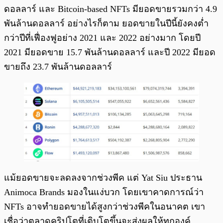
ดอลลาร์ และ Bitcoin-based NFTs มียอดขายรวมกว่า 4.9
พันล้านดอลลาร์ อย่างไรก็ตาม ยอดขายในปีนี้ยังคงต่ำ
กว่าปีที่เฟื่องฟูอย่าง 2021 และ 2022 อย่างมาก โดยปี
2021 มียอดขาย 15.7 พันล้านดอลลาร์ และปี 2022 มียอด
ขายถึง 23.7 พันล้านดอลลาร์
แม้ยอดขายจะลดลงจากช่วงพีค แต่ Yat Siu ประธาน
Animoca Brands มองในแง่บวก โดยเขาคาดการณ์ว่า
NFTs อาจทำยอดขายได้สูงกว่าช่วงพีคในอนาคต เขา
เชื่อว่าตลาดคริปโตที่เติบโตขึ้นจะส่งผลให้ทุกองค์