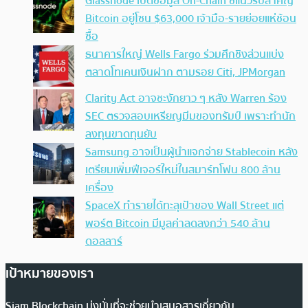
Glassnode เปิดข้อมูล On-Chain ชี้แนวรับสำคัญ
Bitcoin อยู่โซน $63,000 เจ้ามือ-รายย่อยแห่ช้อน
ซื้อ
ธนาคารใหญ่ Wells Fargo ร่วมศึกชิงส่วนแบ่ง
ตลาดโทเคนเงินฝาก ตามรอย Citi, JPMorgan
Clarity Act อาจชะงักยาว ๆ หลัง Warren ร้อง
SEC ตรวจสอบเหรียญมีมของทรัมป์ เพราะทำนัก
ลงทุนขาดทุนยับ
Samsung อาจเป็นผู้นำแจกจ่าย Stablecoin หลัง
เตรียมเพิ่มฟีเจอร์ใหม่ในสมาร์ทโฟน 800 ล้าน
เครื่อง
SpaceX ทำรายได้ทะลุเป้าของ Wall Street แต่
พอร์ต Bitcoin มีมูลค่าลดลงกว่า 540 ล้าน
ดอลลาร์
เป้าหมายของเรา
Siam Blockchain มุ่งมั่นที่จะช่วยนำเสนอสารเกี่ยวกับ