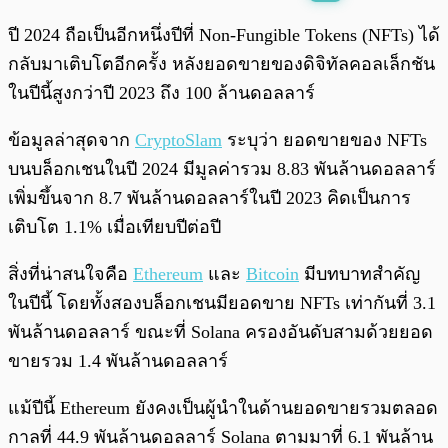
พร้อมเล่น
0:00
/
0:00
ปี 2024 ถือเป็นอีกหนึ่งปีที่ Non-Fungible Tokens (NFTs) ได้
กลับมาเติบโตอีกครั้ง หลังยอดขายของดิจิทัลคอลเล็กชัน
ในปีนี้สูงกว่าปี 2023 ถึง 100 ล้านดอลลาร์
ข้อมูลล่าสุดจาก
CryptoSlam
ระบุว่า ยอดขายของ NFTs
บนบล็อกเชนในปี 2024 มีมูลค่ารวม 8.83 พันล้านดอลลาร์
เพิ่มขึ้นจาก 8.7 พันล้านดอลลาร์ในปี 2023 คิดเป็นการ
เติบโต 1.1% เมื่อเทียบปีต่อปี
สิ่งที่น่าสนใจคือ
Ethereum
และ
Bitcoin
มีบทบาทสำคัญ
ในปีนี้ โดยทั้งสองบล็อกเชนมียอดขาย NFTs เท่ากันที่ 3.1
พันล้านดอลลาร์ ขณะที่ Solana ครองอันดับสามด้วยยอด
ขายรวม 1.4 พันล้านดอลลาร์
แม้ปีนี้ Ethereum ยังคงเป็นผู้นำในด้านยอดขายรวมตลอด
กาลที่ 44.9 พันล้านดอลลาร์ Solana ตามมาที่ 6.1 พันล้าน