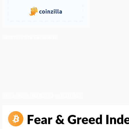
ติดตามเราบน Facebook
สภาวะตลาด (ความกลัว vs ความโลภ)