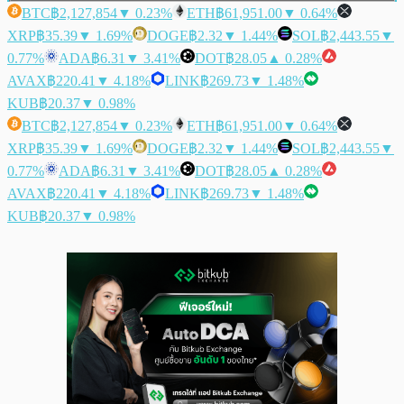
BTC
฿2,127,854
▼ 0.23%
ETH
฿61,951.00
▼ 0.64%
XRP
฿35.39
▼ 1.69%
DOGE
฿2.32
▼ 1.44%
SOL
฿2,443.55
▼
0.77%
ADA
฿6.31
▼ 3.41%
DOT
฿28.05
▲ 0.28%
AVAX
฿220.41
▼ 4.18%
LINK
฿269.73
▼ 1.48%
KUB
฿20.37
▼ 0.98%
BTC
฿2,127,854
▼ 0.23%
ETH
฿61,951.00
▼ 0.64%
XRP
฿35.39
▼ 1.69%
DOGE
฿2.32
▼ 1.44%
SOL
฿2,443.55
▼
0.77%
ADA
฿6.31
▼ 3.41%
DOT
฿28.05
▲ 0.28%
AVAX
฿220.41
▼ 4.18%
LINK
฿269.73
▼ 1.48%
KUB
฿20.37
▼ 0.98%