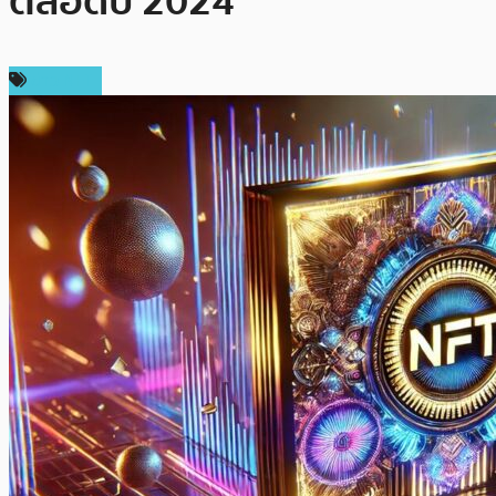
ตลอดปี 2024
ข่าว NFT