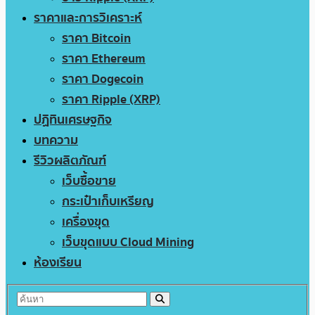
ราคาและการวิเคราะห์
ราคา Bitcoin
ราคา Ethereum
ราคา Dogecoin
ราคา Ripple (XRP)
ปฏิทินเศรษฐกิจ
บทความ
รีวิวผลิตภัณฑ์
เว็บซื้อขาย
กระเป๋าเก็บเหรียญ
เครื่องขุด
เว็บขุดแบบ Cloud Mining
ห้องเรียน