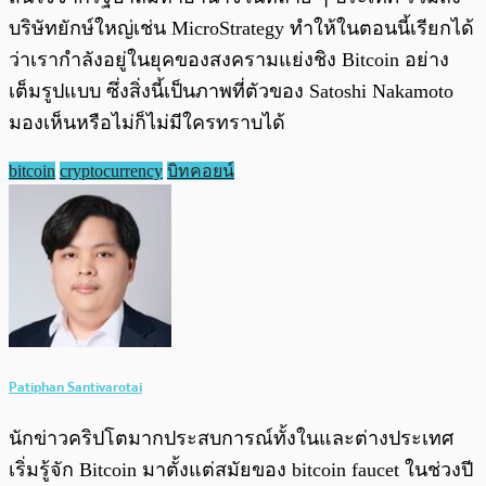
บริษัทยักษ์ใหญ่เช่น MicroStrategy ทำให้ในตอนนี้เรียกได้
ว่าเรากำลังอยู่ในยุคของสงครามแย่งชิง Bitcoin อย่าง
เต็มรูปแบบ ซึ่งสิ่งนี้เป็นภาพที่ตัวของ Satoshi Nakamoto
มองเห็นหรือไม่ก็ไม่มีใครทราบได้
bitcoin
cryptocurrency
บิทคอยน์
Patiphan Santivarotai
นักข่าวคริปโตมากประสบการณ์ทั้งในและต่างประเทศ
เริ่มรู้จัก Bitcoin มาตั้งแต่สมัยของ bitcoin faucet ในช่วงปี