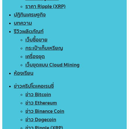
ราคา Ripple (XRP)
ปฏิทินเศรษฐกิจ
บทความ
รีวิวผลิตภัณฑ์
เว็บซื้อขาย
กระเป๋าเก็บเหรียญ
เครื่องขุด
เว็บขุดแบบ Cloud Mining
ห้องเรียน
ข่าวคริปโตเคอเรนซี่
ข่าว Bitcoin
ข่าว Ethereum
ข่าว Binance Coin
ข่าว Dogecoin
ข่าว Ripple (XRP)