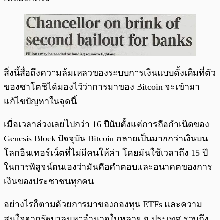
สิ่งนี้สื่อถึงความล้มเหลวของระบบการเงินแบบดั้งเดิมที่ตัว
ของซาโตชิได้มองไว้ว่าการมาของ Bitcoin จะเข้ามา
แก้ไขปัญหาในจุดนี้
เมื่อเวลาล่วงเลยไปกว่า 16 ปีนับตั้งแต่การถือกำเนิดของ
Genesis Block ปัจจุบัน Bitcoin กลายเป็นมากกว่าเงินบน
โลกอินเทอร์เน็ตที่ไม่มีคนให้ค่า โดยมันใช้เวลาถึง 15 ปี
ในการพิสูจน์ตนเองว่ามันคือคำตอบและอนาคตของการ
เงินของประชาชนทุกคน
อย่างไรก็ตามด้วยการมาของกองทุน ETFs และความ
สนใจจากรัฐบาลมหาอำนาจในหลาย ๆ ประเทศ รวมถึง