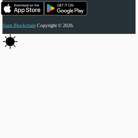
Siam Blockchain
Copyright © 2026.