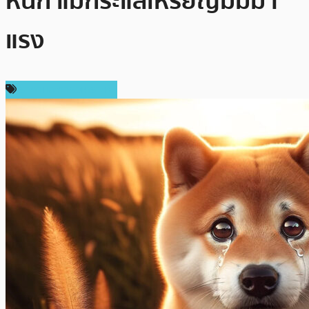
หนัก แม้กระแสเหรียญมีมมา
แรง
ราคาและการวิเคราะห์