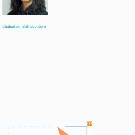
Chaiyatorn Buthsoontorn