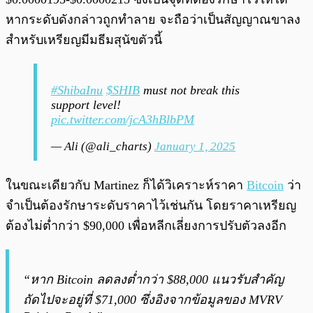
หากระดับดังกล่าวถูกทำลาย จะถือว่าเป็นสัญญาณขาลง
สำหรับเหรียญมีมธีมสุนัขตัวนี้
#ShibaInu
$SHIB
must not break this
support level!
pic.twitter.com/jcA3hBlbPM
— Ali (@ali_charts)
January 1, 2025
ในขณะเดียวกับ Martinez ก็ได้วิเคราะห์ราคา
Bitcoin
ว่า
จำเป็นต้องรักษาระดับราคาไว้เช่นกัน โดยราคาเหรียญ
ต้องไม่ต่ำกว่า $90,000 เพื่อหลีกเลี่ยงการปรับตัวลงอีก
“หาก Bitcoin ลดลงต่ำกว่า $88,000 แนวรับสำคัญ
ถัดไปจะอยู่ที่ $71,000 ซึ่งอิงจากข้อมูลของ MVRV