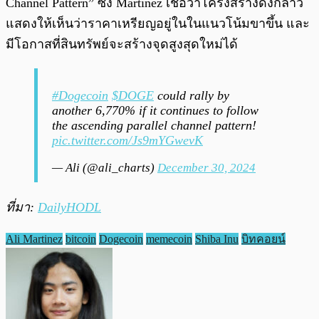
Channel Pattern” ซึ่ง Martinez เชื่อว่าโครงสร้างดังกล่าว
แสดงให้เห็นว่าราคาเหรียญอยู่ในในแนวโน้มขาขึ้น และ
มีโอกาสที่สินทรัพย์จะสร้างจุดสูงสุดใหม่ได้
#Dogecoin
$DOGE
could rally by
another 6,770% if it continues to follow
the ascending parallel channel pattern!
pic.twitter.com/Js9mYGwevK
— Ali (@ali_charts)
December 30, 2024
ที่มา:
DailyHODL
Ali Martinez
bitcoin
Dogecoin
memecoin
Shiba Inu
บิทคอยน์