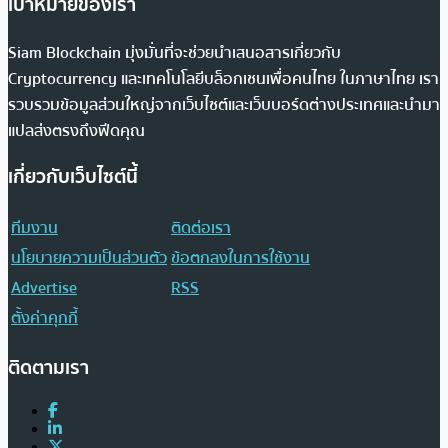
เป้าหมายของเรา
Siam Blockchain มุ่งมั่นที่จะช่วยนำเสนอสารเกี่ยวกับ
Cryptocurrency และเทคโนโลยีบล็อกเชนเพื่อคนไทย ในภาษาไทย เรา
รวบรวมข้อมูลส่วนใหญ่จากเว็บไซต์และเว็บบอร์ดต่างประเทศและนำมา
แปลส่งตรงถึงฟีดคุณ
เกี่ยวกับเว็บไซต์นี้
ทีมงาน
ติดต่อเรา
นโยบายความเป็นส่วนตัว
ข้อตกลงในการใช้งาน
Advertise
RSS
ตั้งค่าคุกกี้
ติดตามเรา