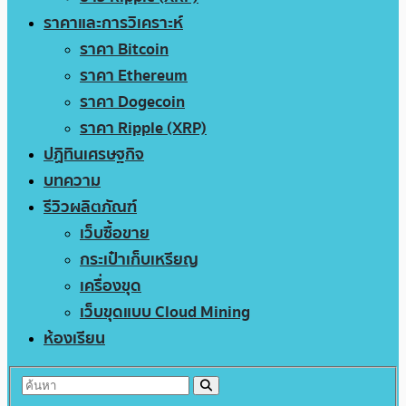
ราคาและการวิเคราะห์
ราคา Bitcoin
ราคา Ethereum
ราคา Dogecoin
ราคา Ripple (XRP)
ปฏิทินเศรษฐกิจ
บทความ
รีวิวผลิตภัณฑ์
เว็บซื้อขาย
กระเป๋าเก็บเหรียญ
เครื่องขุด
เว็บขุดแบบ Cloud Mining
ห้องเรียน