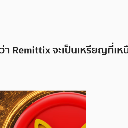
่า Remittix จะเป็นเหรียญที่เห