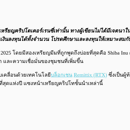
กต์เหรียญคริปโตเคอร์เรนซี่เท่านั้น ทางผู้เขียนไม่ได้มีเ
ียเงินลงทุนได้ทั้งจํานวน โปรดศึกษาและลงทุนให้เหมาะสมกับ
 โดยมีสองเหรียญมีมที่ถูกพูดถึงบ่อยที่สุดคือ Shiba Inu 
ะความเชื่อมั่นของชุมชนที่เพิ่มขึ้น
เคลื่อนด้วยเทคโนโลยี
บล็อกเชน
Remittix (RTX)
ซึ่งเป็นผู
ที่สุดแห่งปี แซงหน้าเหรียญคริปโทชั้นนำเหล่านี้