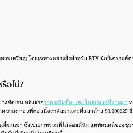
มเหรียญ โดยเฉพาะอย่างยิ่งสำหรับ RTX นักวิเคราะห์ต่าง
รือไม่?
ย่างชัดเจน หลังจาก
ราคาเพิ่มขึ้น 10% ในสัปดาห์ที่ผ่านมา
ท
าลง ก่อนที่ตอนนี้จะกลับมาแตะที่แนวต้าน $0.000025 อีก
่านมา ซึ่งเป็นภาพรวมที่ไม่ค่อยดีนัก แต่ทัศนคติของชุมช