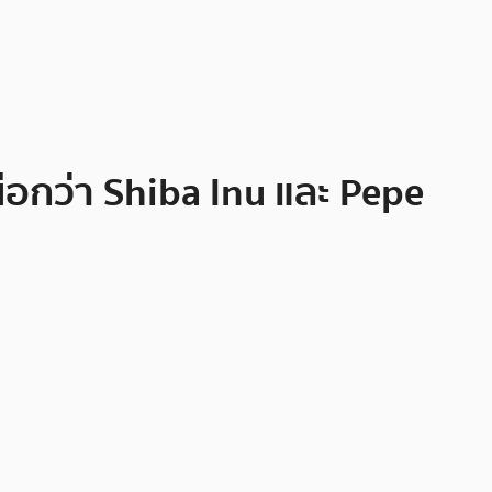
นือกว่า Shiba Inu และ Pepe