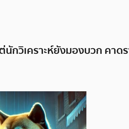
ต่นักวิเคราะห์ยังมองบวก คาดร