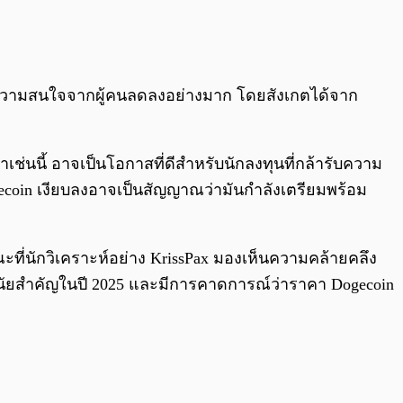
0:00
/
0:00
ี่ความสนใจจากผู้คนลดลงอย่างมาก โดยสังเกตได้จาก
ช่นนี้ อาจเป็นโอกาสที่ดีสำหรับนักลงทุนที่กล้ารับความ
ecoin เงียบลงอาจเป็นสัญญาณว่ามันกำลังเตรียมพร้อม
ณะที่นักวิเคราะห์อย่าง KrissPax มองเห็นความคล้ายคลึง
างมีนัยสำคัญในปี 2025 และมีการคาดการณ์ว่าราคา Dogecoin