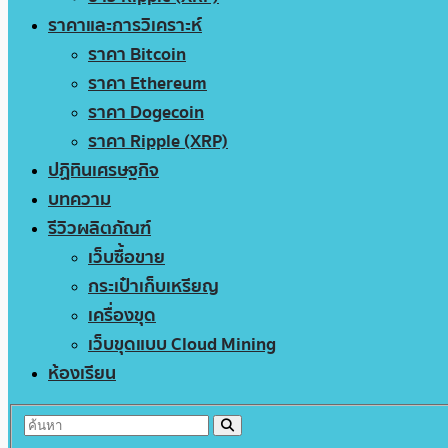
ราคาและการวิเคราะห์
ราคา Bitcoin
ราคา Ethereum
ราคา Dogecoin
ราคา Ripple (XRP)
ปฏิทินเศรษฐกิจ
บทความ
รีวิวผลิตภัณฑ์
เว็บซื้อขาย
กระเป๋าเก็บเหรียญ
เครื่องขุด
เว็บขุดแบบ Cloud Mining
ห้องเรียน