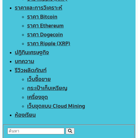
ราคาและการวิเคราะห์
ราคา Bitcoin
ราคา Ethereum
ราคา Dogecoin
ราคา Ripple (XRP)
ปฏิทินเศรษฐกิจ
บทความ
รีวิวผลิตภัณฑ์
เว็บซื้อขาย
กระเป๋าเก็บเหรียญ
เครื่องขุด
เว็บขุดแบบ Cloud Mining
ห้องเรียน