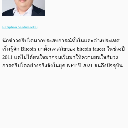
Patiphan Santivarotai
นักข่าวคริปโตมากประสบการณ์ทั้งในและต่างประเทศ
เริ่มรู้จัก Bitcoin มาตั้งแต่สมัยของ bitcoin faucet ในช่วงปี
2011 แต่ไม่ได้สนใจมากจนเริ่มมาให้ความสนใจกับวง
การคริปโตอย่างจริงจังในยุค NFT ปี 2021 จนถึงปัจจุบัน