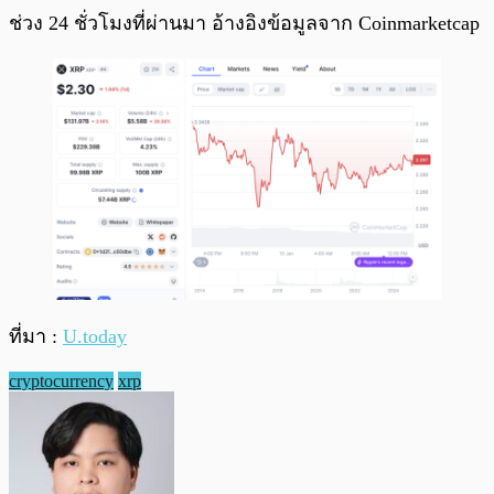
ช่วง 24 ชั่วโมงที่ผ่านมา อ้างอิงข้อมูลจาก Coinmarketcap
ที่มา :
U.today
cryptocurrency
xrp