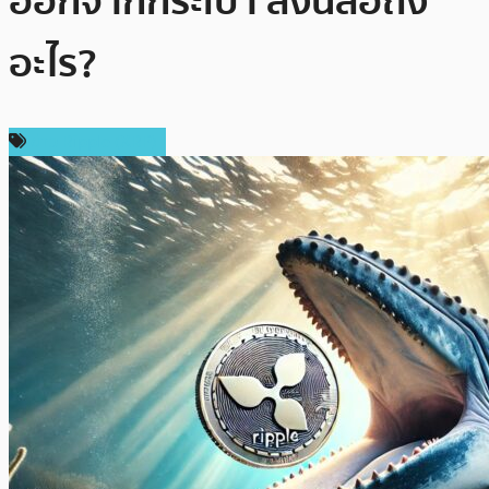
ออกจากกระเป๋า สิ่งนี้สื่อถึง
อะไร?
ข่าว Ripple (XRP)