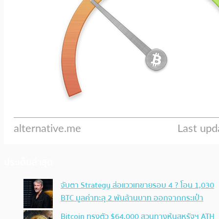
ประเด็นล่าสุด
จับตา Strategy ส่อแววเทขายรอบ 4 ? โอน 1,030
BTC มูลค่าทะลุ 2 พันล้านบาท ออกจากกระเป๋า
Bitcoin ทรงตัว $64,000 สวนทางหุ้นสหรัฐฯ ATH