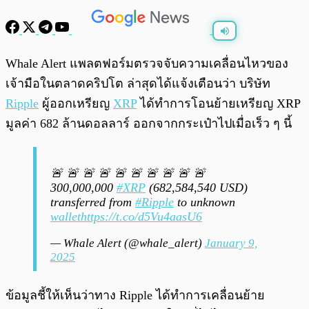
พร้อมเล่น
0:00
/
0:00
Whale Alert แพลตฟอร์มตรวจจับความเคลื่อนไหวของ
เจ้ามือในตลาดคริปโต ล่าสุดได้แจ้งเตือนว่า บริษัท
Ripple
ผู้ออกเหรียญ
XRP
ได้ทำการโอนย้ายเหรียญ XRP
มูลค่า 682 ล้านดอลลาร์ ออกจากกระเป๋าไปเมื่อเร็ว ๆ นี้
🚨 🚨 🚨 🚨 🚨 🚨 🚨 🚨 🚨 🚨
300,000,000
#XRP
(682,584,540 USD)
transferred from
#Ripple
to unknown
wallet
https://t.co/d5Vu4aasU6
— Whale Alert (@whale_alert)
January 9,
2025
ข้อมูลชี้ให้เห็นว่าทาง Ripple ได้ทำการเคลื่อนย้าย