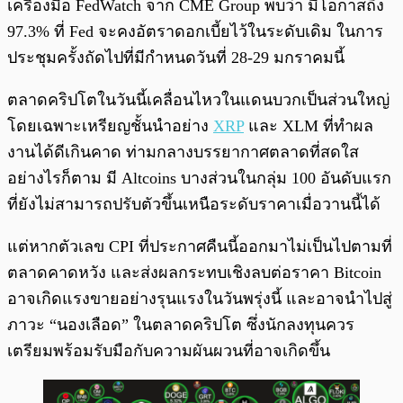
เครื่องมือ FedWatch จาก CME Group พบว่า มีโอกาสถึง
97.3% ที่ Fed จะคงอัตราดอกเบี้ยไว้ในระดับเดิม ในการ
ประชุมครั้งถัดไปที่มีกำหนดวันที่ 28-29 มกราคมนี้
ตลาดคริปโตในวันนี้เคลื่อนไหวในแดนบวกเป็นส่วนใหญ่
โดยเฉพาะเหรียญชั้นนำอย่าง
XRP
และ XLM ที่ทำผล
งานได้ดีเกินคาด ท่ามกลางบรรยากาศตลาดที่สดใส
อย่างไรก็ตาม มี Altcoins บางส่วนในกลุ่ม 100 อันดับแรก
ที่ยังไม่สามารถปรับตัวขึ้นเหนือระดับราคาเมื่อวานนี้ได้
แต่หากตัวเลข CPI ที่ประกาศคืนนี้ออกมาไม่เป็นไปตามที่
ตลาดคาดหวัง และส่งผลกระทบเชิงลบต่อราคา Bitcoin
อาจเกิดแรงขายอย่างรุนแรงในวันพรุ่งนี้ และอาจนำไปสู่
ภาวะ “นองเลือด” ในตลาดคริปโต ซึ่งนักลงทุนควร
เตรียมพร้อมรับมือกับความผันผวนที่อาจเกิดขึ้น