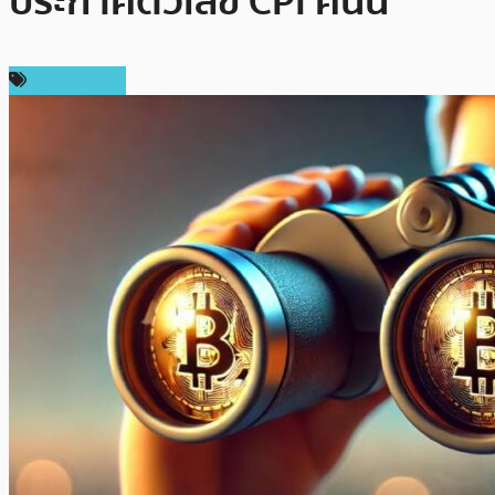
ประกาศตัวเลข CPI คืนนี้
ข่าว Bitcoin