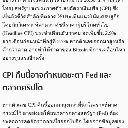
อย่างไรก็ตามในคืนนี้ (เวลาประมาณ 20.30 น. ตามเวลา
ไทย) สหรัฐฯ จะประกาศตัวเลขอัตราเงินเฟ้อ (CPI) ซึ่ง
เป็นตัวชี้วัดสำคัญที่ตลาดใช้ประเมินแนวโน้มเศรษฐกิจ
โดยนักวิเคราะห์คาดว่า ดัชนีราคาผู้บริโภคทั่วไป
(Headline CPI) ประจำเดือนธันวาคม จะเพิ่มขึ้น 2.9%
จากเดือนก่อนหน้าที่อยู่ที่ 2.7% หากตัวเลขออกมาสูงหรือ
ต่ำกว่าคาด อาจทำให้ราคาของ Bitcoin มีการเคลื่อนไหว
อย่างรุนแรงอีกครั้ง
CPI คืนนี้อาจกำหนดชะตา Fed และ
ตลาดคริปโต
หากตัวเลข CPI คืนนี้ออกมาสูงกว่าที่นักวิเคราะห์คาด
การณ์ไว้ อาจส่งผลให้ธนาคารกลางสหรัฐฯ (Fed) ต้อง
ชะลอการลดอัตราดอกเบี้ยออกไปอีก โดยจากข้อมูลของ