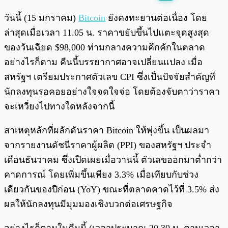
พร้อมเล่น
0:00
/
0:00
วันนี้ (15 มกราคม)
Bitcoin
ยังคงทะยานต่อเนื่อง โดย
ล่าสุดเมื่อเวลา 11.05 น. ราคาขยับขึ้นไปแตะจุดสูงสุด
ของวันเฉียด $98,000 ท่ามกลางความคึกคักในตลาด
อย่างไรก็ตาม คืนนี้บรรยากาศอาจเปลี่ยนแปลง เมื่อ
สหรัฐฯ เตรียมประกาศตัวเลข CPI ซึ่งเป็นปัจจัยสำคัญที่
นักลงทุนรอคอยอย่างใจจดใจจ่อ โดยต้องจับตาว่าราคา
จะเหวี่ยงไปทางใดหลังจากนี้
สาเหตุหลักที่ผลักดันราคา Bitcoin ให้พุ่งขึ้น เป็นผลมา
จากรายงานดัชนีราคาผู้ผลิต (PPI) ของสหรัฐฯ ประจำ
เดือนธันวาคม ซึ่งเปิดเผยเมื่อวานนี้ ตัวเลขออกมาต่ำกว่า
คาดการณ์ โดยเพิ่มขึ้นเพียง 3.3% เมื่อเทียบกับช่วง
เดียวกันของปีก่อน (YoY) ขณะที่ตลาดคาดไว้ที่ 3.5% ส่ง
ผลให้นักลงทุนมีมุมมองเชิงบวกต่อเศรษฐกิจ