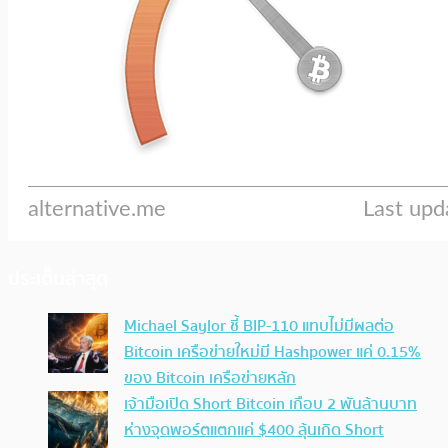
ประเด็นล่าสุด
Michael Saylor ชี้ BIP-110 แทบไม่มีผลต่อ
Bitcoin เครือข่ายใหม่มี Hashpower แค่ 0.15%
ของ Bitcoin เครือข่ายหลัก
เจ้ามือเปิด Short Bitcoin เกือบ 2 พันล้านบาท
ห่างจุดพอร์ตแตกแค่ $400 ลุ้นเกิด Short