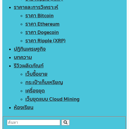
ราคาและการวิเคราะห์
ราคา Bitcoin
ราคา Ethereum
ราคา Dogecoin
ราคา Ripple (XRP)
ปฏิทินเศรษฐกิจ
บทความ
รีวิวผลิตภัณฑ์
เว็บซื้อขาย
กระเป๋าเก็บเหรียญ
เครื่องขุด
เว็บขุดแบบ Cloud Mining
ห้องเรียน