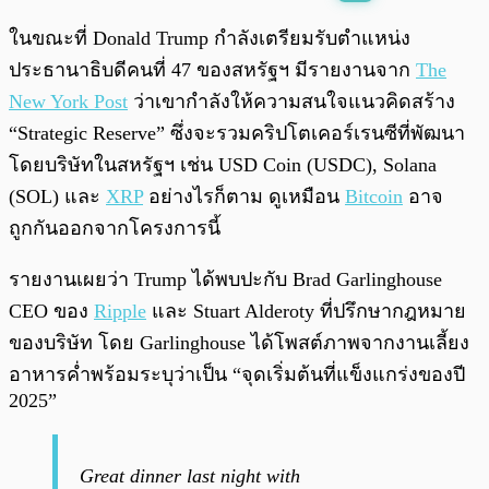
พร้อมเล่น
0:00
/
0:00
ในขณะที่ Donald Trump กำลังเตรียมรับตำแหน่ง
ประธานาธิบดีคนที่ 47 ของสหรัฐฯ มีรายงานจาก
The
New York Post
ว่าเขากำลังให้ความสนใจแนวคิดสร้าง
“Strategic Reserve” ซึ่งจะรวมคริปโตเคอร์เรนซีที่พัฒนา
โดยบริษัทในสหรัฐฯ เช่น USD Coin (USDC), Solana
(SOL) และ
XRP
อย่างไรก็ตาม ดูเหมือน
Bitcoin
อาจ
ถูกกันออกจากโครงการนี้
รายงานเผยว่า Trump ได้พบปะกับ Brad Garlinghouse
CEO ของ
Ripple
และ Stuart Alderoty ที่ปรึกษากฎหมาย
ของบริษัท โดย Garlinghouse ได้โพสต์ภาพจากงานเลี้ยง
อาหารค่ำพร้อมระบุว่าเป็น “จุดเริ่มต้นที่แข็งแกร่งของปี
2025”
Great dinner last night with