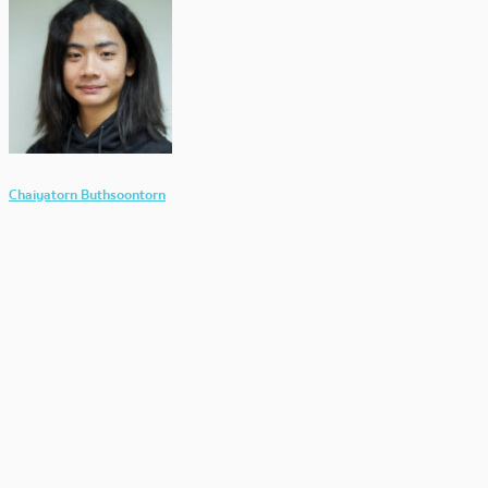
Chaiyatorn Buthsoontorn