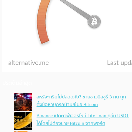
ประเด็นล่าสุด
สหรัฐฯ เริ่มไม่ปลอดภัย? ชายชาวมิสซูรี 3 คน ถูก
ตั้งข้อหาบุกรุกบ้านขโมย Bitcoin
Binance เปิดตัวฟีเจอร์ใหม่ Lite Loan กู้ยืม USDT
ได้โดยไม่ต้องขาย Bitcoin จากพอร์ต