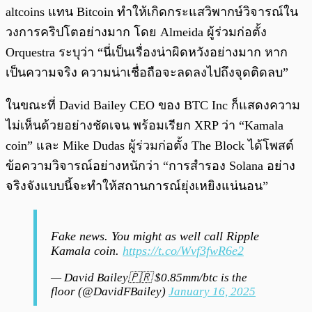
altcoins แทน Bitcoin ทำให้เกิดกระแสวิพากษ์วิจารณ์ใน
วงการคริปโตอย่างมาก โดย Almeida ผู้ร่วมก่อตั้ง
Orquestra ระบุว่า “นี่เป็นเรื่องน่าผิดหวังอย่างมาก หาก
เป็นความจริง ความน่าเชื่อถือจะลดลงไปถึงจุดติดลบ”
ในขณะที่ David Bailey CEO ของ BTC Inc ก็แสดงความ
ไม่เห็นด้วยอย่างชัดเจน พร้อมเรียก XRP ว่า “Kamala
coin” และ Mike Dudas ผู้ร่วมก่อตั้ง The Block ได้โพสต์
ข้อความวิจารณ์อย่างหนักว่า “การสำรอง Solana อย่าง
จริงจังแบบนี้จะทำให้สถานการณ์ยุ่งเหยิงแน่นอน”
Fake news. You might as well call Ripple
Kamala coin.
https://t.co/Wvf3fwR6e2
— David Bailey🇵🇷 $0.85mm/btc is the
floor (@DavidFBailey)
January 16, 2025