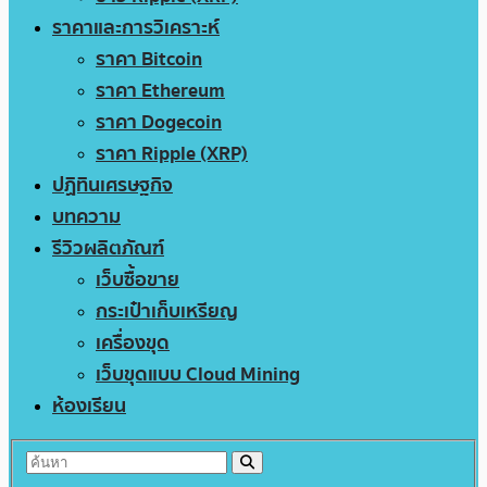
ราคาและการวิเคราะห์
ราคา Bitcoin
ราคา Ethereum
ราคา Dogecoin
ราคา Ripple (XRP)
ปฏิทินเศรษฐกิจ
บทความ
รีวิวผลิตภัณฑ์
เว็บซื้อขาย
กระเป๋าเก็บเหรียญ
เครื่องขุด
เว็บขุดแบบ Cloud Mining
ห้องเรียน