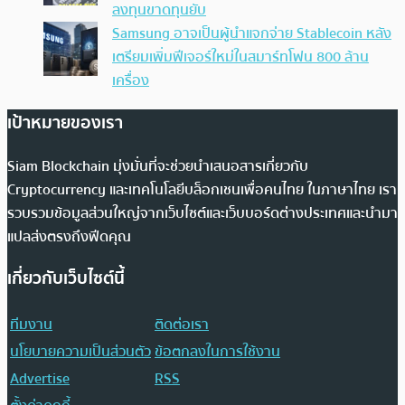
ลงทุนขาดทุนยับ
Samsung อาจเป็นผู้นำแจกจ่าย Stablecoin หลัง
เตรียมเพิ่มฟีเจอร์ใหม่ในสมาร์ทโฟน 800 ล้าน
เครื่อง
เป้าหมายของเรา
Siam Blockchain มุ่งมั่นที่จะช่วยนำเสนอสารเกี่ยวกับ
Cryptocurrency และเทคโนโลยีบล็อกเชนเพื่อคนไทย ในภาษาไทย เรา
รวบรวมข้อมูลส่วนใหญ่จากเว็บไซต์และเว็บบอร์ดต่างประเทศและนำมา
แปลส่งตรงถึงฟีดคุณ
เกี่ยวกับเว็บไซต์นี้
ทีมงาน
ติดต่อเรา
นโยบายความเป็นส่วนตัว
ข้อตกลงในการใช้งาน
Advertise
RSS