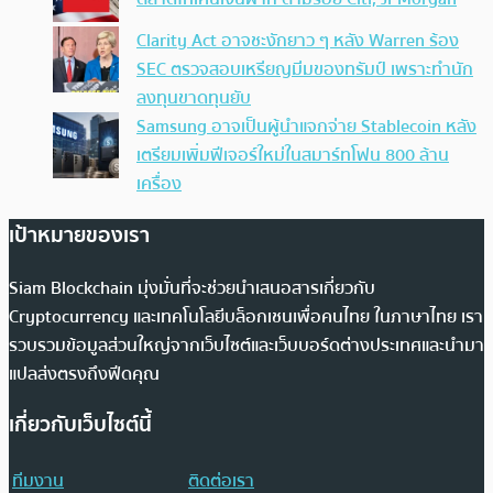
Clarity Act อาจชะงักยาว ๆ หลัง Warren ร้อง
SEC ตรวจสอบเหรียญมีมของทรัมป์ เพราะทำนัก
ลงทุนขาดทุนยับ
Samsung อาจเป็นผู้นำแจกจ่าย Stablecoin หลัง
เตรียมเพิ่มฟีเจอร์ใหม่ในสมาร์ทโฟน 800 ล้าน
เครื่อง
เป้าหมายของเรา
Siam Blockchain มุ่งมั่นที่จะช่วยนำเสนอสารเกี่ยวกับ
Cryptocurrency และเทคโนโลยีบล็อกเชนเพื่อคนไทย ในภาษาไทย เรา
รวบรวมข้อมูลส่วนใหญ่จากเว็บไซต์และเว็บบอร์ดต่างประเทศและนำมา
แปลส่งตรงถึงฟีดคุณ
เกี่ยวกับเว็บไซต์นี้
ทีมงาน
ติดต่อเรา