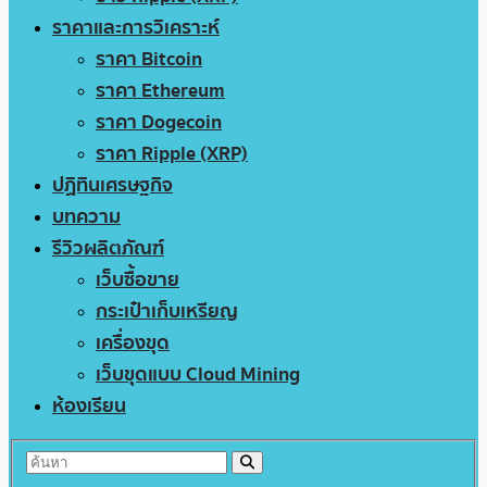
ราคาและการวิเคราะห์
ราคา Bitcoin
ราคา Ethereum
ราคา Dogecoin
ราคา Ripple (XRP)
ปฏิทินเศรษฐกิจ
บทความ
รีวิวผลิตภัณฑ์
เว็บซื้อขาย
กระเป๋าเก็บเหรียญ
เครื่องขุด
เว็บขุดแบบ Cloud Mining
ห้องเรียน