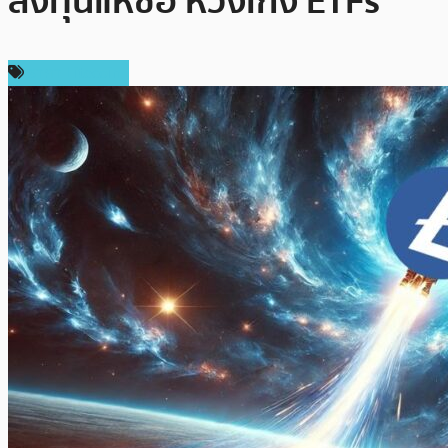
ลงทุนแห่ซื้อ หวังเก็ง ETFs
ราคา Litecoin