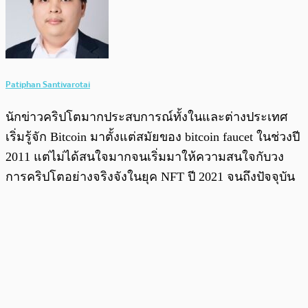
Patiphan Santivarotai
นักข่าวคริปโตมากประสบการณ์ทั้งในและต่างประเทศ
เริ่มรู้จัก Bitcoin มาตั้งแต่สมัยของ bitcoin faucet ในช่วงปี
2011 แต่ไม่ได้สนใจมากจนเริ่มมาให้ความสนใจกับวง
การคริปโตอย่างจริงจังในยุค NFT ปี 2021 จนถึงปัจจุบัน