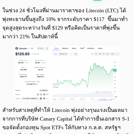
พร้อมเล่น
0:00
/
0:00
ในช่วง 24 ชั่วโมงที่ผ่านมาราคาของ Litecoin (LTC) ได้
พุ่งทะยานขึ้นสูงถึง 10% จากระดับราคา $117 ขึ้นมาทำ
จุดสูงสุดระหว่างวันที่ $129 หรือคิดเป็นราคาที่พุ่งขึ้น
มากว่า 21% ในสัปดาห์นี้
สำหรับสาเหตุที่ทำให้ Litecoin พุ่งอย่างรุนแรงเป็นผลมา
จากการที่บริษัท Canary Capital ได้ทำการยื่นเอกสาร S-1
ขอจัดตั้งกองทุน Spot ETFs ให้กับทาง ก.ล.ต. สหรัฐฯ