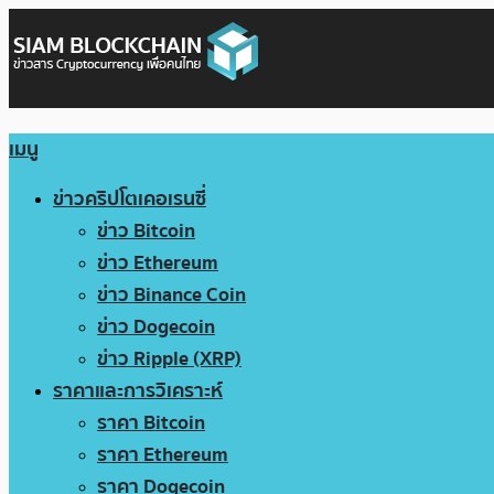
เมนู
ข่าวคริปโตเคอเรนซี่
ข่าว Bitcoin
ข่าว Ethereum
ข่าว Binance Coin
ข่าว Dogecoin
ข่าว Ripple (XRP)
ราคาและการวิเคราะห์
ราคา Bitcoin
ราคา Ethereum
ราคา Dogecoin