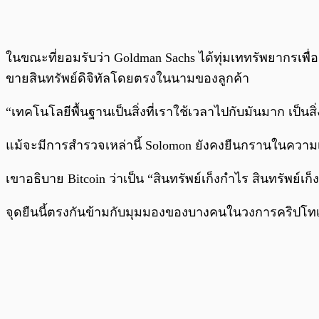
ในขณะที่ยอมรับว่า Goldman Sachs ได้ทุ่มเททรัพยากรเพื
ขายสินทรัพย์ดิจิทัลโดยตรงในนามของลูกค้า
“เทคโนโลยีพื้นฐานเป็นสิ่งที่เราใช้เวลาไปกับมันมาก เป็น
แม้จะมีการสำรวจเหล่านี้ Solomon ยังคงยืนกรานในความเ
เขาอธิบาย Bitcoin ว่าเป็น “สินทรัพย์เก็งกำไร สินทรัพย์
จุดยืนนี้ตรงกันข้ามกับมุมมองของบางคนในวงการคริปโทเคอร์