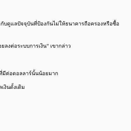
บดูแลปัจจุบันที่ป้องกันไม่ให้ธนาคารถือครองหรือซื้อ
น้อยลงต่อระบบการเงิน” เขากล่าว
ี่มีต่อดอลลาร์นั้นน้อยมาก
งินดั้งเดิม