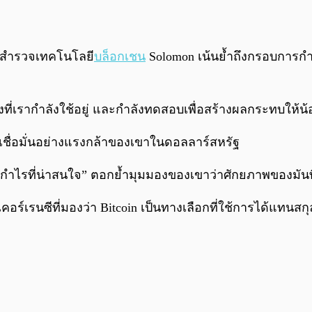
่อสำรวจเทคโนโลยี
บล็อกเชน
Solomon เน้นย้ำถึงกรอบการกำกั
สิ่งที่เรากำลังใช้อยู่ และกำลังทดสอบเพื่อสร้างผลกระทบให้
ชื่อมั่นอย่างแรงกล้าของเขาในดอลลาร์สหรัฐ
เก็งกำไรที่น่าสนใจ” ตอกย้ำมุมมองของเขาว่าศักยภาพของมันท
เรนซีที่มองว่า Bitcoin เป็นทางเลือกที่ใช้การได้แทนสกุลเ