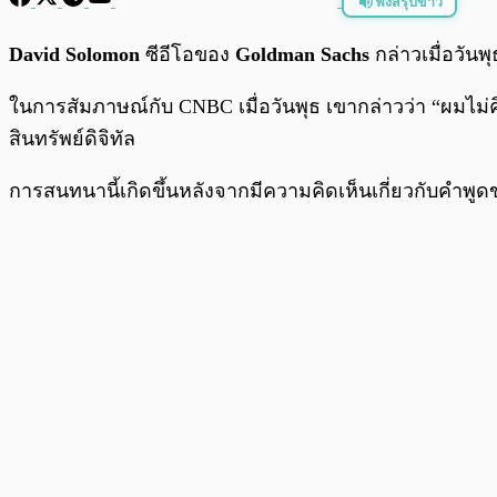
ฟังสรุปข่าว
พร้อมเล่น
David Solomon
ซีอีโอของ
Goldman Sachs
กล่าวเมื่อวันพุ
ในการสัมภาษณ์กับ CNBC เมื่อวันพุธ เขากล่าวว่า “ผมไม่
สินทรัพย์ดิจิทัล
การสนทนานี้เกิดขึ้นหลังจากมีความคิดเห็นเกี่ยวกับคำพูด