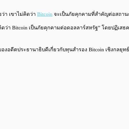
ธว่า เขาไม่คิดว่า
Bitcoin
จะเป็นภัยคุกคามที่สำคัญต่อสถา
คิดว่า Bitcoin เป็นภัยคุกคามต่อดอลลาร์สหรัฐ” โดยปฏิเสธ
ของอดีตประธานาธิบดีเกี่ยวกับทุนสำรอง Bitcoin เชิงกลยุทธ