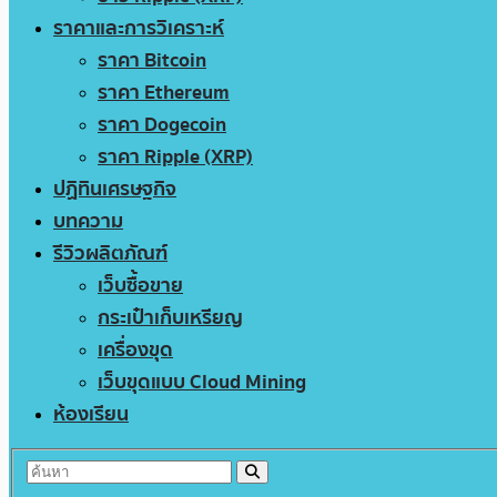
ราคาและการวิเคราะห์
ราคา Bitcoin
ราคา Ethereum
ราคา Dogecoin
ราคา Ripple (XRP)
ปฏิทินเศรษฐกิจ
บทความ
รีวิวผลิตภัณฑ์
เว็บซื้อขาย
กระเป๋าเก็บเหรียญ
เครื่องขุด
เว็บขุดแบบ Cloud Mining
ห้องเรียน