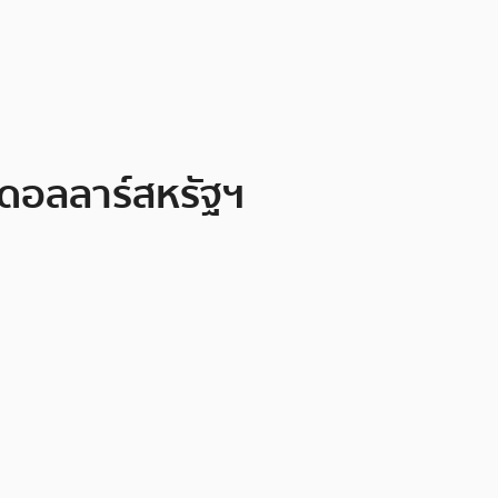
มดอลลาร์สหรัฐฯ