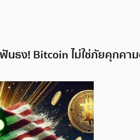
ฟันธง! Bitcoin ไม่ใช่ภัยคุกคา