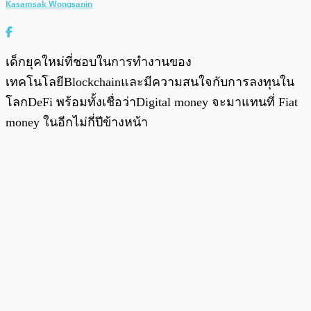
Kasamsak Wongsanin
เด็กยุคใหม่ที่ชอบในการทำงานของ
เทคโนโลยีBlockchainและมีความสนใจกับการลงทุนใน
โลกDeFi พร้อมทั้งเชื่อว่าDigital money จะมาแทนที่ Fiat
money ในอีกไม่กี่ปีข้างหน้า