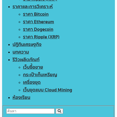
ราคาและการวิเคราะห์
ราคา Bitcoin
ราคา Ethereum
ราคา Dogecoin
ราคา Ripple (XRP)
ปฏิทินเศรษฐกิจ
บทความ
รีวิวผลิตภัณฑ์
เว็บซื้อขาย
กระเป๋าเก็บเหรียญ
เครื่องขุด
เว็บขุดแบบ Cloud Mining
ห้องเรียน