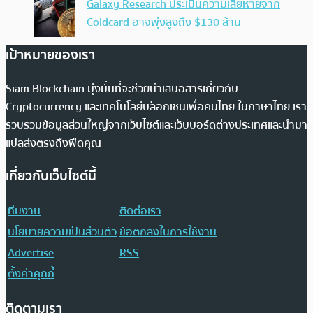
Galaxy Research ประเมินความเสียหายจาก
Coldcard อาจพุ่งสูงถึง $130 ล้าน
เป้าหมายของเรา
Siam Blockchain มุ่งมั่นที่จะช่วยนำเสนอสารเกี่ยวกับ
Cryptocurrency และเทคโนโลยีบล็อกเชนเพื่อคนไทย ในภาษาไทย เรา
รวบรวมข้อมูลส่วนใหญ่จากเว็บไซต์และเว็บบอร์ดต่างประเทศและนำมา
แปลส่งตรงถึงฟีดคุณ
เกี่ยวกับเว็บไซต์นี้
ทีมงาน
ติดต่อเรา
นโยบายความเป็นส่วนตัว
ข้อตกลงในการใช้งาน
Advertise
RSS
ตั้งค่าคุกกี้
ติดตามเรา