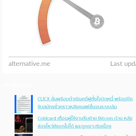
ประเด็นล่าสุด
CLICX ลั่นพร้อมดำเนินคดีผู้ตั้งใจบิดหนี้ พร้อมปิด
รับสมัครชั่วคราวหลังคนแห่ยื่นจนระบบล้น
Coldcard เตือนผู้ใช้งานรีบย้าย Bitcoin ด่วน หลัง
ช่องโหว่ยังอุดไม่ได้ และถูกเจาะต่อเนื่อง