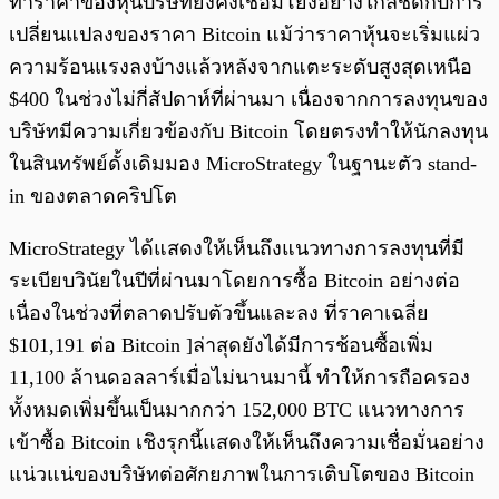
ทำราคาของหุ้นบริษัทยังคงเชื่อมโยงอย่างใกล้ชิดกับการ
เปลี่ยนแปลงของราคา Bitcoin แม้ว่าราคาหุ้นจะเริ่มแผ่ว
ความร้อนแรงลงบ้างแล้วหลังจากแตะระดับสูงสุดเหนือ
$400 ในช่วงไม่กี่สัปดาห์ที่ผ่านมา เนื่องจากการลงทุนของ
บริษัทมีความเกี่ยวข้องกับ Bitcoin โดยตรงทำให้นักลงทุน
ในสินทรัพย์ดั้งเดิมมอง MicroStrategy ในฐานะตัว stand-
in ของตลาดคริปโต
MicroStrategy ได้แสดงให้เห็นถึงแนวทางการลงทุนที่มี
ระเบียบวินัยในปีที่ผ่านมาโดยการซื้อ Bitcoin อย่างต่อ
เนื่องในช่วงที่ตลาดปรับตัวขึ้นและลง ที่ราคาเฉลี่ย
$101,191 ต่อ Bitcoin ]ล่าสุดยังได้มีการช้อนซื้อเพิ่ม
11,100 ล้านดอลลาร์เมื่อไม่นานมานี้ ทำให้การถือครอง
ทั้งหมดเพิ่มขึ้นเป็นมากกว่า 152,000 BTC แนวทางการ
เข้าซื้อ Bitcoin เชิงรุกนี้แสดงให้เห็นถึงความเชื่อมั่นอย่าง
แน่วแน่ของบริษัทต่อศักยภาพในการเติบโตของ Bitcoin