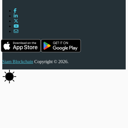
Siam Blockchain
Copyright © 2026.