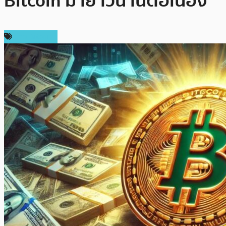
Bitcoin มายาวนานต่อเนื่อง
ข่าว Bitcoin