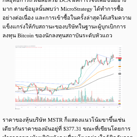
กลยุทธ์การถัวเฉลี่ยหรือ DCA ผลกำไรจึงเพิ่มขึ้นอย่าง
มาก ตามข้อมูลนั้นพบว่า MicroStrategy ได้ทำการซื้อ
อย่างต่อเนื่อง และการเข้าซื้อในครั้งล่าสุดได้เสริมความ
แข็งแกร่งให้กับสถานะของบริษัทในฐานะผู้บุกเบิกการ
ลงทุน Bitcoin ของนักลงทุนสถาบันระดับหัวแถว
ราคาของหุ้นบริษัท MSTR ก็แสดงแนวโน้มขาขึ้นเช่น
เดียวกันราคาของมันอยู่ที่ $377.31 ขณะที่เขียนโดยการ