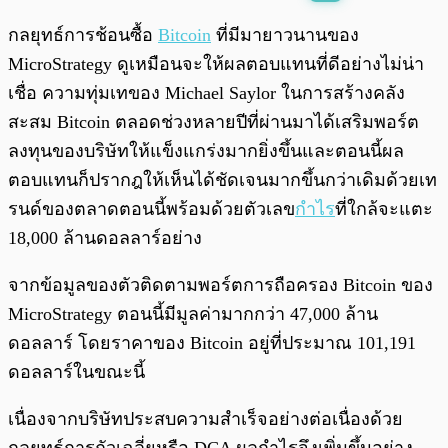
พร้อมเล่น
0:00
/
0:00
กลยุทธ์การช้อนซื้อ
Bitcoin
ที่มีมายาวนานของ
MicroStrategy ดูเหมือนจะให้ผลตอบแทนที่ดีอย่างไม่น่า
เชื่อ ความทุ่มเทของ Michael Saylor ในการสร้างคลัง
สะสม Bitcoin ตลอดช่วงหลายปีที่ผ่านมาได้เสริมพอร์ต
ลงทุนของบริษัทให้แข็งแกร่งมากยิ่งขึ้นและตอนนี้ผล
ตอบแทนก็ปรากฎให้เห็นได้ชัดเจนมากขึ้นกว่าเดิมด้วยเท
รนด์ของตลาดตอนนี้พร้อมด้วยตัวเลข
กำไร
ที่ใกล้จะแตะ
18,000 ล้านดอลลาร์อย่าง
จากข้อมูลของตัวติดตามพอร์ตการถือครอง Bitcoin ของ
MicroStrategy ตอนนี้มีมูลค่ามากกว่า 47,000 ล้าน
ดอลลาร์ โดยราคาของ Bitcoin อยู่ที่ประมาณ 101,191
ดอลลาร์ในขณะนี้
เนื่องจากบริษัทประสบความสำเร็จอย่างต่อเนื่องด้วย