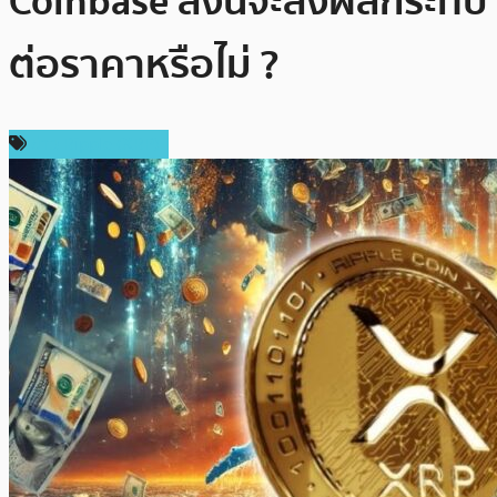
Coinbase สิ่งนี้จะส่งผลกระทบ
ต่อราคาหรือไม่ ?
ข่าว Ripple (XRP)