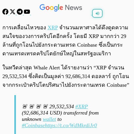
พร้อมเล่น
0:00
/
0:00
การเคลื่อนไหวของ
XRP
จำนวนมหาศาลได้ดึงดูดความ
สนใจของวงการคริปโตอีกครั้ง โดยมี XRP มากกว่า 29
ล้านที่ถูกโอนไปยังกระดานเทรด Coinbase ซึ่งเป็นกระ
ดานเทรดเทรดคริปโตยักษ์ใหญ่ในสหรัฐอเมริกา
ในทวีตล่าสุด Whale Alert ได้รายงานว่า “XRP จำนวน
29,532,534 ซึ่งคิดเป็นมูลค่า 92,686,314 ดอลลาร์ ถูกโอน
จากกระเป๋าคริปโตปริศนาไปยังกระดานเทรด Coinbase”
🚨 🚨 🚨 🚨 29,532,534
#XRP
(92,686,314 USD) transferred from
unknown
wallet
to
#Coinbase
https://t.co/WdMkrdiJr0