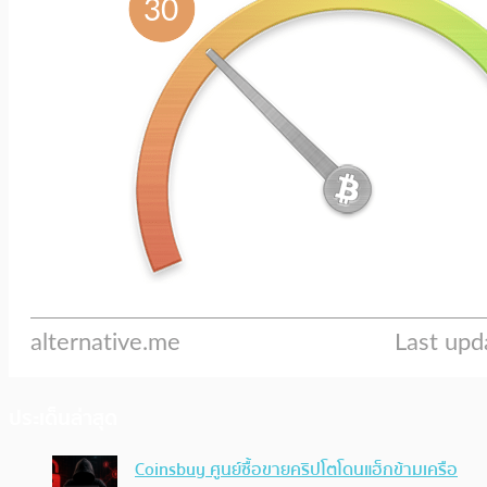
ประเด็นล่าสุด
Coinsbuy ศูนย์ซื้อขายคริปโตโดนแฮ็กข้ามเครือ