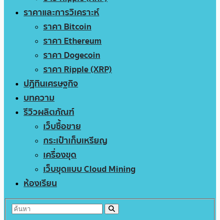
ราคาและการวิเคราะห์
ราคา Bitcoin
ราคา Ethereum
ราคา Dogecoin
ราคา Ripple (XRP)
ปฏิทินเศรษฐกิจ
บทความ
รีวิวผลิตภัณฑ์
เว็บซื้อขาย
กระเป๋าเก็บเหรียญ
เครื่องขุด
เว็บขุดแบบ Cloud Mining
ห้องเรียน