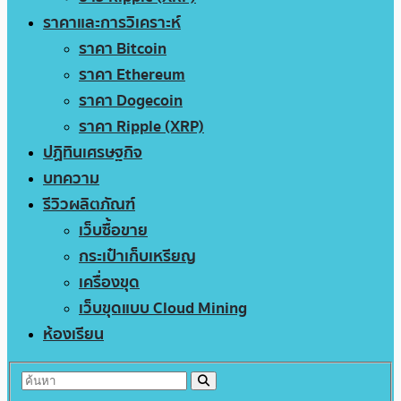
ราคาและการวิเคราะห์
ราคา Bitcoin
ราคา Ethereum
ราคา Dogecoin
ราคา Ripple (XRP)
ปฏิทินเศรษฐกิจ
บทความ
รีวิวผลิตภัณฑ์
เว็บซื้อขาย
กระเป๋าเก็บเหรียญ
เครื่องขุด
เว็บขุดแบบ Cloud Mining
ห้องเรียน