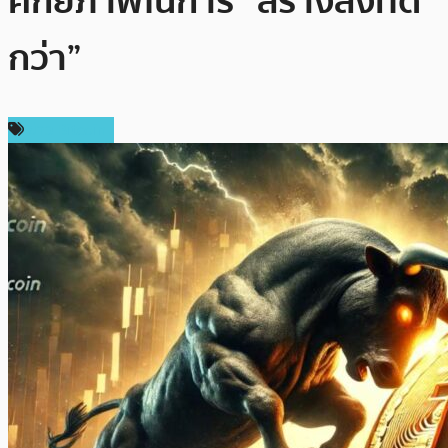
ศักยภาพในการ “สร้างสิ่งที่ดี
กว่า”
ข่าว Bitcoin