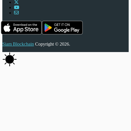
Siam Blockchain
Copyright © 2026.