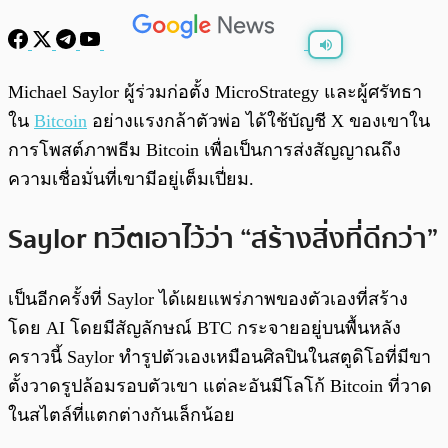
พร้อมเล่น
0:00
/
0:00
Michael Saylor ผู้ร่วมก่อตั้ง MicroStrategy และผู้ศรัทธา
ใน
Bitcoin
อย่างแรงกล้าตัวพ่อ ได้ใช้บัญชี X ของเขาใน
การโพสต์ภาพธีม Bitcoin เพื่อเป็นการส่งสัญญาณถึง
ความเชื่อมั่นที่เขามีอยู่เต็มเปี่ยม.
Saylor ทวีตเอาไว้ว่า “สร้างสิ่งที่ดีกว่า”
เป็นอีกครั้งที่ Saylor ได้เผยแพร่ภาพของตัวเองที่สร้าง
โดย AI โดยมีสัญลักษณ์ BTC กระจายอยู่บนพื้นหลัง
คราวนี้ Saylor ทำรูปตัวเองเหมือนศิลปินในสตูดิโอที่มีขา
ตั้งวาดรูปล้อมรอบตัวเขา แต่ละอันมีโลโก้ Bitcoin ที่วาด
ในสไตล์ที่แตกต่างกันเล็กน้อย