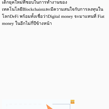
เด็กยุคใหม่ที่ชอบในการทำงานของ
เทคโนโลยีBlockchainและมีความสนใจกับการลงทุนใน
โลกDeFi พร้อมทั้งเชื่อว่าDigital money จะมาแทนที่ Fiat
money ในอีกไม่กี่ปีข้างหน้า