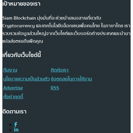
เป้าหมายของเรา
Siam Blockchain มุ่งมั่นที่จะช่วยนำเสนอสารเกี่ยวกับ
Cryptocurrency และเทคโนโลยีบล็อกเชนเพื่อคนไทย ในภาษาไทย เรา
รวบรวมข้อมูลส่วนใหญ่จากเว็บไซต์และเว็บบอร์ดต่างประเทศและนำมา
แปลส่งตรงถึงฟีดคุณ
เกี่ยวกับเว็บไซต์นี้
ทีมงาน
ติดต่อเรา
นโยบายความเป็นส่วนตัว
ข้อตกลงในการใช้งาน
Advertise
RSS
ตั้งค่าคุกกี้
ติดตามเรา