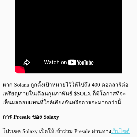
หาก Solana ถูกตั้งเป้าหมายไว้ให้ไปถึง 400 ดอลลาร์ต่อ
เหรียญภายในเดือนกุมภาพันธ์ $SOLX ก็มีโอกาสที่จะ
เห็นผลตอบแทนที่ใกล้เคียงกันหรืออาจจะมากกว่านี้
การ Presale ของ Solaxy
โปรเจค Solaxy เปิดให้เข้าร่วม Presale ผ่านทาง
เว็บไซต์