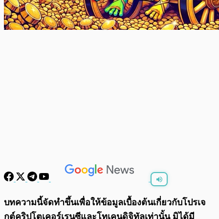
พร้อมเล่น
0:00
/
0:00
บทความนี้จัดทำขึ้นเพื่อให้ข้อมูลเบื้องต้นเกี่ยวกับโปรเจ
กต์คริปโตเคอร์เรนซีและโทเคนดิจิทัลเท่านั้น มิได้มี