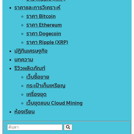
ราคาและการวิเคราะห์
ราคา Bitcoin
ราคา Ethereum
ราคา Dogecoin
ราคา Ripple (XRP)
ปฏิทินเศรษฐกิจ
บทความ
รีวิวผลิตภัณฑ์
เว็บซื้อขาย
กระเป๋าเก็บเหรียญ
เครื่องขุด
เว็บขุดแบบ Cloud Mining
ห้องเรียน