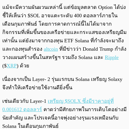
แม้จะมีความผันผวนเหล่านี้ แต่ข้อมูลตลาด Option ได้บ่ง
ชี้ให้เห็นว่า $SOL อาจแตะระดับ 400 ดอลลาร์ภายใน
เดือนกุมภาพันธ์ โดยการคาดการณ์นี้ไม่ได้มาจาก
กิจกรรมที่เพิ่มขึ้นของเครือข่ายและกระแสของเหรียญมีม
เท่านั้น แต่ยังมาจากกองทุน ETF Solana ที่กำลังจะมาถึง
และกองทุนสำรอง
altcoin
ที่มีข่าวว่า Donald Trump กำลัง
วางแผนสร้างขึ้นในสหรัฐฯ รวมถึง Solana และ
Ripple
($
XRP
) ด้วย
เนื่องจากเป็น Layer- 2 รุ่นแรกบน Solana เหรียญ Solaxy
จึงทำให้เครือข่ายใช้งานดียิ่งขึ้น
เช่นเดียวกับ Layer-1
เหรียญ $SOLX ซึ่งมีราคาอยู่ที่
0.001612 ดอลลาร์
คาดว่ามีศักยภาพในการเติบโตอย่างมี
นัยสำคัญ และโปรเจคนี้อาจพุ่งอย่างรุนแรงเหมือนกับ
Solana ในเดือนกุมภาพันธ์