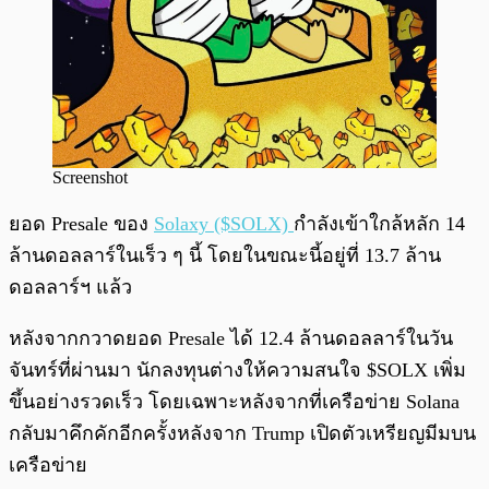
Screenshot
ยอด Presale ของ
Solaxy ($SOLX)
กำลังเข้าใกล้หลัก 14
ล้านดอลลาร์ในเร็ว ๆ นี้ โดยในขณะนี้อยู่ที่ 13.7 ล้าน
ดอลลาร์ฯ แล้ว
หลังจากกวาดยอด Presale ได้ 12.4 ล้านดอลลาร์ในวัน
จันทร์ที่ผ่านมา นักลงทุนต่างให้ความสนใจ $SOLX เพิ่ม
ขึ้นอย่างรวดเร็ว โดยเฉพาะหลังจากที่เครือข่าย Solana
กลับมาคึกคักอีกครั้งหลังจาก Trump เปิดตัวเหรียญมีมบน
เครือข่าย