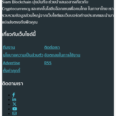
Siam Blockchain มุ่งมั่นที่จะช่วยนำเสนอสารเกี่ยวกับ
Cryptocurrency และเทคโนโลยีบล็อกเชนเพื่อคนไทย ในภาษาไทย เรา
รวบรวมข้อมูลส่วนใหญ่จากเว็บไซต์และเว็บบอร์ดต่างประเทศและนำมา
แปลส่งตรงถึงฟีดคุณ
เกี่ยวกับเว็บไซต์นี้
ทีมงาน
ติดต่อเรา
นโยบายความเป็นส่วนตัว
ข้อตกลงในการใช้งาน
Advertise
RSS
ตั้งค่าคุกกี้
ติดตามเรา