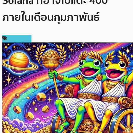
Solana ที่อาจไปแตะ 400
ภายในเดือนกุมภาพันธ์
สปอนเซอร์