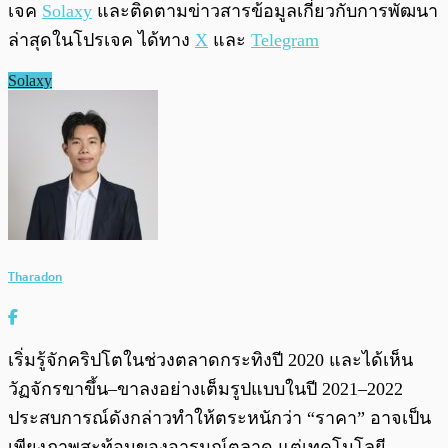
เจค
Solaxy
และติดตามข่าวสารข้อมูลเกี่ยวกับการพัฒนา
ล่าสุดในโปรเจค ได้ทาง
X
และ
Telegram
Solaxy
Tharadon
เริ่มรู้จักคริปโตในช่วงตลาดกระทิงปี 2020 และได้เห็น
วัฏจักรขาขึ้น–ขาลงอย่างเต็มรูปแบบในปี 2021–2022
ประสบการณ์ดังกล่าวทำให้ตระหนักว่า “ราคา” อาจเป็น
เพียงภาพสะท้อนของอารมณ์ตลาด แต่เทคโนโลยี